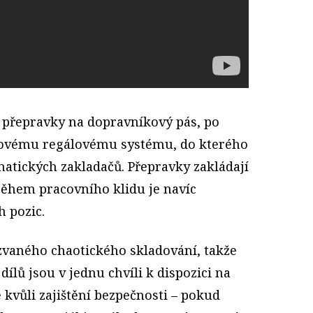
přepravky na dopravníkový pás, po
kovému regálovému systému, do kterého
matických zakladačů. Přepravky zakládají
během pracovního klidu je navíc
h pozic.
kzvaného chaotického skladování, takže
ílů jsou v jednu chvíli k dispozici na
é kvůli zajištění bezpečnosti – pokud