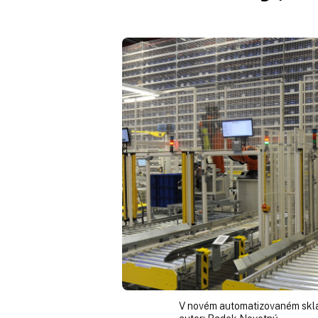
V novém automatizovaném skladu 