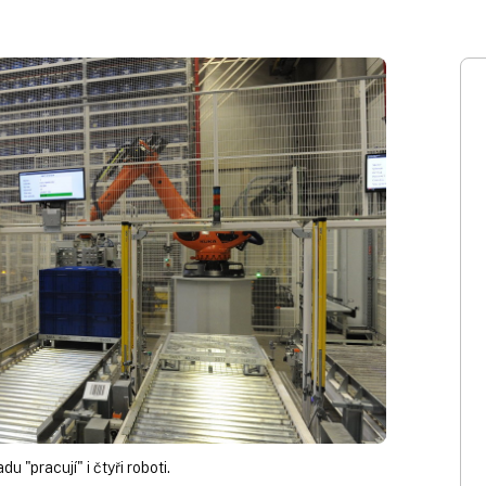
"pracují" i čtyři roboti.