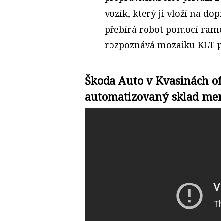
vozík, který ji vloží na dop
přebírá robot pomocí ram
rozpoznává mozaiku KLT p
Škoda Auto v Kvasinách of
automatizovaný sklad men