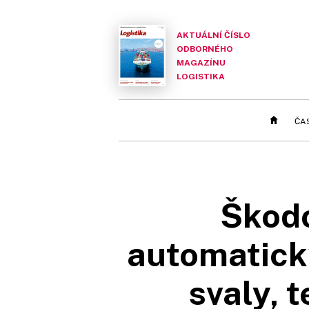
AKTUÁLNÍ ČÍSLO
ODBORNÉHO
MAGAZÍNU
LOGISTIKA
ČA
Škodo
automatický
svaly, 