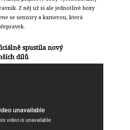
ravník. Z něj už si ale jednotlivé boxy
ene se senzory a kamerou, která
řepravek.
iciálně spustila nový
ších dílů