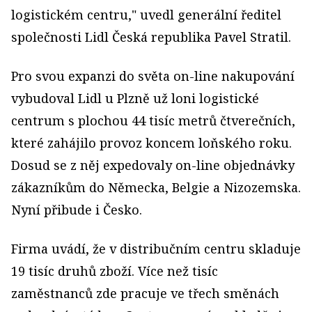
logistickém centru," uvedl generální ředitel
společnosti Lidl Česká republika Pavel Stratil.
Pro svou expanzi do světa on-line nakupování
vybudoval Lidl u Plzně už loni logistické
centrum s plochou 44 tisíc metrů čtverečních,
které zahájilo provoz koncem loňského roku.
Dosud se z něj expedovaly on-line objednávky
zákazníkům do Německa, Belgie a Nizozemska.
Nyní přibude i Česko.
Firma uvádí, že v distribučním centru skladuje
19 tisíc druhů zboží. Více než tisíc
zaměstnanců zde pracuje ve třech směnách