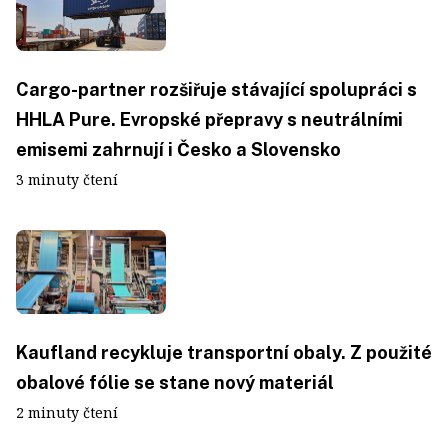
Cargo-partner rozšiřuje stávající spolupráci s
HHLA Pure. Evropské přepravy s neutrálními
emisemi zahrnují i Česko a Slovensko
3 minuty čtení
Kaufland recykluje transportní obaly. Z použité
obalové fólie se stane nový materiál
2 minuty čtení