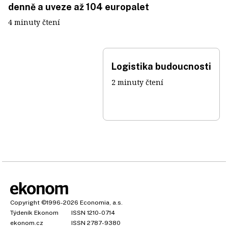
denně a uveze až 104 europalet
4 minuty čtení
Logistika budoucnosti
2 minuty čtení
Copyright
©1996-2026
Economia, a.s.
Týdeník Ekonom
ISSN 1210-0714
ekonom.cz
ISSN 2787-9380