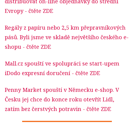
distribuovat on-line objednávky do střední
Evropy
- čtěte ZDE
Regály z papíru nebo 2,5 km přepravníkových
pásů. Byli jsme ve skladě největšího českého e-
shopu
- čtěte ZDE
Mall.cz spouští ve spolupráci se start-upem
iDodo expresní doručení
- čtěte ZDE
Penny Market spouští v Německu e-shop. V
Česku jej chce do konce roku otevřít Lidl,
zatím bez čerstvých potravin
- čtěte ZDE