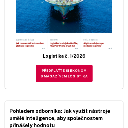
Logistika č. 1/2026
PŘEDPLAŤTE SI EKONOM
S MAGAZÍNEM LOGISTIKA
Pohledem odborníka: Jak využít nástroje
umělé inteligence, aby společnostem
přinášely hodnotu