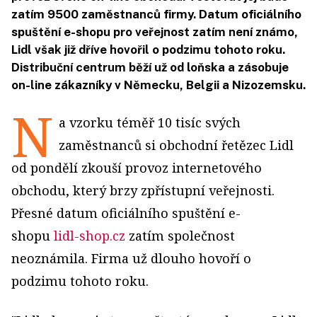
zatím 9500 zaměstnanců firmy. Datum oficiálního
spuštění e-shopu pro veřejnost zatím není známo,
Lidl však již dříve hovořil o podzimu tohoto roku.
Distribuční centrum běží už od loňska a zásobuje
on-line zákazníky v Německu, Belgii a Nizozemsku.
N
a vzorku téměř 10 tisíc svých
zaměstnanců si obchodní řetězec Lidl
od pondělí zkouší provoz internetového
obchodu, který brzy zpřístupní veřejnosti.
Přesné datum oficiálního spuštění e-
shopu
lidl-shop.cz
zatím společnost
neoznámila. Firma už dlouho hovoří o
podzimu tohoto roku.