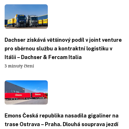
Dachser získává většinový podíl v joint venture
pro sběrnou službu a kontraktní logistiku v
Itálii – Dachser & Fercam Italia
3 minuty čtení
Emons Česká republika nasadila gigaliner na
trase Ostrava – Praha. Dlouhá souprava jezdí