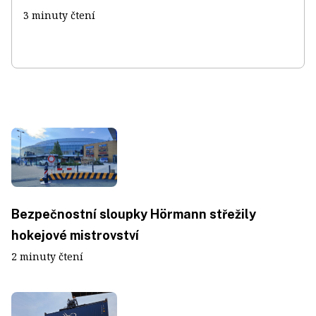
3 minuty čtení
Bezpečnostní sloupky Hörmann střežily
hokejové mistrovství
2 minuty čtení