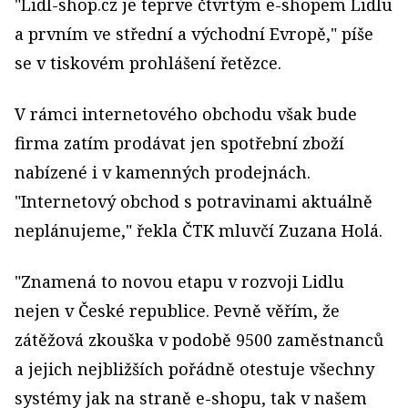
"
Lidl-shop.cz je teprve čtvrtým e-shopem Lidlu
a prvním ve střední a východní Evropě," píše
se v tiskovém prohlášení řetězce.
V rámci internetového obchodu však bude
firma zatím prodávat jen spotřební zboží
nabízené i v kamenných prodejnách.
"
Internetový obchod s potravinami aktuálně
neplánujeme," řekla ČTK mluvčí Zuzana Holá.
"
Znamená to novou etapu v rozvoji Lidlu
nejen v České republice. Pevně věřím, že
zátěžová zkouška v podobě 9500 zaměstnanců
a jejich nejbližších pořádně otestuje všechny
systémy jak na straně e-shopu, tak v našem