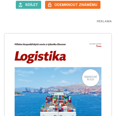
SDÍLET
ODEMKNOUT ZNÁMÉMU