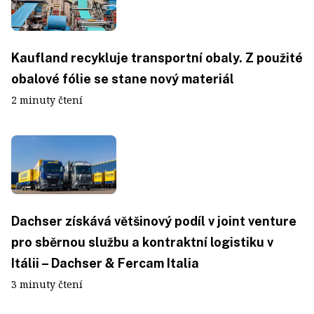
Kaufland recykluje transportní obaly. Z použité
obalové fólie se stane nový materiál
2 minuty čtení
Dachser získává většinový podíl v joint venture
pro sběrnou službu a kontraktní logistiku v
Itálii – Dachser & Fercam Italia
3 minuty čtení