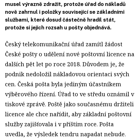
musel výrazně zdražit, protože úřad do nákladů
nově zahrnul i položky související se základními
službami, které dosud částečně hradil stát,
protože si jejich rozsah u pošty objednává.
Český telekomunikační úřad zamítl žádost
České pošty o udělení nové poštovní licence na
dalších pět let po roce 2018. Důvodem je, že
podnik nedoložil nákladovou orientaci svých
cen. Česká pošta byla jediným účastníkem
výběrového řízení. Úřad to ve středu oznámil v
tiskové zprávě. Poště jako současnému držiteli
licence ale chce nařídit, aby základní poštovní
služby zajišťovala i v příštím roce. Pošta
uvedla, že výsledek tendru napadat nebude.