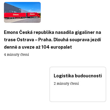
Emons Česká republika nasadila gigaliner na
trase Ostrava – Praha. Dlouhá souprava jezdí
denně a uveze až 104 europalet
4 minuty čtení
Logistika budoucnosti
2 minuty čtení