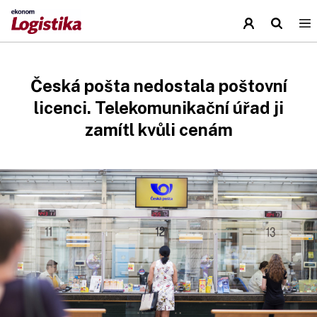
Česká pošta nedostala poštovní
licenci. Telekomunikační úřad ji
zamítl kvůli cenám