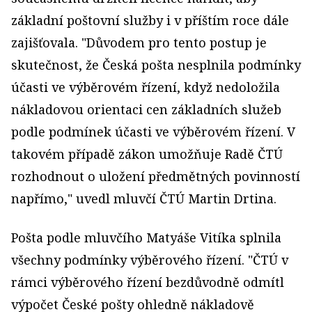
základní poštovní služby i v příštím roce dále
zajišťovala. "Důvodem pro tento postup je
skutečnost, že Česká pošta nesplnila podmínky
účasti ve výběrovém řízení, když nedoložila
nákladovou orientaci cen základních služeb
podle podmínek účasti ve výběrovém řízení. V
takovém případě zákon umožňuje Radě ČTÚ
rozhodnout o uložení předmětných povinností
napřímo," uvedl mluvčí ČTÚ Martin Drtina.
Pošta podle mluvčího Matyáše Vitíka splnila
všechny podmínky výběrového řízení. "ČTÚ v
rámci výběrového řízení bezdůvodně odmítl
výpočet České pošty ohledně nákladově