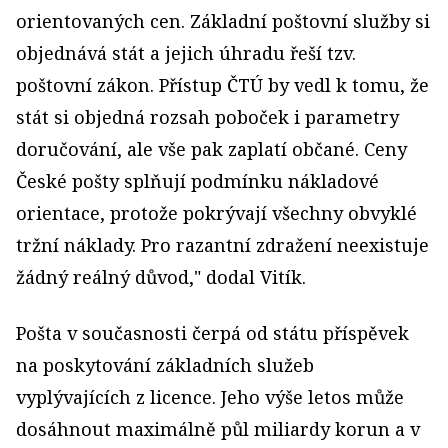
orientovaných cen. Základní poštovní služby si
objednává stát a jejich úhradu řeší tzv.
poštovní zákon. Přístup ČTÚ by vedl k tomu, že
stát si objedná rozsah poboček i parametry
doručování, ale vše pak zaplatí občané. Ceny
České pošty splňují podmínku nákladové
orientace, protože pokrývají všechny obvyklé
tržní náklady. Pro razantní zdražení neexistuje
žádný reálný důvod," dodal Vitík.
Pošta v současnosti čerpá od státu příspěvek
na poskytování základních služeb
vyplývajících z licence. Jeho výše letos může
dosáhnout maximálně půl miliardy korun a v