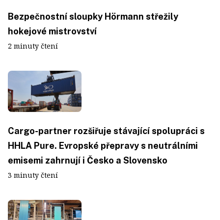
Bezpečnostní sloupky Hörmann střežily
hokejové mistrovství
2 minuty čtení
Cargo-partner rozšiřuje stávající spolupráci s
HHLA Pure. Evropské přepravy s neutrálními
emisemi zahrnují i Česko a Slovensko
3 minuty čtení