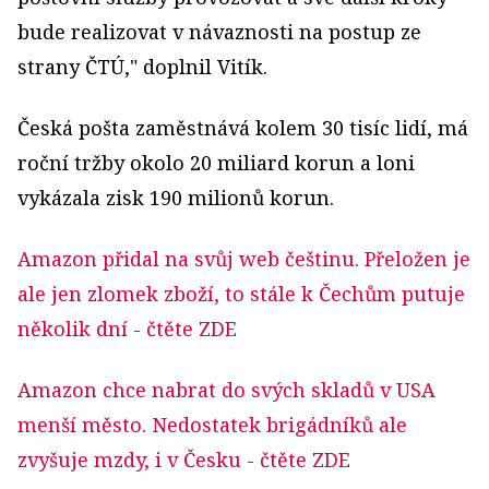
bude realizovat v návaznosti na postup ze
strany ČTÚ," doplnil Vitík.
Česká pošta zaměstnává kolem 30 tisíc lidí, má
roční tržby okolo 20 miliard korun a loni
vykázala zisk 190 milionů korun.
Amazon přidal na svůj web češtinu. Přeložen je
ale jen zlomek zboží, to stále k Čechům putuje
několik dní
- čtěte ZDE
Amazon chce nabrat do svých skladů v USA
menší město. Nedostatek brigádníků ale
zvyšuje mzdy, i v Česku
- čtěte ZDE