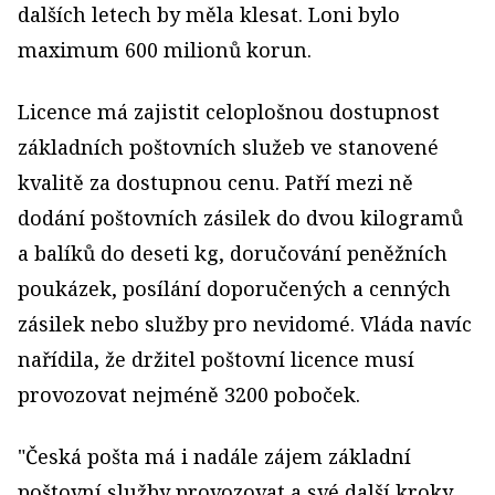
dalších letech by měla klesat. Loni bylo
maximum 600 milionů korun.
Licence má zajistit celoplošnou dostupnost
základních poštovních služeb ve stanovené
kvalitě za dostupnou cenu. Patří mezi ně
dodání poštovních zásilek do dvou kilogramů
a balíků do deseti kg, doručování peněžních
poukázek, posílání doporučených a cenných
zásilek nebo služby pro nevidomé. Vláda navíc
nařídila, že držitel poštovní licence musí
provozovat nejméně 3200 poboček.
"Česká pošta má i nadále zájem základní
poštovní služby provozovat a své další kroky