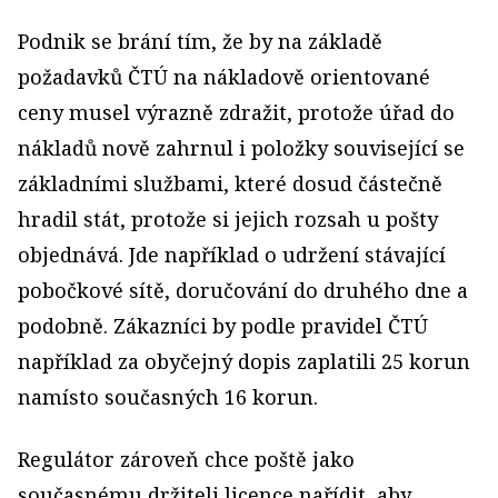
Podnik se brání tím, že by na základě
požadavků ČTÚ na nákladově orientované
ceny musel výrazně zdražit, protože úřad do
nákladů nově zahrnul i položky související se
základními službami, které dosud částečně
hradil stát, protože si jejich rozsah u pošty
objednává. Jde například o udržení stávající
pobočkové sítě, doručování do druhého dne a
podobně. Zákazníci by podle pravidel ČTÚ
například za obyčejný dopis zaplatili 25 korun
namísto současných 16 korun.
Regulátor zároveň chce poště jako
současnému držiteli licence nařídit, aby