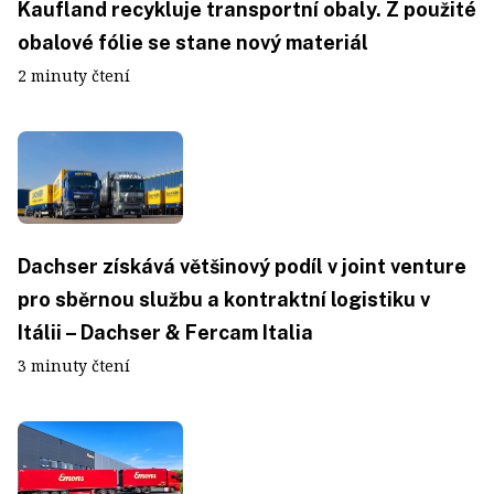
Kaufland recykluje transportní obaly. Z použité
obalové fólie se stane nový materiál
2 minuty čtení
Dachser získává většinový podíl v joint venture
pro sběrnou službu a kontraktní logistiku v
Itálii – Dachser & Fercam Italia
3 minuty čtení