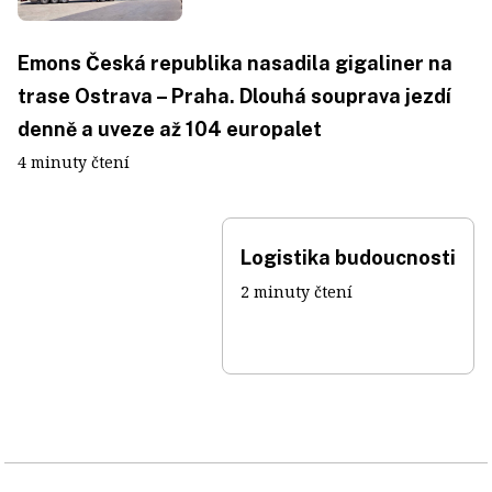
Emons Česká republika nasadila gigaliner na
trase Ostrava – Praha. Dlouhá souprava jezdí
denně a uveze až 104 europalet
4 minuty čtení
Logistika budoucnosti
2 minuty čtení