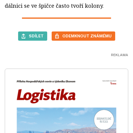
dálnici se ve špičce často tvoří kolony.
SDÍLET
ODEMKNOUT ZNÁMÉMU