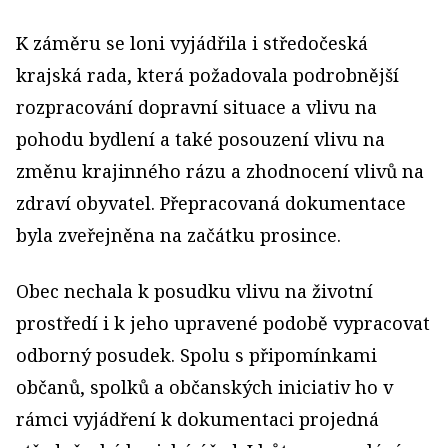
K záměru se loni vyjádřila i středočeská
krajská rada, která požadovala podrobnější
rozpracování dopravní situace a vlivu na
pohodu bydlení a také posouzení vlivu na
změnu krajinného rázu a zhodnocení vlivů na
zdraví obyvatel. Přepracovaná dokumentace
byla zveřejněna na začátku prosince.
Obec nechala k posudku vlivu na životní
prostředí i k jeho upravené podobě vypracovat
odborný posudek. Spolu s připomínkami
občanů, spolků a občanských iniciativ ho v
rámci vyjádření k dokumentaci projedná