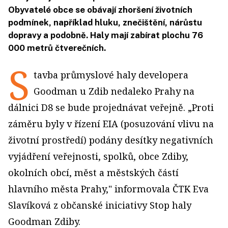
Obyvatelé obce se obávají zhoršení životních
podmínek, například hluku, znečištění, nárůstu
dopravy a podobně. Haly mají zabírat plochu 76
000 metrů čtverečních.
S
tavba průmyslové haly developera
Goodman u Zdib nedaleko Prahy na
dálnici D8 se bude projednávat veřejně. „Proti
záměru byly v řízení EIA (posuzování vlivu na
životní prostředí) podány desítky negativních
vyjádření veřejnosti, spolků, obce Zdiby,
okolních obcí, měst a městských částí
hlavního města Prahy," informovala ČTK Eva
Slavíková z občanské iniciativy Stop haly
Goodman Zdiby.