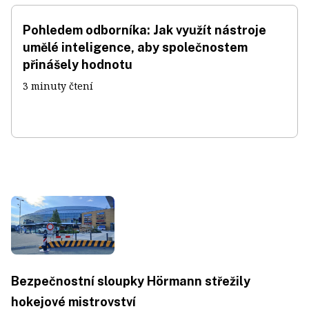
Pohledem odborníka: Jak využít nástroje
umělé inteligence, aby společnostem
přinášely hodnotu
3 minuty čtení
Bezpečnostní sloupky Hörmann střežily
hokejové mistrovství