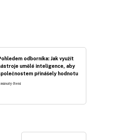
Pohledem odborníka: Jak využít
nástroje umělé inteligence, aby
společnostem přinášely hodnotu
 minuty čtení