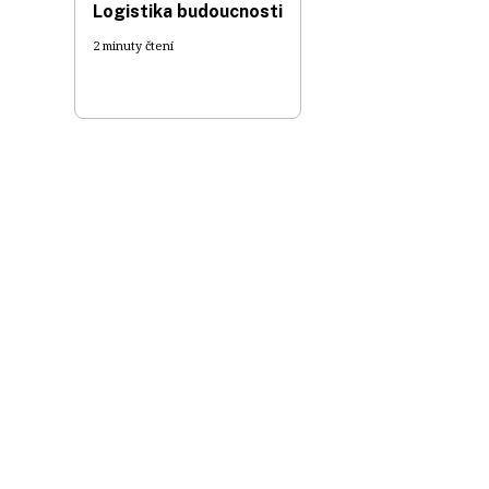
Logistika budoucnosti
2 minuty čtení