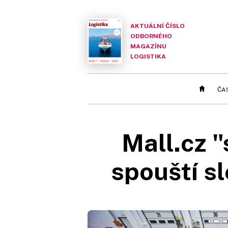
AKTUÁLNÍ ČÍSLO
ODBORNÉHO
MAGAZÍNU
LOGISTIKA
ČA
Mall.cz "
spouští s