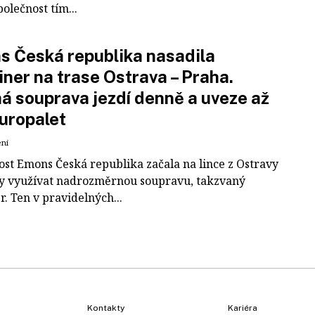
polečnost tím...
 Česká republika nasadila
iner na trase Ostrava – Praha.
á souprava jezdí denně a uveze až
uropalet
ení
ost Emons Česká republika začala na lince z Ostravy
y využívat nadrozměrnou soupravu, takzvaný
r. Ten v pravidelných...
Kontakty
Kariéra