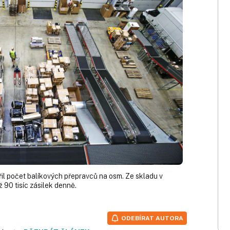
ířil počet balíkových přepravců na osm. Ze skladu v
 90 tisíc zásilek denně.
ODEBÍRAT AUTORA