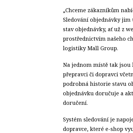
„Chceme zákazníkům nabíd
Sledování objednávky jim 
stav objednávky, ať už z w
prostřednictvím našeho cha
logistiky Mall Group.
Na jednom místě tak jsou 
přepravci či dopravci včet
podrobná historie stavu o
objednávku doručuje a ak
doručení.
Systém sledování je napoj
dopravce, které e-shop vyu