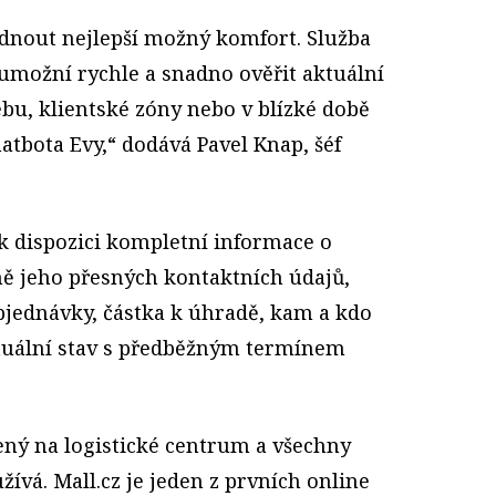
nout nejlepší možný komfort. Služba
umožní rychle a snadno ověřit aktuální
ebu, klientské zóny nebo v blízké době
tbota Evy,“ dodává Pavel Knap, šéf
k dispozici kompletní informace o
ně jeho přesných kontaktních údajů,
bjednávky, částka k úhradě, kam a kdo
tuální stav s předběžným termínem
ený na logistické centrum a všechny
žívá. Mall.cz je jeden z prvních online