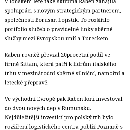
V loňském létě také skupina Raben zahájila
spolupráci s novým strategickým partnerem,
společností Borusan Lojistik. To rozšířilo
portfolio služeb o pravidelné linky sběrné
služby mezi Evropskou unií a Tureckem.
Raben rovněž převzal 20procetní podíl ve
firmě Sittam, která patří k lídrům italského
trhu v mezinárodní sběrné silniční, námořní a
letecké přepravě.
Ve východní Evropě pak Raben loni investoval
do dvou nových dep v Rumunsku.
Nejdůležitější investicí pro polský trh bylo
rozšíření logistického centra poblíž Poznaně s