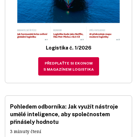
Logistika č. 1/2026
PŘEDPLAŤTE SI EKONOM
S MAGAZÍNEM LOGISTIKA
Pohledem odborníka: Jak využít nástroje
umělé inteligence, aby společnostem
přinášely hodnotu
3 minuty čtení