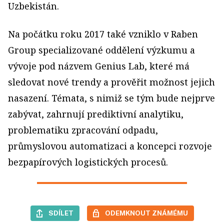
Uzbekistán.
Na počátku roku 2017 také vzniklo v Raben
Group specializované oddělení výzkumu a
vývoje pod názvem Genius Lab, které má
sledovat nové trendy a prověřit možnost jejich
nasazení. Témata, s nimiž se tým bude nejprve
zabývat, zahrnují prediktivní analytiku,
problematiku zpracování odpadu,
průmyslovou automatizaci a koncepci rozvoje
bezpapírových logistických procesů.
SDÍLET
ODEMKNOUT ZNÁMÉMU