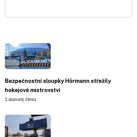
Bezpečnostní sloupky Hörmann střežily
hokejové mistrovství
2 minuty čtení