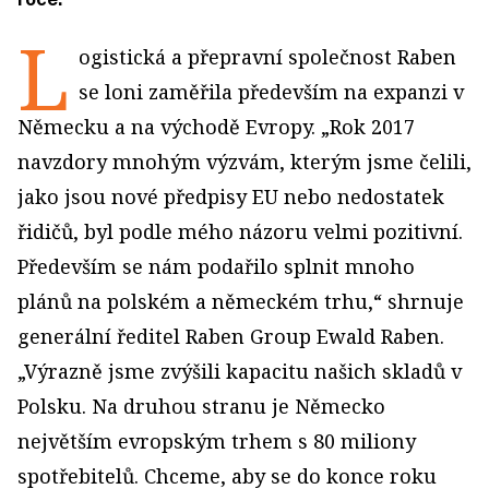
L
ogistická a přepravní společnost Raben
se loni zaměřila především na expanzi v
Německu a na východě Evropy. „Rok 2017
navzdory mnohým výzvám, kterým jsme čelili,
jako jsou nové předpisy EU nebo nedostatek
řidičů, byl podle mého názoru velmi pozitivní.
Především se nám podařilo splnit mnoho
plánů na polském a německém trhu,“ shrnuje
generální ředitel Raben Group Ewald Raben.
„Výrazně jsme zvýšili kapacitu našich skladů v
Polsku. Na druhou stranu je Německo
největším evropským trhem s 80 miliony
spotřebitelů. Chceme, aby se do konce roku