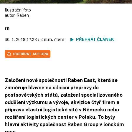
Ilustrační foto
autor:
Raben
rn
30. 1. 2018
17:38
/ 2 min. čtení
PŘEHRÁT ČLÁNEK
ODEBÍRAT AUTORA
Založení nové společnosti Raben East, která se
zaměřuje hlavně na silniční přepravy do
postsovětských států, založení specializovaného
oddělení výzkumu a vývoje, akvizice čtyř firem a
příprava vlastní logistické sítě v Německu nebo
rozšíření logistických center v Polsku. To byly
hlavní aktivity společnost Raben Group v loňském
roce.