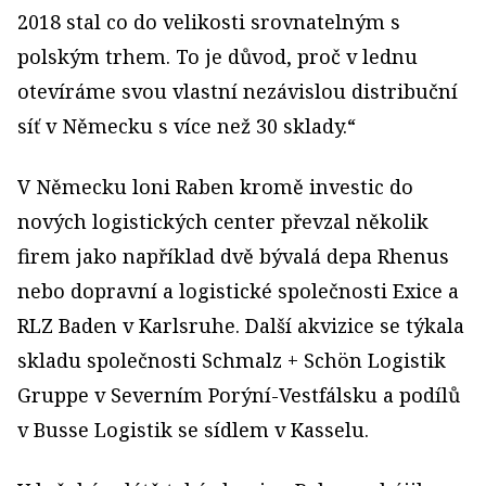
2018 stal co do velikosti srovnatelným s
polským trhem. To je důvod, proč v lednu
otevíráme svou vlastní nezávislou distribuční
síť v Německu s více než 30 sklady.“
V Německu loni Raben kromě investic do
nových logistických center převzal několik
firem jako například dvě bývalá depa Rhenus
nebo dopravní a logistické společnosti Exice a
RLZ Baden v Karlsruhe. Další akvizice se týkala
skladu společnosti Schmalz + Schön Logistik
Gruppe v Severním Porýní-Vestfálsku a podílů
v Busse Logistik se sídlem v Kasselu.