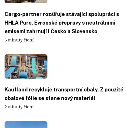
Cargo-partner rozšiřuje stávající spolupráci s
HHLA Pure. Evropské přepravy s neutrálními
emisemi zahrnují i Česko a Slovensko
3 minuty čtení
Kaufland recykluje transportní obaly. Z použité
obalové fólie se stane nový materiál
2 minuty čtení