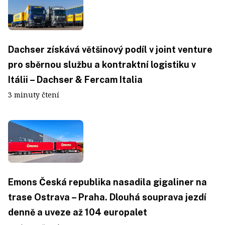
Dachser získává většinový podíl v joint venture
pro sběrnou službu a kontraktní logistiku v
Itálii – Dachser & Fercam Italia
3 minuty čtení
Emons Česká republika nasadila gigaliner na
trase Ostrava – Praha. Dlouhá souprava jezdí
denně a uveze až 104 europalet