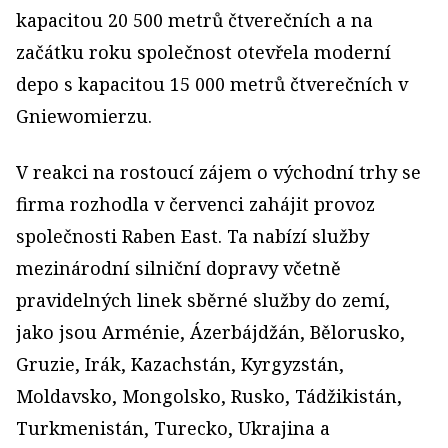
kapacitou 20 500 metrů čtverečních a na
začátku roku společnost otevřela moderní
depo s kapacitou 15 000 metrů čtverečních v
Gniewomierzu.
V reakci na rostoucí zájem o východní trhy se
firma rozhodla v červenci zahájit provoz
společnosti Raben East. Ta nabízí služby
mezinárodní silniční dopravy včetně
pravidelných linek sběrné služby do zemí,
jako jsou Arménie, Ázerbájdžán, Bělorusko,
Gruzie, Irák, Kazachstán, Kyrgyzstán,
Moldavsko, Mongolsko, Rusko, Tádžikistán,
Turkmenistán, Turecko, Ukrajina a