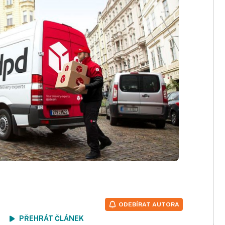
ODEBÍRAT AUTORA
ení
PŘEHRÁT ČLÁNEK