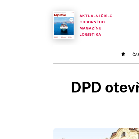
AKTUÁLNÍ ČÍSLO
ODBORNÉHO
MAGAZÍNU
LOGISTIKA
ČA
DPD otevř