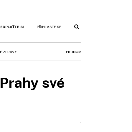
EDPLAŤTE SI
PŘIHLASTE SE
EKONOM
É ZPRÁVY
 Prahy své
o