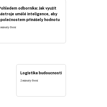
Pohledem odborníka: Jak využít
nástroje umělé inteligence, aby
společnostem přinášely hodnotu
 minuty čtení
Logistika budoucnosti
2 minuty čtení