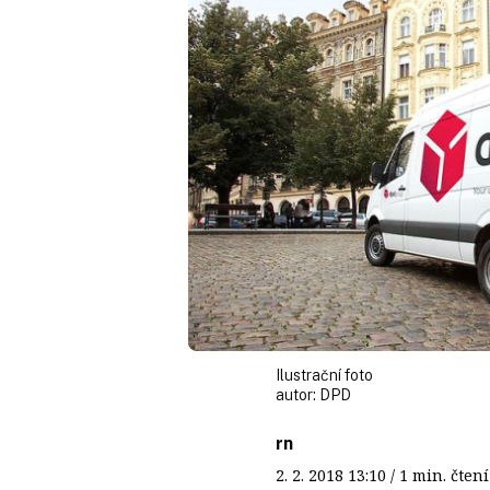
Ilustrační foto
autor:
DPD
rn
2. 2. 2018
13:10
/ 1 min. čt