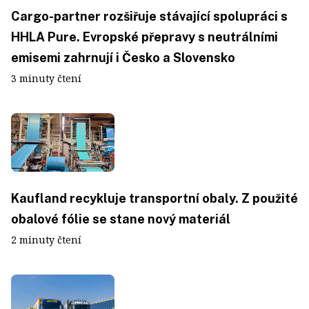
Cargo-partner rozšiřuje stávající spolupráci s
HHLA Pure. Evropské přepravy s neutrálními
emisemi zahrnují i Česko a Slovensko
3 minuty čtení
Kaufland recykluje transportní obaly. Z použité
obalové fólie se stane nový materiál
2 minuty čtení