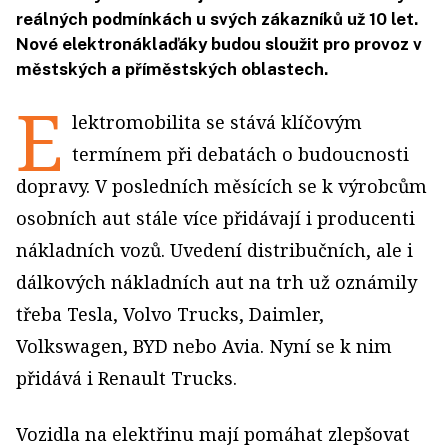
reálných podmínkách u svých zákazníků už 10 let.
Nové elektronáklaďáky budou sloužit pro provoz v
městských a příměstských oblastech.
E
lektromobilita se stává klíčovým
termínem při debatách o budoucnosti
dopravy. V posledních měsících se k výrobcům
osobních aut stále více přidávají i producenti
nákladních vozů. Uvedení distribučních, ale i
dálkových nákladních aut na trh už oznámily
třeba Tesla, Volvo Trucks, Daimler,
Volkswagen, BYD nebo Avia. Nyní se k nim
přidává i Renault Trucks.
Vozidla na elektřinu mají pomáhat zlepšovat