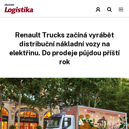
Renault Trucks začíná vyrábět
distribuční nákladní vozy na
elektřinu. Do prodeje půjdou příští
rok