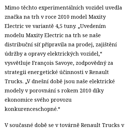
Mimo těchto experimentálních vozidel uvedla
značka na trh v roce 2010 model Maxity
Electric ve variantě 4,5 tuny. „Uvedením
modelu Maxity Electric na trh se naše
distribuční síť připravila na prodej, zajištění
údržby a opravy elektrických vozidel,“
vysvětluje François Savoye, zodpovědný za
strategii energetické účinnosti v Renault
Trucks. „V dnešní době jsou naše elektrické
modely v porovnání s rokem 2010 díky
ekonomice svého provozu
konkurenceschopné.“
V současné době se v továrně Renault Trucks v