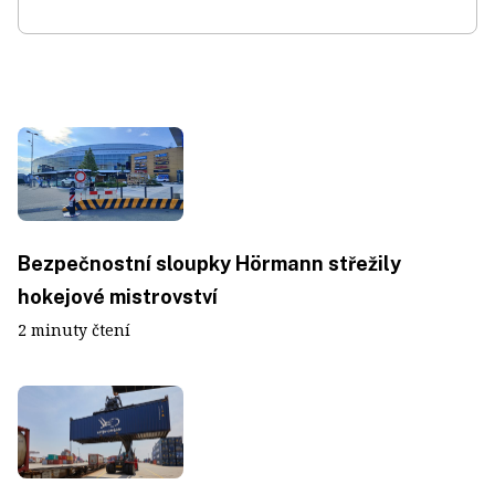
Bezpečnostní sloupky Hörmann střežily
hokejové mistrovství
2 minuty čtení