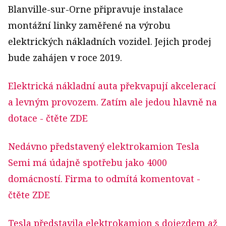
Blanville-sur-Orne připravuje instalace
montážní linky zaměřené na výrobu
elektrických nákladních vozidel. Jejich prodej
bude zahájen v roce 2019.
Elektrická nákladní auta překvapují akcelerací
a levným provozem. Zatím ale jedou hlavně na
dotace
- čtěte ZDE
Nedávno představený elektrokamion Tesla
Semi má údajně spotřebu jako 4000
domácností. Firma to odmítá komentovat
-
čtěte ZDE
Tesla představila elektrokamion s dojezdem až