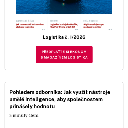
Logistika č. 1/2026
PŘEDPLAŤTE SI EKONOM
S MAGAZÍNEM LOGISTIKA
Pohledem odborníka: Jak využít nástroje
umělé inteligence, aby společnostem
přinášely hodnotu
3 minuty čtení