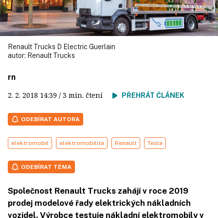
Renault Trucks D Electric Guerlain
autor:
Renault Trucks
rn
2. 2. 2018
14:39
/ 3 min. čtení
PŘEHRÁT ČLÁNEK
ODEBÍRAT AUTORA
elektromobil
elektromobilita
Renault
Tesla
ODEBÍRAT TÉMA
Společnost Renault Trucks zahájí v roce 2019
prodej modelové řady elektrických nákladních
vozidel. Výrobce testuje nákladní elektromobily v