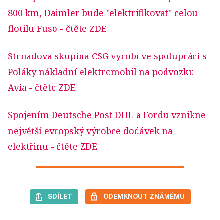
800 km, Daimler bude "elektrifikovat" celou
flotilu Fuso
- čtěte ZDE
Strnadova skupina CSG vyrobí ve spolupráci s
Poláky nákladní elektromobil na podvozku
Avia
- čtěte ZDE
Spojením Deutsche Post DHL a Fordu vznikne
největší evropský výrobce dodávek na
elektřinu
- čtěte ZDE
SDÍLET
ODEMKNOUT ZNÁMÉMU