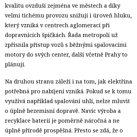
kvalitu ovzduší zejména ve městech a díky
velmi tichému provozu snižují i úroveň hluku,
který vzniká v centrech aglomerací při
dopravnících špičkách. Řada metropolí už
zpřísnila přístup vozů s běžnými spalovacími
motory do svých center, další včetně Prahy to
plánují.
Na druhou stranu záleží i na tom, jak elektřina
potřebná pro nabíjení vzniká. Pokud se k tomu
využívá například spalování uhlí, nelze mluvit
o úplně bezemisní dopravě. Navíc výroba a
recyklace baterií je poměrně náročná a ne
úplně přírodě prospěšná. Přesto se zdá, že o