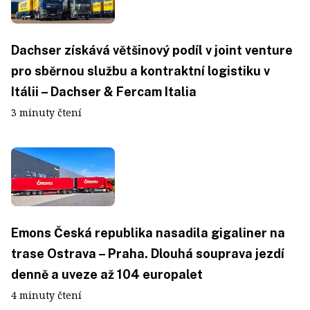
Dachser získává většinový podíl v joint venture
pro sběrnou službu a kontraktní logistiku v
Itálii – Dachser & Fercam Italia
3 minuty čtení
Emons Česká republika nasadila gigaliner na
trase Ostrava – Praha. Dlouhá souprava jezdí
denně a uveze až 104 europalet
4 minuty čtení