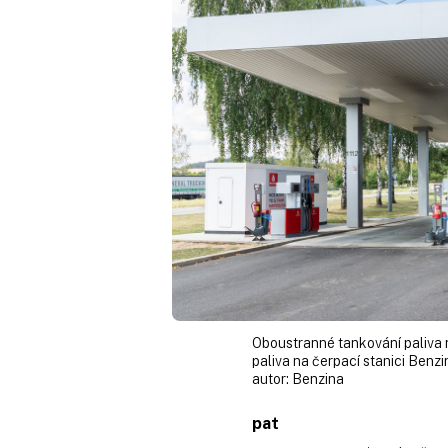
Oboustranné tankování paliva 
paliva na čerpací stanici Benzi
autor:
Benzina
pat