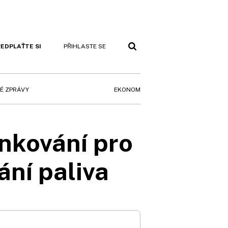
EDPLAŤTE SI
PŘIHLASTE SE
EKONOM
É ZPRÁVY
nkování pro
ání paliva