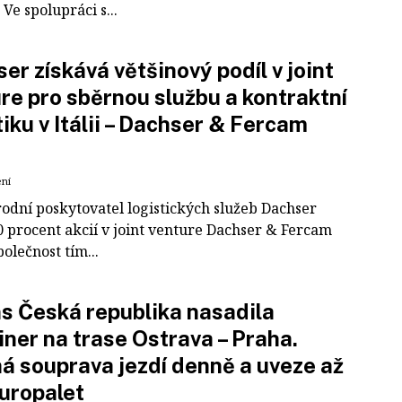
Ve spolupráci s...
er získává většinový podíl v joint
re pro sběrnou službu a kontraktní
tiku v Itálii – Dachser & Fercam
ení
odní poskytovatel logistických služeb Dachser
0 procent akcií v joint venture Dachser & Fercam
polečnost tím...
 Česká republika nasadila
iner na trase Ostrava – Praha.
á souprava jezdí denně a uveze až
uropalet