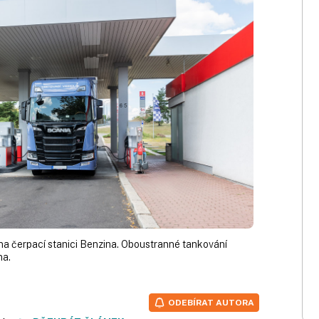
na čerpací stanici Benzina. Oboustranné tankování
na.
ODEBÍRAT AUTORA