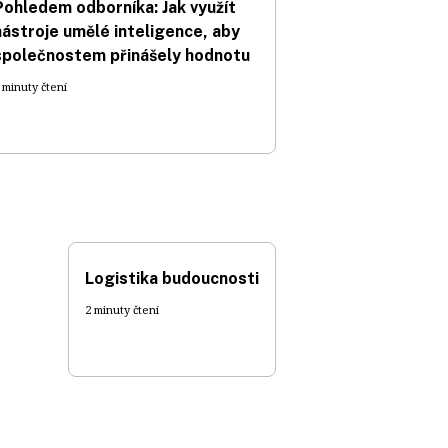
Pohledem odborníka: Jak využít
nástroje umělé inteligence, aby
společnostem přinášely hodnotu
 minuty čtení
Logistika budoucnosti
2 minuty čtení