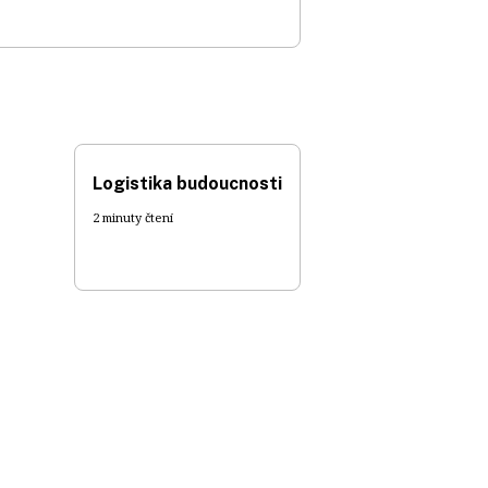
Logistika budoucnosti
2 minuty čtení