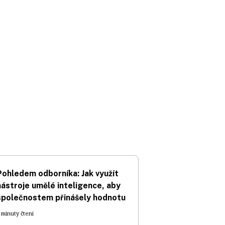
Pohledem odborníka: Jak využít
nástroje umělé inteligence, aby
společnostem přinášely hodnotu
 minuty čtení