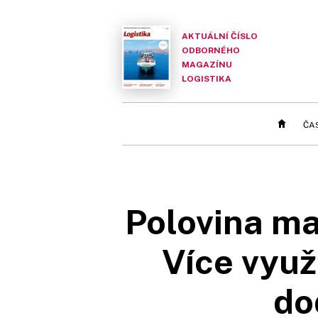
AKTUÁLNÍ ČÍSLO
ODBORNÉHO
MAGAZÍNU
LOGISTIKA
ČA
Polovina m
Více využ
do