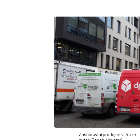
Zásobování prodejen v Praze