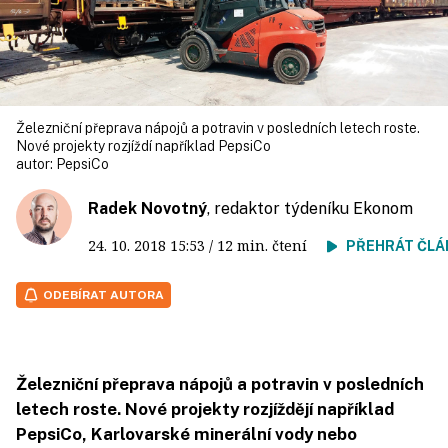
Železniční přeprava nápojů a potravin v posledních letech roste.
Nové projekty rozjíždí například PepsiCo
autor:
PepsiCo
Radek Novotný
, redaktor týdeníku Ekonom
24. 10. 2018
15:53
/ 12 min. čtení
PŘEHRÁT ČLÁ
ODEBÍRAT AUTORA
Železniční přeprava nápojů a potravin v posledních
letech roste. Nové projekty rozjíždějí například
PepsiCo, Karlovarské minerální vody nebo