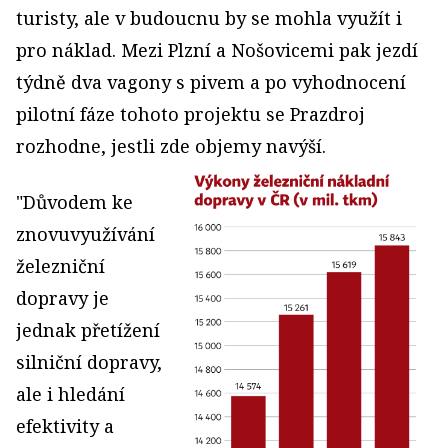
turisty, ale v budoucnu by se mohla využít i
pro náklad. Mezi Plzní a Nošovicemi pak jezdí
týdně dva vagony s pivem a po vyhodnocení
pilotní fáze tohoto projektu se Prazdroj
rozhodne, jestli zde objemy navýší.
"Důvodem ke
znovuvyužívání
železniční
dopravy je
jednak přetížení
silniční dopravy,
ale i hledání
efektivity a