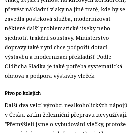
převést nákladní vlaky na jiné tratě, kde by se
zavedla postrková služba, modernizovat
některé další problematické úseky nebo
sjednotit trakční soustavy. Ministerstvo
dopravy také nyní chce podpořit dotací
výstavbu a modernizaci překladišť. Podle
Oldřicha Sládka je také potřeba systematická
obnova a podpora výstavby vleček.
Pivo po kolejích
Další dva velcí výrobci nealkoholických nápojů
v Česku zatím železniční přepravu nevyužívají.
"Přemýšleli jsme o vybudování vlečky, protože