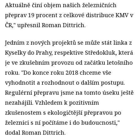
Aktuálně činí objem našich železničních
přeprav 19 procent z celkové distribuce KMV v
ČR," upřesnil Roman Dittrich.
Jedním z nových projektů se může stát linka z
Kyselky do Prahy, respektive Středokluk, která
je ve zkušebním provozu od začátku letošního
roku. "Do konce roku 2018 chceme vše
vyhodnotit a rozhodnout o dalším postupu.
Regulérní přepravu jsme na tomto úseku ještě
nezahájili. Vzhledem k pozitivním
zkušenostem s ekologičtější přepravou po
železnici s ní počítáme i do budoucnosti,"
dodal Roman Dittrich.