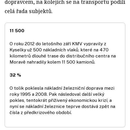
dopravcem, na kolejích se na transportu podílí
celá řada subjektů.
11 500
O roku 2012 do letošního září KMV vypravily z
Kyselky už 500 nákladních vlaků, které na 470
kilometrů dlouhé trase do distribučního centra na
Moravě nahradily kolem 11 500 kamionů.
32 %
O tolik poklesla nákladní železniční doprava mezi
roky 1995 a 2008. Pak následoval další velký
pokles, tentokrát přiživený ekonomickou krizí, a
nyní se nákladní železnice teprve dostává zpět na
čísla z předkrizového období.