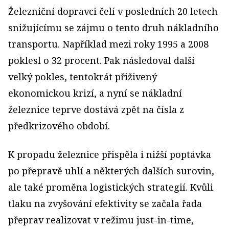
Železniční dopravci čelí v posledních 20 letech
snižujícímu se zájmu o tento druh nákladního
transportu. Například mezi roky 1995 a 2008
poklesl o 32 procent. Pak následoval další
velký pokles, tentokrát přiživený
ekonomickou krizí, a nyní se nákladní
železnice teprve dostává zpět na čísla z
předkrizového období.
K propadu železnice přispěla i nižší poptávka
po přepravě uhlí a některých dalších surovin,
ale také proměna logistických strategií. Kvůli
tlaku na zvyšování efektivity se začala řada
přeprav realizovat v režimu just-in-time,