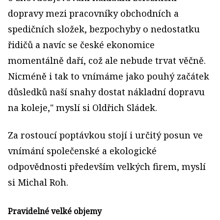
dopravy mezi pracovníky obchodních a
spedičních složek, bezpochyby o nedostatku
řidičů a navíc se české ekonomice
momentálně daří, což ale nebude trvat věčně.
Nicméně i tak to vnímáme jako pouhý začátek
důsledků naší snahy dostat nákladní dopravu
na koleje," myslí si Oldřich Sládek.
Za rostoucí poptávkou stojí i určitý posun ve
vnímání společenské a ekologické
odpovědnosti především velkých firem, myslí
si Michal Roh.
Pravidelné velké objemy