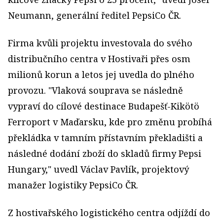
Neumann, generální ředitel PepsiCo ČR.
Firma kvůli projektu investovala do svého
distribučního centra v Hostivaři přes osm
milionů korun a letos jej uvedla do plného
provozu. "Vlaková souprava se následně
vypraví do cílové destinace Budapešť-Kikötö
Ferroport v Maďarsku, kde pro změnu probíhá
překládka v tamním přístavním překladišti a
následné dodání zboží do skladů firmy Pepsi
Hungary," uvedl Václav Pavlík, projektový
manažer logistiky PepsiCo ČR.
Z hostivařského logistického centra odjíždí do