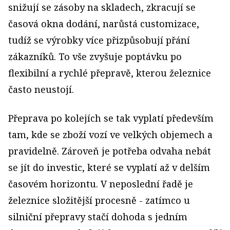
snižují se zásoby na skladech, zkracují se
časová okna dodání, narůstá customizace,
tudíž se výrobky více přizpůsobují přání
zákazníků. To vše zvyšuje poptávku po
flexibilní a rychlé přepravě, kterou železnice
často neustojí.
Přeprava po kolejích se tak vyplatí především
tam, kde se zboží vozí ve velkých objemech a
pravidelně. Zároveň je potřeba odvaha nebát
se jít do investic, které se vyplatí až v delším
časovém horizontu. V neposlední řadě je
železnice složitější procesně - zatímco u
silniční přepravy stačí dohoda s jedním