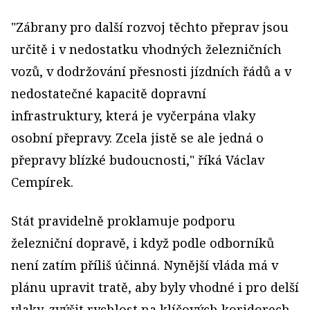
"Zábrany pro další rozvoj těchto přeprav jsou
určitě i v nedostatku vhodných železničních
vozů, v dodržování přesnosti jízdních řádů a v
nedostatečné kapacitě dopravní
infrastruktury, která je vyčerpána vlaky
osobní přepravy. Zcela jistě se ale jedná o
přepravy blízké budoucnosti," říká Václav
Cempírek.
Stát pravidelně proklamuje podporu
železniční dopravě, i když podle odborníků
není zatím příliš účinná. Nynější vláda má v
plánu upravit tratě, aby byly vhodné i pro delší
vlaky, zvýšit rychlost na klíčových koridorech,