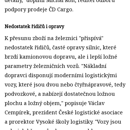
detaily," doplnil Michal Roh, ředitel odboru
podpory prodeje ČD Cargo.
Nedostatek řidičů i opravy
K přesunu zboží na železnici "přispívá"
nedostatek řidičů, časté opravy silnic, které
brzdí kamionovou dopravu, ale i lepší ložné
parametry železničních vozů. "Nákladní
dopravci disponují moderními logistickými
vozy, které jsou dvou nebo čtyřnápravové, tedy
podvozkové, a nabízejí dostatečnou ložnou
plochu a ložný objem," popisuje Václav
Cempírek, prezident České logistické asociace
a prorektor Vysoké školy logistiky. "Vozy jsou