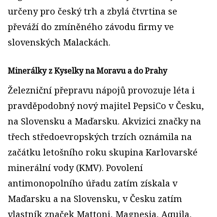
určeny pro český trh a zbylá čtvrtina se
převáží do zmíněného závodu firmy ve
slovenských Malackách.
Minerálky z Kyselky na Moravu a do Prahy
Železniční přepravu nápojů provozuje léta i
pravděpodobný nový majitel PepsiCo v Česku,
na Slovensku a Maďarsku. Akvizici značky na
třech středoevropských trzích oznámila na
začátku letošního roku skupina Karlovarské
minerální vody (KMV). Povolení
antimonopolního úřadu zatím získala v
Maďarsku a na Slovensku, v Česku zatím
vlastník značek Mattoni, Magnesia, Aquila,