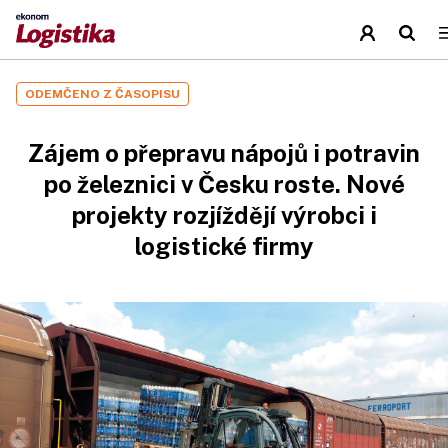
ODEMČENO Z ČASOPISU
Zájem o přepravu nápojů i potravin
po železnici v Česku roste. Nové
projekty rozjíždějí výrobci i
logistické firmy