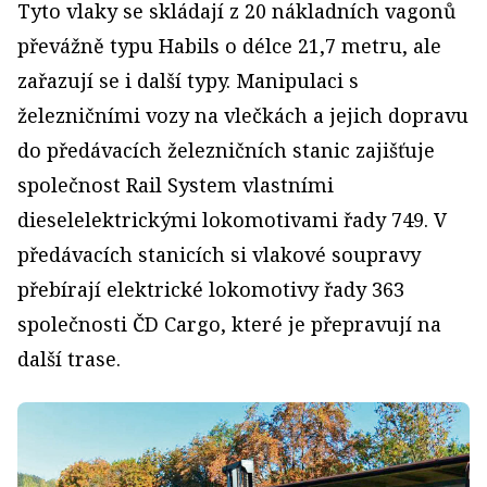
Tyto vlaky se skládají z 20 nákladních vagonů
převážně typu Habils o délce 21,7 metru, ale
zařazují se i další typy. Manipulaci s
železničními vozy na vlečkách a jejich dopravu
do předávacích železničních stanic zajišťuje
společnost Rail System vlastními
dieselelektrickými lokomotivami řady 749. V
předávacích stanicích si vlakové soupravy
přebírají elektrické lokomotivy řady 363
společnosti ČD Cargo, které je přepravují na
další trase.