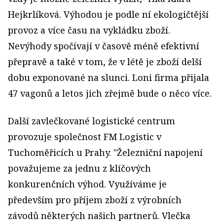
Hejkrlíková. Výhodou je podle ní ekologičtější
provoz a více času na vykládku zboží.
Nevýhody spočívají v časově méně efektivní
přepravě a také v tom, že v létě je zboží delší
dobu exponované na slunci. Loni firma přijala
47 vagonů a letos jich zřejmě bude o něco více.
Další zavlečkované logistické centrum
provozuje společnost FM Logistic v
Tuchoměřicích u Prahy. "Železniční napojení
považujeme za jednu z klíčových
konkurenčních výhod. Využíváme je
především pro příjem zboží z výrobních
závodů některých našich partnerů. Vlečka