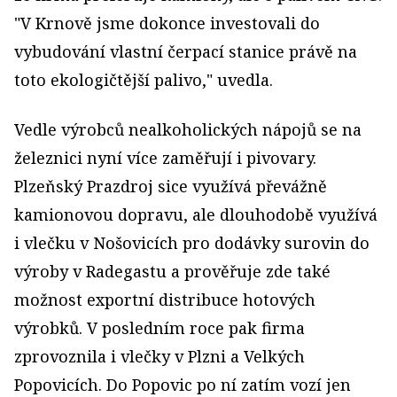
"V Krnově jsme dokonce investovali do
vybudování vlastní čerpací stanice právě na
toto ekologičtější palivo," uvedla.
Vedle výrobců nealkoholických nápojů se na
železnici nyní více zaměřují i pivovary.
Plzeňský Prazdroj sice využívá převážně
kamionovou dopravu, ale dlouhodobě využívá
i vlečku v Nošovicích pro dodávky surovin do
výroby v Radegastu a prověřuje zde také
možnost exportní distribuce hotových
výrobků. V posledním roce pak firma
zprovoznila i vlečky v Plzni a Velkých
Popovicích. Do Popovic po ní zatím vozí jen