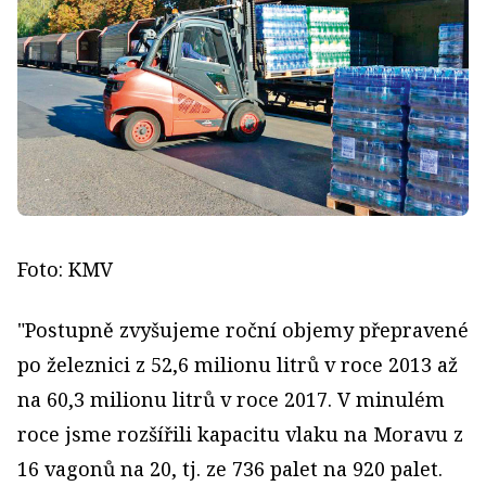
Foto: KMV
"Postupně zvyšujeme roční objemy přepravené
po železnici z 52,6 milionu litrů v roce 2013 až
na 60,3 milionu litrů v roce 2017. V minulém
roce jsme rozšířili kapacitu vlaku na Moravu z
16 vagonů na 20, tj. ze 736 palet na 920 palet.