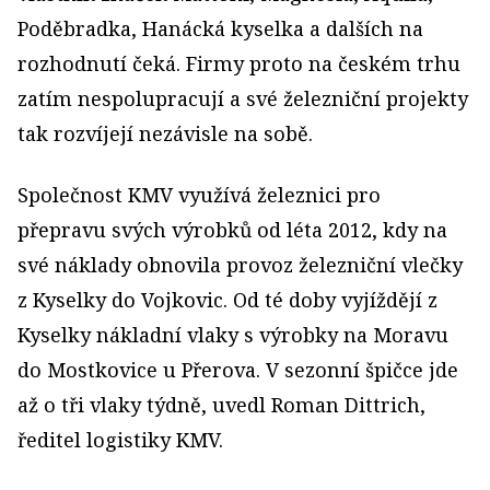
Poděbradka, Hanácká kyselka a dalších na
rozhodnutí čeká. Firmy proto na českém trhu
zatím nespolupracují a své železniční projekty
tak rozvíjejí nezávisle na sobě.
Společnost KMV využívá železnici pro
přepravu svých výrobků od léta 2012, kdy na
své náklady obnovila provoz železniční vlečky
z Kyselky do Vojkovic. Od té doby vyjíždějí z
Kyselky nákladní vlaky s výrobky na Moravu
do Mostkovice u Přerova. V sezonní špičce jde
až o tři vlaky týdně, uvedl Roman Dittrich,
ředitel logistiky KMV.