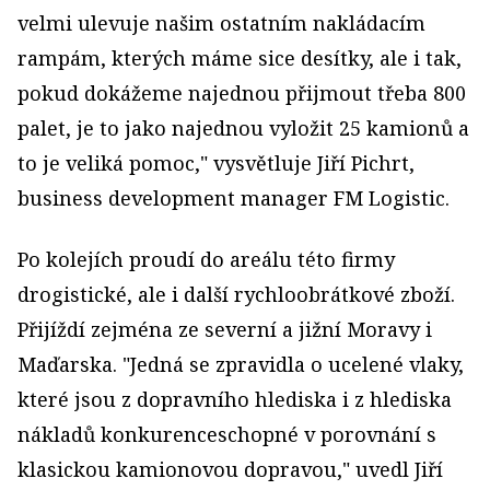
velmi ulevuje našim ostatním nakládacím
rampám, kterých máme sice desítky, ale i tak,
pokud dokážeme najednou přijmout třeba 800
palet, je to jako najednou vyložit 25 kamionů a
to je veliká pomoc," vysvětluje Jiří Pichrt,
business development manager FM Logistic.
Po kolejích proudí do areálu této firmy
drogistické, ale i další rychloobrátkové zboží.
Přijíždí zejména ze severní a jižní Moravy i
Maďarska. "Jedná se zpravidla o ucelené vlaky,
které jsou z dopravního hlediska i z hlediska
nákladů konkurenceschopné v porovnání s
klasickou kamionovou dopravou," uvedl Jiří