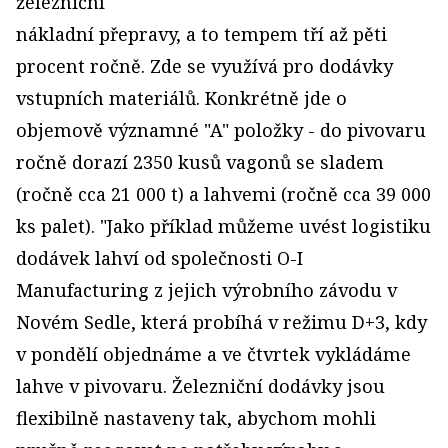
železniční
nákladní přepravy, a to tempem tří až pěti
procent ročně. Zde se využívá pro dodávky
vstupních materiálů. Konkrétně jde o
objemově významné "A" položky - do pivovaru
ročně dorazí 2350 kusů vagonů se sladem
(ročně cca 21 000 t) a lahvemi (ročně cca 39 000
ks palet). "Jako příklad můžeme uvést logistiku
dodávek lahví od společnosti O-I
Manufacturing z jejich výrobního závodu v
Novém Sedle, která probíhá v režimu D+3, kdy
v pondělí objednáme a ve čtvrtek vykládáme
lahve v pivovaru. Železniční dodávky jsou
flexibilně nastaveny tak, abychom mohli