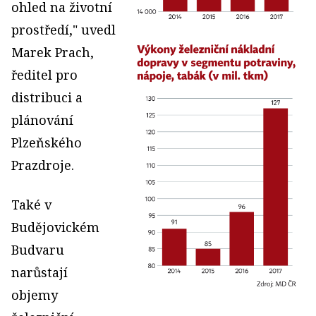
ohled na životní
prostředí," uvedl
Marek Prach,
ředitel pro
distribuci a
plánování
Plzeňského
Prazdroje.
Také v
Budějovickém
Budvaru
narůstají
objemy