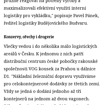
pružně reagovat na potřeby výroby a
maximalizovali efektivní využití interní
logistiky pro vykládku," popisuje Pavel Pánek,
ředitel logistiky Budějovického Budvaru.
Konzervy, ořechy i drogerie
Vlečky vedou i do několika málo logistických
areálů v Česku. K jednomu z nich patří
distribuční centrum české pobočky rakouské
společnosti VOG kousek za Prahou u dálnice
D1. "Nákladní železniční dopravu využíváme
pro celokontejnerové dodávky ze třetích zemí.
Vždy se jedná o dodání jednoho až tří
kontejnerů na jednom až dvou vagonech.