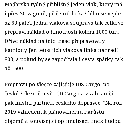
Maďarska týdně přibližně jeden vlak, který má
i přes 20 vagonů, přičemž do každého se vejde
až 60 palet. Jedna vlaková souprava tak celkově
přepraví náklad o hmotnosti kolem 1000 tun.
Dříve náklad na této trase přepravovaly
kamiony. Jen letos jich vlaková linka nahradí
800, a pokud by se započítala i cesta zpátky, tak
až 1600.
Přepravu po vlečce zajišťuje IDS Cargo, po
české železniční síti ČD Cargo a v zahraničí
pak místní partneři českého dopravce. "Na rok
2019 vzhledem k plánovanému nárůstu
objemů a související optimalizaci linek budou