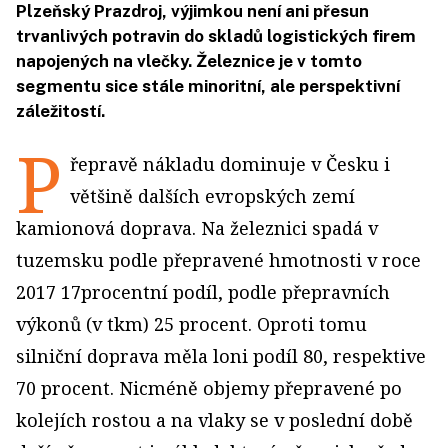
Plzeňský Prazdroj, výjimkou není ani přesun
trvanlivých potravin do skladů logistických firem
napojených na vlečky. Železnice je v tomto
segmentu sice stále minoritní, ale perspektivní
záležitostí.
P
řepravě nákladu dominuje v Česku i
většině dalších evropských zemí
kamionová doprava. Na železnici spadá v
tuzemsku podle přepravené hmotnosti v roce
2017 17procentní podíl, podle přepravních
výkonů (v tkm) 25 procent. Oproti tomu
silniční doprava měla loni podíl 80, respektive
70 procent. Nicméně objemy přepravené po
kolejích rostou a na vlaky se v poslední době