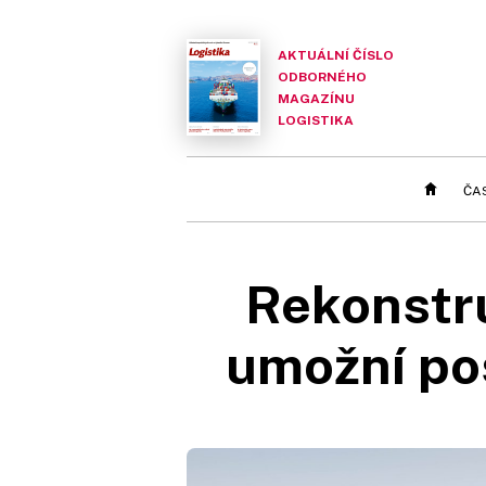
AKTUÁLNÍ ČÍSLO
ODBORNÉHO
MAGAZÍNU
LOGISTIKA
ČA
Rekonstr
umožní pos