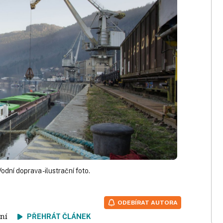
Vodní doprava - ilustrační foto.
ODEBÍRAT AUTORA
čtení
PŘEHRÁT ČLÁNEK