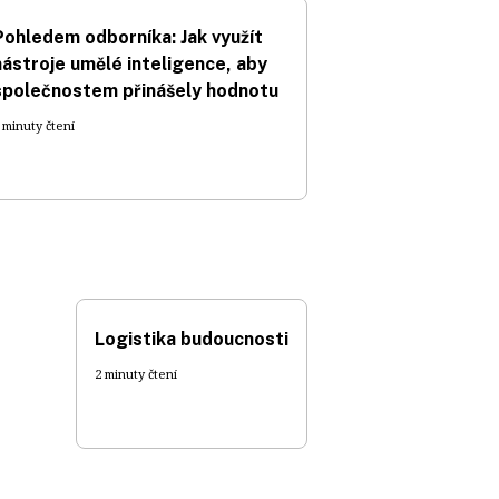
Pohledem odborníka: Jak využít
nástroje umělé inteligence, aby
společnostem přinášely hodnotu
 minuty čtení
Logistika budoucnosti
2 minuty čtení