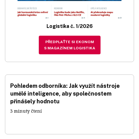
Logistika č. 1/2026
PŘEDPLAŤTE SI EKONOM
S MAGAZÍNEM LOGISTIKA
Pohledem odborníka: Jak využít nástroje
umělé inteligence, aby společnostem
přinášely hodnotu
3 minuty čtení