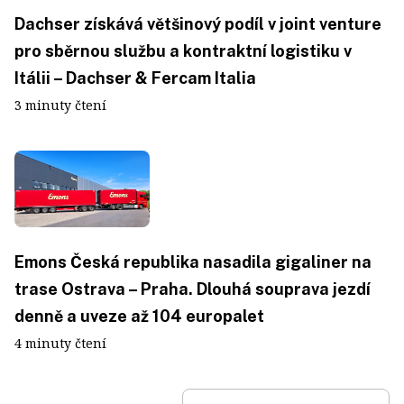
Dachser získává většinový podíl v joint venture
pro sběrnou službu a kontraktní logistiku v
Itálii – Dachser & Fercam Italia
3 minuty čtení
Emons Česká republika nasadila gigaliner na
trase Ostrava – Praha. Dlouhá souprava jezdí
denně a uveze až 104 europalet
4 minuty čtení