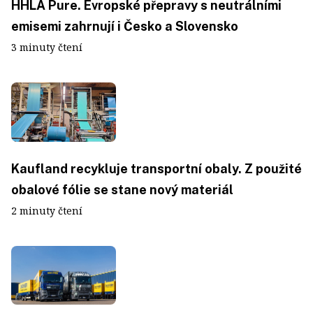
HHLA Pure. Evropské přepravy s neutrálními
emisemi zahrnují i Česko a Slovensko
3 minuty čtení
Kaufland recykluje transportní obaly. Z použité
obalové fólie se stane nový materiál
2 minuty čtení