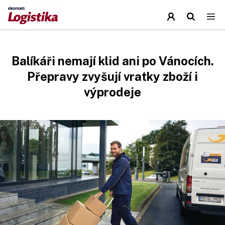
Balíkáři nemají klid ani po Vánocích.
Přepravy zvyšují vratky zboží i
výprodeje