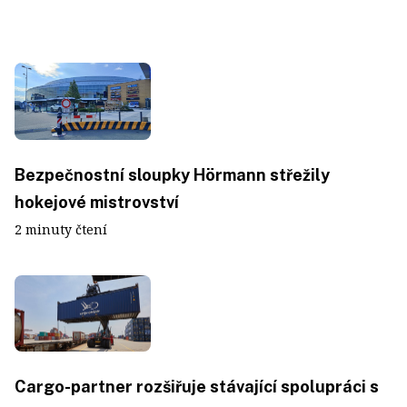
Bezpečnostní sloupky Hörmann střežily
hokejové mistrovství
2 minuty čtení
Cargo-partner rozšiřuje stávající spolupráci s