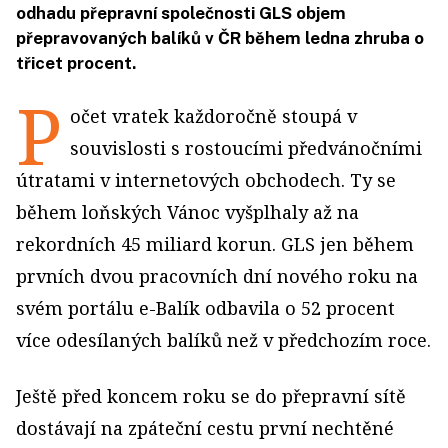
odhadu přepravní společnosti GLS objem
přepravovaných balíků v ČR během ledna zhruba o
třicet procent.
P
očet vratek každoročně stoupá v
souvislosti s rostoucími předvánočními
útratami v internetových obchodech. Ty se
během loňských Vánoc vyšplhaly až na
rekordních 45 miliard korun. GLS jen během
prvních dvou pracovních dní nového roku na
svém portálu e-Balík odbavila o 52 procent
více odesílaných balíků než v předchozím roce.
Ještě před koncem roku se do přepravní sítě
dostávají na zpáteční cestu první nechtěné