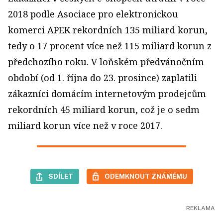
2018 podle Asociace pro elektronickou
komerci APEK rekordních 135 miliard korun,
tedy o 17 procent více než 115 miliard korun z
předchozího roku. V loňském předvánočním
období (od 1. října do 23. prosince) zaplatili
zákazníci domácím internetovým prodejcům
rekordních 45 miliard korun, což je o sedm
miliard korun více než v roce 2017.
SDÍLET
ODEMKNOUT ZNÁMÉMU