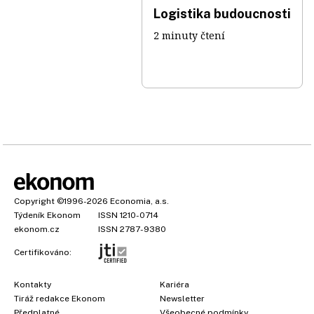
Logistika budoucnosti
2 minuty čtení
Copyright
©1996-2026
Economia, a.s.
Týdeník Ekonom
ISSN 1210-0714
ekonom.cz
ISSN 2787-9380
Certifikováno:
Kontakty
Kariéra
Tiráž redakce Ekonom
Newsletter
Předplatné
Všeobecné podmínky