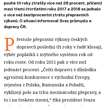
pouhé tři roky ztratily více než 28 procent, přičemž
mezi třemi čtvrtletími roku 2017 a 2018 se jednalo
o více než šestiprocentní ztrátu přepravních
výkonů. O situaci informoval Svaz průmyslu a
dopravy ČR.
P
řestože přepravní výkony českých
dopravců poslední tři roky v řadě klesají,
výběr poplatků z mýtného systému rok od
roku roste. Od roku 2015 pak o více než
jedenáct procent. „Čeští dopravci v důsledku
agresivní konkurence z východní Evropy,
zejména z Polska, Rumunska a Pobaltí,
vyklízejí pole na trhu mezinárodní přepravy, a
to i na českém území,“ říká prezident Svazu