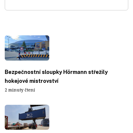
Bezpečnostní sloupky Hörmann střežily
hokejové mistrovství
2 minuty čtení