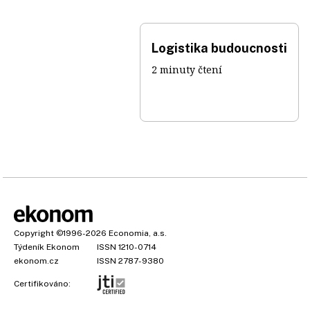
Logistika budoucnosti
2 minuty čtení
Copyright
©1996-2026
Economia, a.s.
Týdeník Ekonom
ISSN 1210-0714
ekonom.cz
ISSN 2787-9380
Certifikováno: