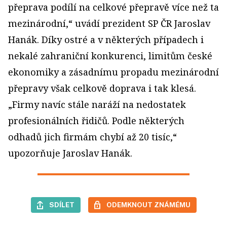
přeprava podílí na celkové přepravě více než ta
mezinárodní,“ uvádí prezident SP ČR Jaroslav
Hanák. Díky ostré a v některých případech i
nekalé zahraniční konkurenci, limitům české
ekonomiky a zásadnímu propadu mezinárodní
přepravy však celkově doprava i tak klesá.
„Firmy navíc stále naráží na nedostatek
profesionálních řidičů. Podle některých
odhadů jich firmám chybí až 20 tisíc,“
upozorňuje Jaroslav Hanák.
SDÍLET
ODEMKNOUT ZNÁMÉMU