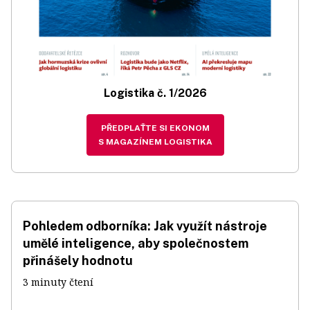
Logistika č. 1/2026
PŘEDPLAŤTE SI EKONOM
S MAGAZÍNEM LOGISTIKA
Pohledem odborníka: Jak využít nástroje
umělé inteligence, aby společnostem
přinášely hodnotu
3 minuty čtení