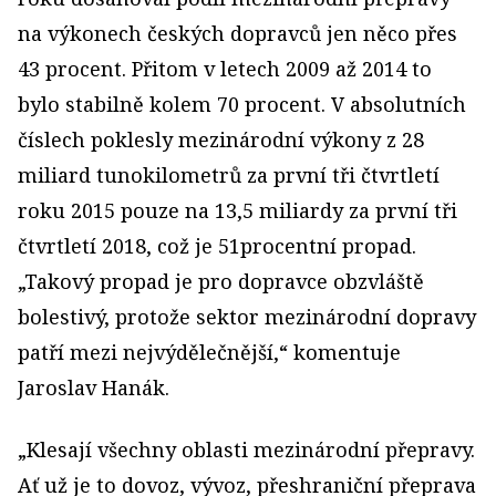
na výkonech českých dopravců jen něco přes
43 procent. Přitom v letech 2009 až 2014 to
bylo stabilně kolem 70 procent. V absolutních
číslech poklesly mezinárodní výkony z 28
miliard tunokilometrů za první tři čtvrtletí
roku 2015 pouze na 13,5 miliardy za první tři
čtvrtletí 2018, což je 51procentní propad.
„Takový propad je pro dopravce obzvláště
bolestivý, protože sektor mezinárodní dopravy
patří mezi nejvýdělečnější,“ komentuje
Jaroslav Hanák.
„Klesají všechny oblasti mezinárodní přepravy.
Ať už je to dovoz, vývoz, přeshraniční přeprava