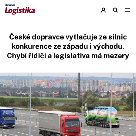
České dopravce vytlačuje ze silnic
konkurence ze západu i východu.
Chybí řidiči a legislativa má mezery