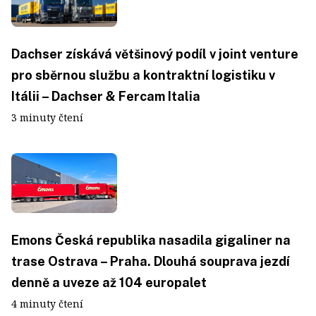
Dachser získává většinový podíl v joint venture
pro sběrnou službu a kontraktní logistiku v
Itálii – Dachser & Fercam Italia
3 minuty čtení
Emons Česká republika nasadila gigaliner na
trase Ostrava – Praha. Dlouhá souprava jezdí
denně a uveze až 104 europalet
4 minuty čtení