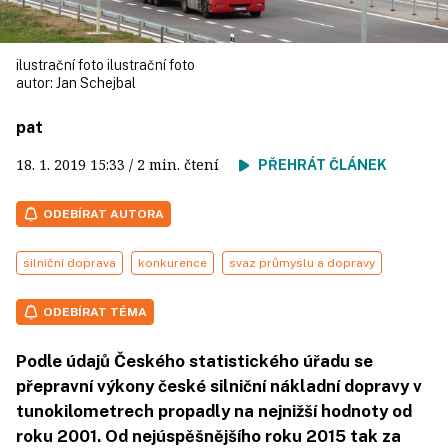
ilustrační foto ilustrační foto
autor:
Jan Schejbal
pat
18. 1. 2019
15:33
/ 2 min. čtení
PŘEHRÁT ČLÁNEK
ODEBÍRAT AUTORA
silniční doprava
konkurence
svaz průmyslu a dopravy
ODEBÍRAT TÉMA
Podle údajů Českého statistického úřadu se
přepravní výkony české silniční nákladní dopravy v
tunokilometrech propadly na nejnižší hodnoty od
roku 2001. Od nejúspěšnějšího roku 2015 tak za