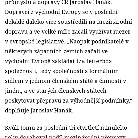
průmyslu a dopravy ČR Jaroslav Hanák.
Dopravci z východní Evropy se v poslední
dekádě daleko více soustředili na mezinárodní
dopravu a ve velké míře začali využívat mezer
v evropské legislativě. „Naopak podnikatelé v
některých západních zemích začali ve
východní Evropě zakládat tzv. letterbox
společnosti, tedy společnosti s formálním
sídlem v jednom členském státě a činností v
jiném, a ve starých členských státech
poskytovat přepravu za výhodnější podmínky,“
doplňuje Jaroslav Hanák.
Kvůli tomu za poslední tři čtvrtletí minulého
roku dosahoval podíl mezinárodní přepravy