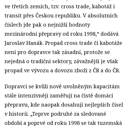
ve třetích zemích, tzv. cross trade, kabotáž i
transit přes Českou republiku. V absolutních
číslech jde pak o nejnižší hodnoty
mezinárodní přepravy od roku 1998,“ dodává
Jaroslav Hanák. Propad cross trade či kabotáže
není pro dopravce tak zásadní, protože se
nejedná o tradiční sektory, závažnější je však
propad ve vývozu a dovozu zboží z ČR a do ČR.
Dopravci se kvůli nově uvolněným kapacitám
stále intenzivněji zaměřují na čistě domácí
přepravu, kde naopak dosahují nejlepších čísel
v historii. „Teprve podruhé za sledované
období a poprvé od roku 1998 se tak tuzemská