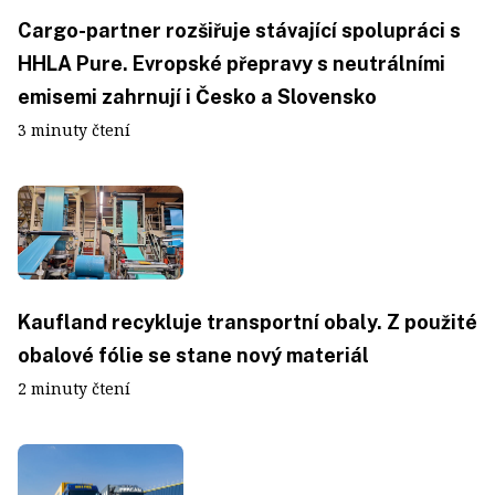
Cargo-partner rozšiřuje stávající spolupráci s
HHLA Pure. Evropské přepravy s neutrálními
emisemi zahrnují i Česko a Slovensko
3 minuty čtení
Kaufland recykluje transportní obaly. Z použité
obalové fólie se stane nový materiál
2 minuty čtení