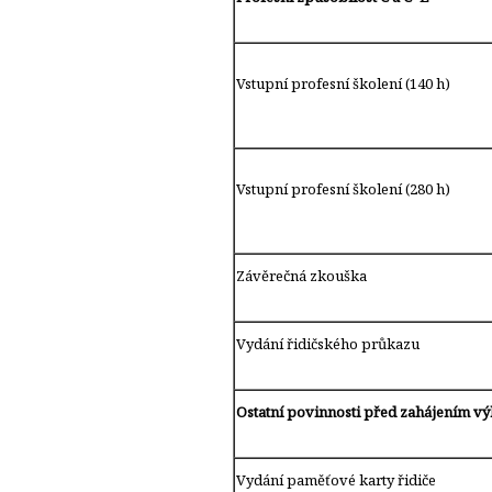
Vstupní profesní školení (140 h)
Vstupní profesní školení (280 h)
Závěrečná zkouška
Vydání řidičského průkazu
Ostatní povinnosti před zahájením vý
Vydání paměťové karty řidič