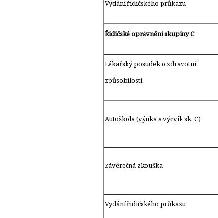
Vydání řidičského průkazu
Řidičské oprávnění skupiny C
Lékařský posudek o zdravotní
způsobilosti
Autoškola (výuka a výcvik sk. C)
Závěrečná zkouška
Vydání řidičského průkazu