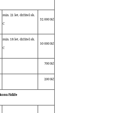
min. 21 let, držitel sk.
32 000 Kč
C
min. 18 let, držitel sk.
50 000 Kč
C
700 Kč
200 Kč
konu řidiče
e