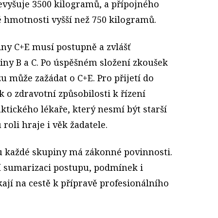
vyšuje 3500 kilogramů, a přípojného
é hmotnosti vyšší než 750 kilogramů.
ny C+E musí postupně a zvlášť
iny B a C. Po úspěšném složení zkoušek
u může zažádat o C+E. Pro přijetí do
 o zdravotní způsobilosti k řízení
tického lékaře, který nesmí být starší
roli hraje i věk žadatele.
u každé skupiny má zákonné povinnosti.
ší sumarizaci postupu, podmínek i
kají na cestě k přípravě profesionálního