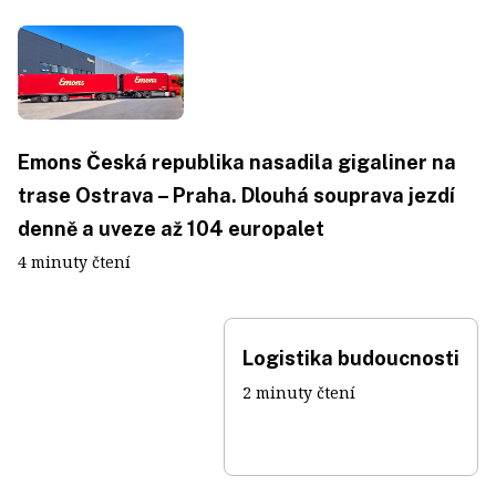
Emons Česká republika nasadila gigaliner na
trase Ostrava – Praha. Dlouhá souprava jezdí
denně a uveze až 104 europalet
4 minuty čtení
Logistika budoucnosti
2 minuty čtení