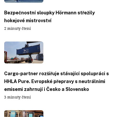
Bezpečnostní sloupky Hörmann střežily
hokejové mistrovství
2 minuty čtení
Cargo-partner rozšiřuje stávající spolupráci s
HHLA Pure. Evropské přepravy s neutrálními
emisemi zahrnují i Česko a Slovensko
3 minuty čtení