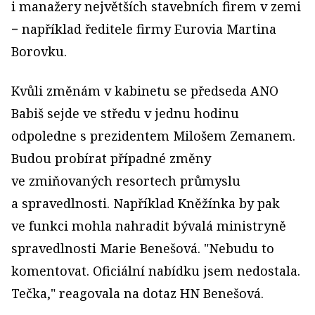
i manažery největších stavebních firem v zemi
− například ředitele firmy Eurovia Martina
Borovku.
Kvůli změnám v kabinetu se předseda ANO
Babiš sejde ve středu v jednu hodinu
odpoledne s prezidentem Milošem Zemanem.
Budou probírat případné změny
ve zmiňovaných resortech průmyslu
a spravedlnosti. Například Kněžínka by pak
ve funkci mohla nahradit bývalá ministryně
spravedlnosti Marie Benešová. "Nebudu to
komentovat. Oficiální nabídku jsem nedostala.
Tečka," reagovala na dotaz HN Benešová.