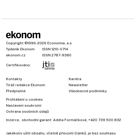
Copyright
©1996-2026
Economia, a.s.
Týdeník Ekonom
ISSN 1210-0714
ekonom.cz
ISSN 2787-9380
Certifikováno:
Kontakty
Kariéra
Tiráž redakce Ekonom
Newsletter
Předplatné
Všeobecné podmínky
Prohlášení o cookies
×
Nastavení soukromí
Ochrana osobních údajů
Inzerce
, obchodní garant:
Adéla Formáčková
,
+420 739 500 832
Jakékoliv užití obsahu, včetně převzetí článků, je bez souhlasu