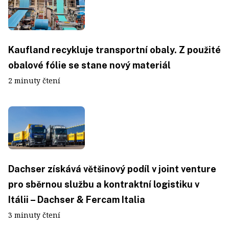
Kaufland recykluje transportní obaly. Z použité
obalové fólie se stane nový materiál
2 minuty čtení
Dachser získává většinový podíl v joint venture
pro sběrnou službu a kontraktní logistiku v
Itálii – Dachser & Fercam Italia
3 minuty čtení