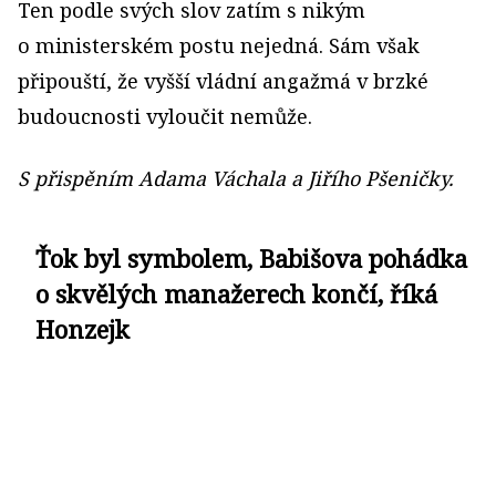
Ten podle svých slov zatím s nikým
o ministerském postu nejedná. Sám však
připouští, že vyšší vládní angažmá v brzké
budoucnosti vyloučit nemůže.
S přispěním Adama Váchala a Jiřího Pšeničky.
Ťok byl symbolem, Babišova pohádka
o skvělých manažerech končí, říká
Honzejk