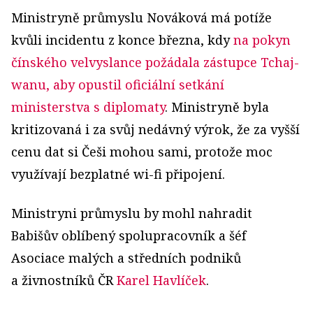
Ministryně průmyslu Nováková má potíže
kvůli incidentu z konce března, kdy
na pokyn
čínského velvyslance požádala zástupce Tchaj-
wanu, aby opustil oficiální setkání
ministerstva s diplomaty
. Ministryně byla
kritizovaná i za svůj nedávný výrok, že za vyšší
cenu dat si Češi mohou sami, protože moc
využívají bezplatné wi-fi připojení.
Ministryni průmyslu by mohl nahradit
Babišův oblíbený spolupracovník a šéf
Asociace malých a středních podniků
a živnostníků ČR
Karel Havlíček
.