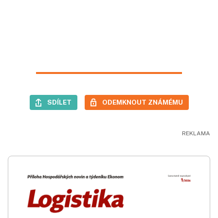
SDÍLET
ODEMKNOUT ZNÁMÉMU