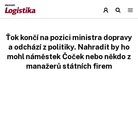
Ťok končí na pozici ministra dopravy
a odchází z politiky. Nahradit by ho
mohl náměstek Čoček nebo někdo z
manažerů státních firem