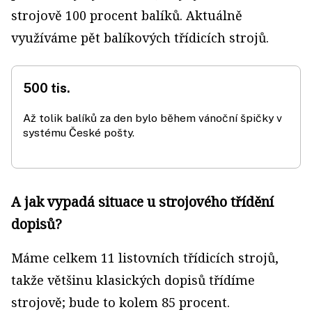
strojově 100 procent balíků. Aktuálně
využíváme pět balíkových třídicích strojů.
500 tis.
Až tolik balíků za den bylo během vánoční špičky v
systému České pošty.
A jak vypadá situace u strojového třídění
dopisů?
Máme celkem 11 listovních třídicích strojů,
takže většinu klasických dopisů třídíme
strojově; bude to kolem 85 procent.