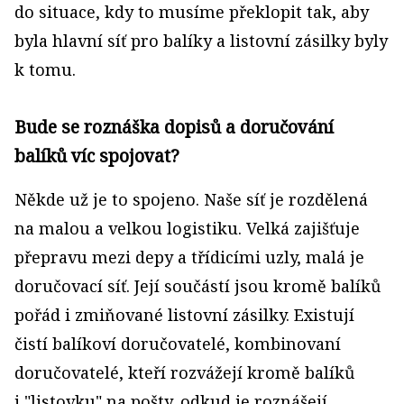
do situace, kdy to musíme překlopit tak, aby
byla hlavní síť pro balíky a listovní zásilky byly
k tomu.
Bude se roznáška dopisů a doručování
balíků víc spojovat?
Někde už je to spojeno. Naše síť je rozdělená
na malou a velkou logistiku. Velká zajišťuje
přepravu mezi depy a třídicími uzly, malá je
doručovací síť. Její součástí jsou kromě balíků
pořád i zmiňované listovní zásilky. Existují
čistí balíkoví doručovatelé, kombinovaní
doručovatelé, kteří rozvážejí kromě balíků
i "listovku" na pošty, odkud je roznášejí