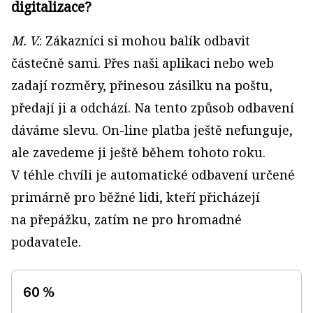
digitalizace?
M. V.
: Zákazníci si mohou balík odbavit
částečně sami. Přes naši aplikaci nebo web
zadají rozměry, přinesou zásilku na poštu,
předají ji a odchází. Na tento způsob odbavení
dáváme slevu. On-line platba ještě nefunguje,
ale zavedeme ji ještě během tohoto roku.
V téhle chvíli je automatické odbavení určené
primárně pro běžné lidi, kteří přicházejí
na přepážku, zatím ne pro hromadné
podavatele.
60 %