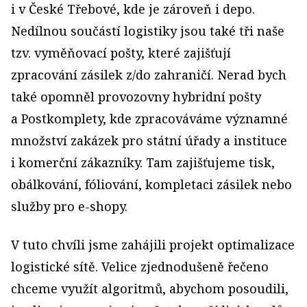
i v České Třebové, kde je zároveň i depo.
Nedílnou součástí logistiky jsou také tři naše
tzv. vyměňovací pošty, které zajišťují
zpracování zásilek z/do zahraničí. Nerad bych
také opomněl provozovny hybridní pošty
a Postkomplety, kde zpracováváme významné
množství zakázek pro státní úřady a instituce
i komerční zákazníky. Tam zajišťujeme tisk,
obálkování, fóliování, kompletaci zásilek nebo
služby pro e­-shopy.
V tuto chvíli jsme zahájili projekt optimalizace
logistické sítě. Velice zjednodušeně řečeno
chceme využít algoritmů, abychom posoudili,