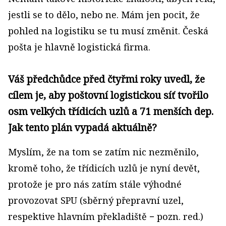
jestli se to dělo, nebo ne. Mám jen pocit, že
pohled na logistiku se tu musí změnit. Česká
pošta je hlavně logistická firma.
Váš předchůdce před čtyřmi roky uvedl, že
cílem je, aby poštovní logistickou síť tvořilo
osm velkých třídicích uzlů a 71 menších dep.
Jak tento plán vypadá aktuálně?
Myslím, že na tom se zatím nic nezměnilo,
kromě toho, že třídicích uzlů je nyní devět,
protože je pro nás zatím stále výhodné
provozovat SPU (sběrný přepravní uzel,
respektive hlavním překladiště − pozn. red.)