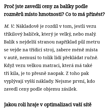
Proč jste zavedli ceny za balíky podle
rozměrů místo hmotnosti? Co to má přinést?
M. V.
: Nákladově je rozdíl v tom, jestli vezu
tříkilový balíček, který je velký, nebo malý.
Balík s nejdelší stranou například půl metru
se vejde na třídicí stroj, zabere méně místa
v autě, nemusí to tolik lidí překládat ručně.
Když vezu velkou matraci, která má také
tři kila, je to přesně naopak. Z toho pak
vyplývají vyšší náklady. Nejsme první, kdo
zavedl ceny podle objemu zásilek.
Jakou roli hraje v optimalizaci vaší sítě