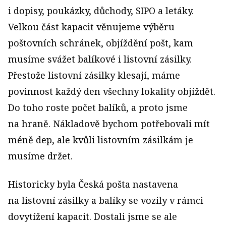
i dopisy, poukázky, důchody, SIPO a letáky.
Velkou část kapacit věnujeme výběru
poštovních schránek, objíždění pošt, kam
musíme svážet balíkové i listovní zásilky.
Přestože listovní zásilky klesají, máme
povinnost každý den všechny lokality objíždět.
Do toho roste počet balíků, a proto jsme
na hraně. Nákladově bychom potřebovali mít
méně dep, ale kvůli listovním zásilkám je
musíme držet.
Historicky byla Česká pošta nastavena
na listovní zásilky a balíky se vozily v rámci
dovytížení kapacit. Dostali jsme se ale