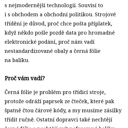
s nejmodernější technologií. Souvisí to
i s obchodem a obchodní politikou. Strojové
třídění je důvod, proč chce pošta příplatek,
když někdo pošle pozdě data pro hromadné
elektronické podání, proč nám vadí
nestandardizované obaly a černá fólie
na balíku.
Proč vám vadí?
Černá fólie je problém pro třídicí stroje,
protože odráží paprsek ze čteček, které pak
špatně čtou čárové kódy, a my musíme zásilky
třídit ručně. Ostatní dopravci také nechtějí