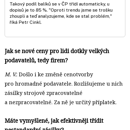
Takový podíl balíků se v ČP třídí automaticky, u
dopisů je to 85 %. "Oproti trendu jsme se trošku
zhoupli a teď analyzujeme, kde se stal problém,"
říká Petr Cinkl.
Jak se nové ceny pro lidi dotkly velkých
podavatelů, tedy firem?
M. V.
: Došlo i ke změně cenotvorby
pro hromadné podavatele. Rozlišujeme u nich
zásilky strojově zpracovatelné
a nezpracovatelné. Za ně je určitý příplatek.
Máte vymyšlené, jak efektivněji třídit
nestandardní zásilky?