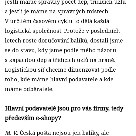
jestli máme správný počet dep, třídicích uzlů
a jestli je máme na správných místech.
V určitém časovém cyklu to dělá každá
logistická společnost. Protože v posledních
letech roste doručování balíků, dostali jsme
se do stavu, kdy jsme podle mého názoru
s kapacitou dep a třídicích uzlů na hraně.
Logistickou síť chceme dimenzovat podle
toho, kde máme hlavní podavatele a kde
máme odběratele.
Hlavní podavatelé jsou pro vás firmy, tedy
především e­-shopy?
M. V.
: Česká pošta nejsou jen balíky, ale