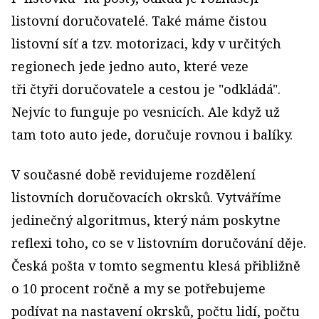
listovní doručovatelé. Také máme čistou
listovní síť a tzv. motorizaci, kdy v určitých
regionech jede jedno auto, které veze
tři čtyři doručovatele a cestou je "odkládá".
Nejvíc to funguje po vesnicích. Ale když už
tam toto auto jede, doručuje rovnou i balíky.
V současné době revidujeme rozdělení
listovních doručovacích okrsků. Vytváříme
jedinečný algoritmus, který nám poskytne
reflexi toho, co se v listovním doručování děje.
Česká pošta v tomto segmentu klesá přibližně
o 10 procent ročně a my se potřebujeme
podívat na nastavení okrsků, počtu lidí, počtu