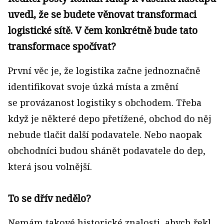
uvedl, že se budete věnovat transformaci
logistické sítě. V čem konkrétně bude tato
transformace spočívat?
První věc je, že logistika začne jednoznačně
identifikovat svoje úzká místa a změní
se provázanost logistiky s obchodem. Třeba
když je některé depo přetížené, obchod do něj
nebude tlačit další podavatele. Nebo naopak
obchodníci budou shánět podavatele do dep,
která jsou volnější.
To se dřív nedělo?
Nemám takové historické znalosti, abych řekl,