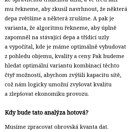
mu řekneme, aby zkusil navrhnout, že některá
depa zvětšíme a některá zrušíme. A pak je
varianta, že algoritmu řekneme, aby úplně
zapomněl na stávající depa a třídicí uzly
a vypočítal, kde je máme optimálně vybudovat
z pohledu objemu, kvality a ceny. Pak budeme
hledat optimální variantu kombinací těchto
čtyř možností, abychom zvýšili kapacitu sítě,
což nám logicky umožní zvyšovat kvalitu
a zlepšovat ekonomiku provozu.
Kdy bude tato analýza hotová?
Musíme zpracovat obrovská kvanta dat.