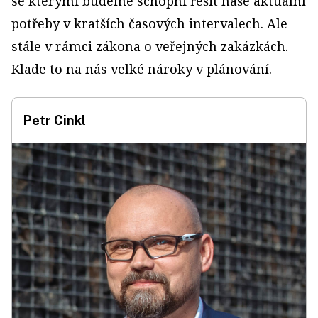
se kterými budeme schopni řešit naše aktuální
potřeby v kratších časových intervalech. Ale
stále v rámci zákona o veřejných zakázkách.
Klade to na nás velké nároky v plánování.
Petr Cinkl