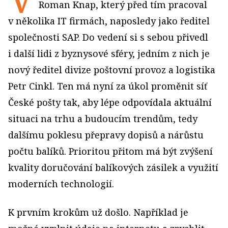
Roman Knap, který před tím pracoval
v několika IT firmách, naposledy jako ředitel
společnosti SAP. Do vedení si s sebou přivedl
i další lidi z byznysové sféry, jedním z nich je
nový ředitel divize poštovní provoz a logistika
Petr Cinkl. Ten má nyní za úkol proměnit síť
České pošty tak, aby lépe odpovídala aktuální
situaci na trhu a budoucím trendům, tedy
dalšímu poklesu přepravy dopisů a nárůstu
počtu balíků. Prioritou přitom má být zvýšení
kvality doručování balíkových zásilek a využití
moderních technologií.
K prvním krokům už došlo. Například je