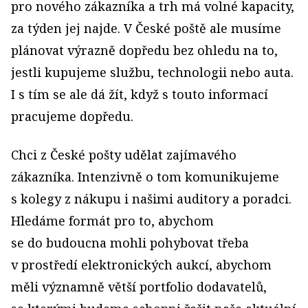
pro nového zákazníka a trh má volné kapacity,
za týden jej najde. V České poště ale musíme
plánovat výrazně dopředu bez ohledu na to,
jestli kupujeme službu, technologii nebo auta.
I s tím se ale dá žít, když s touto informací
pracujeme dopředu.
Chci z České pošty udělat zajímavého
zákazníka. Intenzivně o tom komunikujeme
s kolegy z nákupu i našimi auditory a poradci.
Hledáme formát pro to, abychom
se do budoucna mohli pohybovat třeba
v prostředí elektronických aukcí, abychom
měli významně větší portfolio dodavatelů,