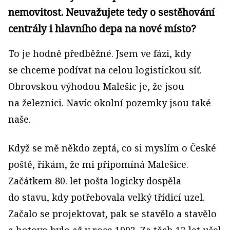
nemovitost. Neuvažujete tedy o sestěhování
centrály i hlavního depa na nové místo?
To je hodně předběžné. Jsem ve fázi, kdy
se chceme podívat na celou logistickou síť.
Obrovskou výhodou Malešic je, že jsou
na železnici. Navíc okolní pozemky jsou také
naše.
Když se mě někdo zeptá, co si myslím o České
poště, říkám, že mi připomíná Malešice.
Začátkem 80. let pošta logicky dospěla
do stavu, kdy potřebovala velký třídicí uzel.
Začalo se projektovat, pak se stavělo a stavělo