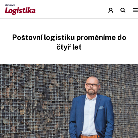
Poštovní logistiku proměníme do
čtyř let