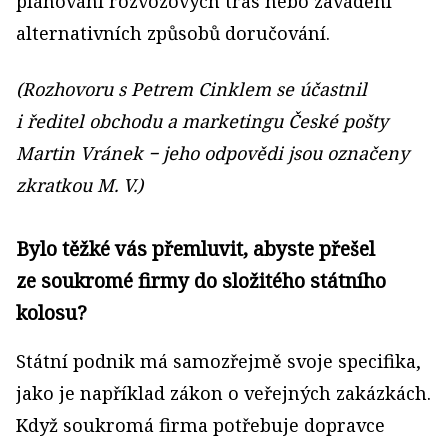
plánování rozvozových tras nebo zavádění
alternativních způsobů doručování.
(Rozhovoru s Petrem Cinklem se účastnil
i ředitel obchodu a marketingu České pošty
Martin Vránek − jeho odpovědi jsou označeny
zkratkou M. V.)
Bylo těžké vás přemluvit, abyste přešel
ze soukromé firmy do složitého státního
kolosu?
Státní podnik má samozřejmě svoje specifika,
jako je například zákon o veřejných zakázkách.
Když soukromá firma potřebuje dopravce