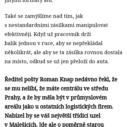
jinými formáty atd.
Také se zamýšlíme nad tím, jak
s nestandardními zásilkami manipulovat
efektivněji. Když už pracovník drží
balík jednou v ruce, aby se nepřekládal
několikrát, ale aby se ta zásilka rovnou dostala
na místo, odkud se už jen přeloží do auta.
Ředitel pošty Roman Knap nedávno řekl, že
se mu nelíbí, že máte centrálu ve středu
Prahy, a že by měla být v průmyslovém
areálu jako u ostatních logistických firem.
Nabízel by se váš největší třídicí uzel
v Malešicích. Jde ale o poměrně starou