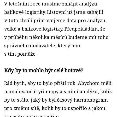
V letošním roce musíme zahájit analýzu
balíkové logistiky. Listovní už jsme zahájili.
V tuto chvíli připravujeme data pro analýzu
velké a balíkové logistiky. Předpokládám, že
v průběhu několika měsíců budeme mít toho
správného dodavatele, který nám
s tím pomůže.
Kdy by to mohlo být celé hotové?
Rád bych, aby to bylo příští rok. Abychom měli
namalované čtyři mapy a s nimi analýzu, kolik
by to stálo, jaký by byl časový harmonogram
pro změnu sítě, kolik by to uspořilo a jakou
kapacitu by to vytvořilo.