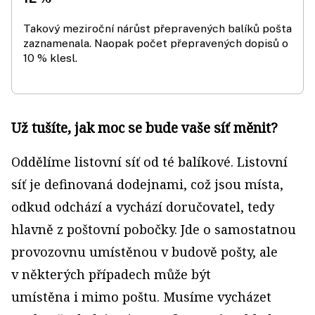
Takový meziroční nárůst přepravených balíků pošta
zaznamenala. Naopak počet přepravených dopisů o
10 % klesl.
Už tušíte, jak moc se bude vaše síť měnit?
Oddělíme listovní síť od té balíkové. Listovní
síť je definovaná dodejnami, což jsou místa,
odkud odchází a vychází doručovatel, tedy
hlavně z poštovní pobočky. Jde o samostatnou
provozovnu umístěnou v budově pošty, ale
v některých případech může být
umístěna i mimo poštu. Musíme vycházet