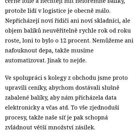
černé fólie a nechtějí mít neforemné balíky,
protože lidí v logistice je obecně málo.
Nepřicházejí noví řidiči ani noví skladníci, ale
objem balíků neuvěřitelně rychle rok od roku
roste, loni to bylo o 12 procent. Nemůžeme ani
nafouknout depa, takže musíme
automatizovat. Jinak to nejde.
Ve spolupráci s kolegy z obchodu jsme proto
upravili ceníky, abychom dostávali slušně
zabalené balíky, aby nám přicházela data
elektronicky a včas atd. To vše zjednoduší
procesy, takže naše síť je pak schopná
zvládnout větší množství zásilek.