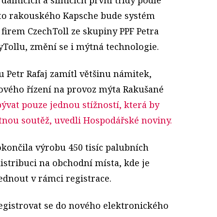
sto rakouského Kapsche bude systém
firem CzechToll ze skupiny PPF Petra
yTollu, změní se i mýtná technologie.
 Petr Rafaj zamítl většinu námitek,
ového řízení na provoz mýta Rakušané
ývat pouze jednou stížností, která by
nou soutěž, uvedli Hospodářské noviny.
končila výrobu 450 tisíc palubních
distribuci na obchodní místa, kde je
dnout v rámci registrace.
egistrovat se do nového elektronického