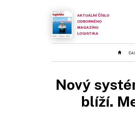
AKTUÁLNÍ ČÍSLO
ODBORNÉHO
MAGAZÍNU
LOGISTIKA
ČA
Nový systé
blíží. M