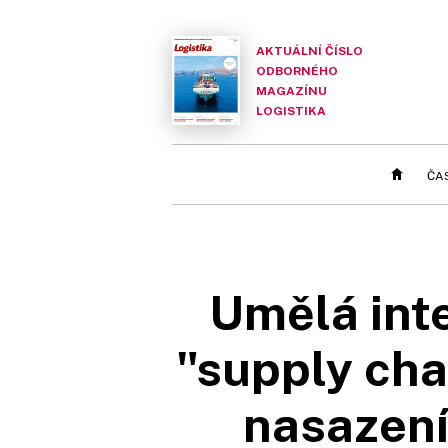
AKTUÁLNÍ ČÍSLO
ODBORNÉHO
MAGAZÍNU
LOGISTIKA
ČA
Umělá inte
"supply chai
nasazení