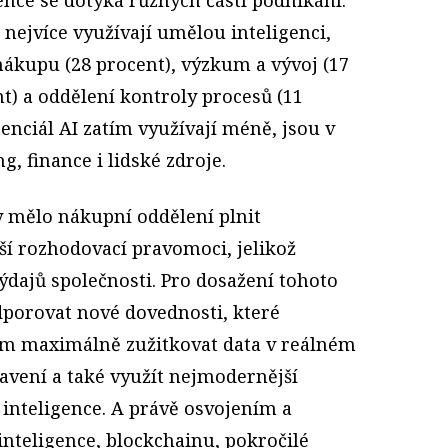
 nejvíce využívají umělou inteligenci,
nákupu (28 procent), výzkum a vývoj (17
nt) a oddělení kontroly procesů (11
tenciál AI zatím využívají méně, jsou v
, finance i lidské zdroje.
y mělo nákupní oddělení plnit
ětší rozhodovací pravomoci, jelikož
ýdajů společnosti. Pro dosažení tohoto
porovat nové dovednosti, které
maximálně zužitkovat data v reálném
avení a také využít nejmodernější
 inteligence. A právě osvojením a
teligence, blockchainu, pokročilé