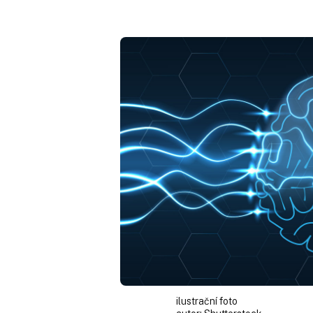
ilustrační foto