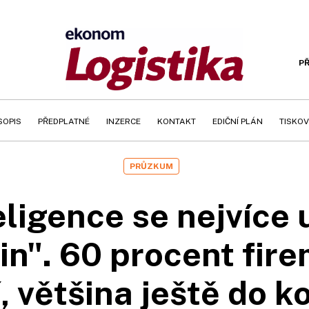
PŘ
SOPIS
PŘEDPLATNÉ
INZERCE
KONTAKT
EDIČNÍ PLÁN
TISKOV
PRŮZKUM
ligence se nejvíce 
n". 60 procent fire
, většina ještě do k