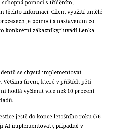
e schopná pomoci s tříděním,
 těchto informací. Cílem využití umělé
procesech je pomoci s nastavením co
pro konkrétní zákazníky,“ uvádí Lenka
ndentů se chystá implementovat
 Většina firem, které v příštích pěti
a ní hodlá vyčlenit více než 10 procent
ladů.
estice ještě do konce letošního roku (76
jí AI implementovat), případně v