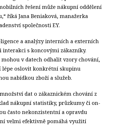
 mobilních řešení může nákupní oddělení
,“ říká Jana Beniaková, manažerka
denství společnosti EY.
ligence a analýzy interních a externích
ři interakci s koncovými zákazníky.
 mohou v datech odhalit vzory chování,
lépe oslovit konkrétní skupinu
nou nabídkou zboží a služeb.
 množství dat o zákaznickém chování z
lad nákupní statistiky, průzkumy či on-
jsou často nekonzistentní a opravdu
ání velmi efektivně pomáhá využití