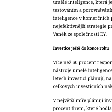
umělé inteligence, která j
testováním a porovnáváním
inteligence v komerčních 
nejefektivnější strategie 
Vaněk ze společnosti EY.
Investice ještě do konce roku
Více než 60 procent respo
nástroje umělé inteligence.
letech investici plánují, n
celkových investičních nák
V největší míře plánují inv
procent firem, které hodla