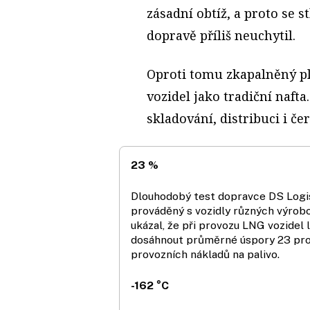
zásadní obtíž, a proto se
dopravě příliš neuchytil.
Oproti tomu zkapalněný 
vozidel jako tradiční nafta
skladování, distribuci i če
23 %
Dlouhodobý test dopravce DS Logi
prováděný s vozidly různých výrob
ukázal, že při provozu LNG vozidel 
dosáhnout průměrné úspory 23 pr
provozních nákladů na palivo.
-162 °C