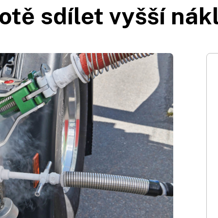
otě sdílet vyšší nák