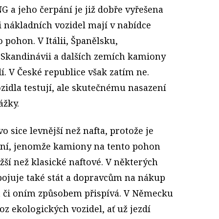
 a jeho čerpání je již dobře vyřešena
ci nákladních vozidel mají v nabídce
pohon. V Itálii, Španělsku,
Skandinávii a dalších zemích kamiony
í. V České republice však zatím ne.
zidla testují, ale skutečnému nasazení
ážky.
 sice levnější než nafta, protože je
daní, jenomže kamiony na tento pohon
ší než klasické naftové. V některých
pojuje také stát a dopravcům na nákup
ím či oním způsobem přispívá. V Německu
z ekologických vozidel, ať už jezdí