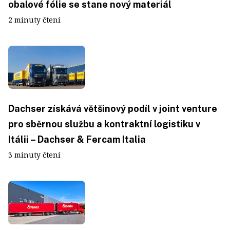
obalové fólie se stane nový materiál
2 minuty čtení
Dachser získává většinový podíl v joint venture
pro sběrnou službu a kontraktní logistiku v
Itálii – Dachser & Fercam Italia
3 minuty čtení