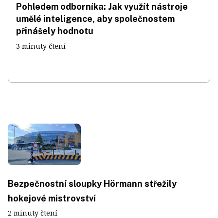
Pohledem odborníka: Jak využít nástroje
umělé inteligence, aby společnostem
přinášely hodnotu
3 minuty čtení
Bezpečnostní sloupky Hörmann střežily
hokejové mistrovství
2 minuty čtení