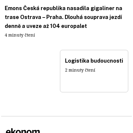
Emons Česká republika nasadila gigaliner na
trase Ostrava – Praha. Dlouhá souprava jezdí
denně a uveze až 104 europalet
4 minuty čtení
Logistika budoucnosti
2 minuty čtení