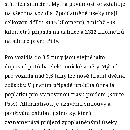
státních silnicích. Mýtná povinnost se vztahuje
na všechna vozidla. Zpoplatněné úseky mají
celkovou délku 3115 kilometrů, z nichž 803
kilometrů připadá na dálnice a 2312 kilometrů
na silnice první třídy.
Pro vozidla do 3,5 tuny jsou stejně jako
doposud potřeba elektronické viněty. Mýtné
pro vozidla nad 3,5 tuny lze nově hradit dvěma
způsoby. V prvním případě probíhá úhrada
poplatku pro stanovenou trasu předem (Route
Pass). Alternativou je uzavření smlouvy a
používání palubní jednotky, která
zaznamenává průjezd zpoplatněnými úseky.