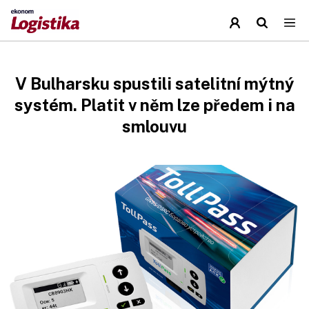
V Bulharsku spustili satelitní mýtný
systém. Platit v něm lze předem i na
smlouvu