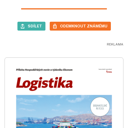
SDÍLET
ODEMKNOUT ZNÁMÉMU