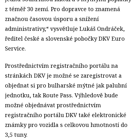
z téměř 30 zemí. Pro dopravce to znamená
značnou časovou úsporu a snížení
administrativy,“ vysvětluje Lukáš Ondráček,
ředitel české a slovenské pobočky DKV Euro
Service.
Prostřednictvím registračního portálu na
stránkách DKV je možné se zaregistrovat a
objednat si pro bulharské mýtné jak palubní
jednotku, tak Route Pass. Výhledově bude
možné objednávat prostřednictvím
registračního portálu DKV také elektronické
známky pro vozidla s celkovou hmotností do
3,5 tuny.