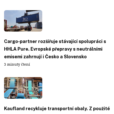
Cargo-partner rozšiřuje stávající spolupráci s
HHLA Pure. Evropské přepravy s neutrálními
emisemi zahrnují i Česko a Slovensko
3 minuty čtení
Kaufland recykluje transportní obaly. Z použité