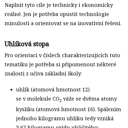
Naplnit tyto cíle je technicky i ekonomicky
reálné. Jen je potřeba opustit technologie
minulosti a orientovat se na inovativní řešení.
Uhlíková stopa
Pro orientaci v číslech charakterizujících tuto
tematiku je potřeba si připomenout některé
znalosti z učiva základní školy:
uhlík (atomová hmotnost 12)
se v molekule CO
váže se dvěma atomy
2
kyslíku (atomová hmotnost 16). Spálením
jednoho kilogramu uhlíku tedy vzniká
3,67 kilogramu oxidu uhličitého;