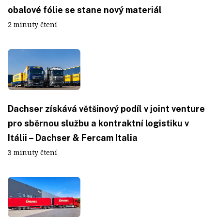
obalové fólie se stane nový materiál
2 minuty čtení
Dachser získává většinový podíl v joint venture
pro sběrnou službu a kontraktní logistiku v
Itálii – Dachser & Fercam Italia
3 minuty čtení