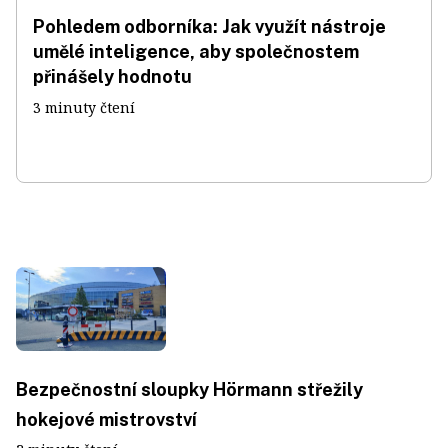
Pohledem odborníka: Jak využít nástroje
umělé inteligence, aby společnostem
přinášely hodnotu
3 minuty čtení
Bezpečnostní sloupky Hörmann střežily
hokejové mistrovství