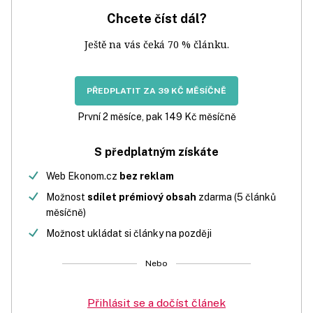
Chcete číst dál?
Ještě na vás čeká 70 % článku.
PŘEDPLATIT ZA 39 KČ MĚSÍČNĚ
První 2 měsíce, pak 149 Kč měsíčně
S předplatným získáte
Web Ekonom.cz
bez reklam
Možnost
sdílet prémiový obsah
zdarma (5 článků
měsíčně)
Možnost ukládat si články na později
Nebo
Přihlásit se a dočíst článek