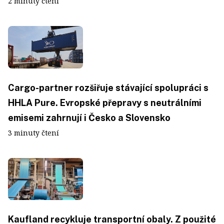
2 minuty čtení
Cargo-partner rozšiřuje stávající spolupráci s
HHLA Pure. Evropské přepravy s neutrálními
emisemi zahrnují i Česko a Slovensko
3 minuty čtení
Kaufland recykluje transportní obaly. Z použité