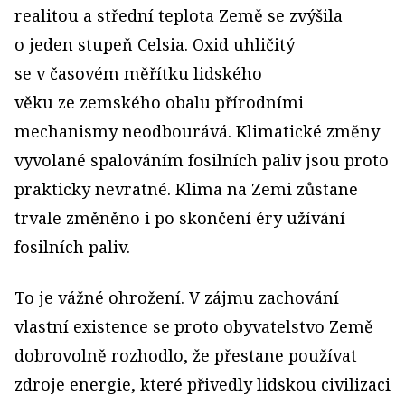
realitou a střední teplota Země se zvýšila
o jeden stupeň Celsia. Oxid uhličitý
se v časovém měřítku lidského
věku ze zemského obalu přírodními
mechanismy neodbourává. Klimatické změny
vyvolané spalováním fosilních paliv jsou proto
prakticky nevratné. Klima na Zemi zůstane
trvale změněno i po skončení éry užívání
fosilních paliv.
To je vážné ohrožení. V zájmu zachování
vlastní existence se proto obyvatelstvo Země
dobrovolně rozhodlo, že přestane používat
zdroje energie, které přivedly lidskou civilizaci