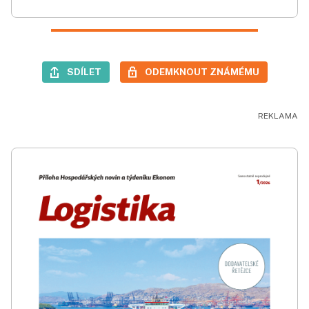
SDÍLET
ODEMKNOUT ZNÁMÉMU