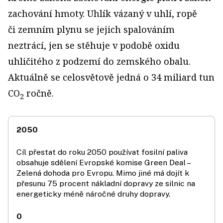
zachování hmoty. Uhlík vázaný v uhlí, ropě
či zemním plynu se jejich spalováním
neztrácí, jen se stěhuje v podobě oxidu
uhličitého z podzemí do zemského obalu.
Aktuálně se celosvětově jedná o 34 miliard tun
CO
ročně.
2
2050
Cíl přestat do roku 2050 používat fosilní paliva
obsahuje sdělení Evropské komise Green Deal –
Zelená dohoda pro Evropu. Mimo jiné má dojít k
přesunu 75 procent nákladní dopravy ze silnic na
energeticky méně náročné druhy dopravy.
0