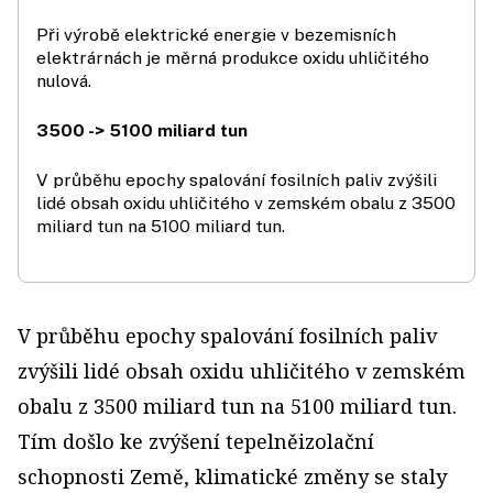
Při výrobě elektrické energie v bezemisních
elektrárnách je měrná produkce oxidu uhličitého
nulová.
3500 -> 5100 miliard tun
V průběhu epochy spalování fosilních paliv zvýšili
lidé obsah oxidu uhličitého v zemském obalu z 3500
miliard tun na 5100 miliard tun.
V průběhu epochy spalování fosilních paliv
zvýšili lidé obsah oxidu uhličitého v zemském
obalu z 3500 miliard tun na 5100 miliard tun.
Tím došlo ke zvýšení tepelněizolační
schopnosti Země, klimatické změny se staly