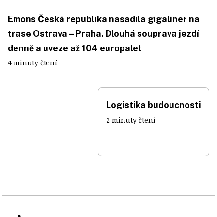
Emons Česká republika nasadila gigaliner na
trase Ostrava – Praha. Dlouhá souprava jezdí
denně a uveze až 104 europalet
4 minuty čtení
Logistika budoucnosti
2 minuty čtení