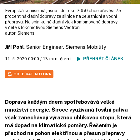
Evropská komise má jasno – do roku 2050 chce převést 75
procent nákladní dopravy ze silnice na železniční a vodní
přepravu. Na snímku nákladní vlak kombinované dopravy
v čele s lokomotivou Siemens Vectron.
autor:
Siemens
Jiří Pohl
, Senior Engineer, Siemens Mobility
11. 5. 2020
00:00
/ 13 min. čtení
PŘEHRÁT ČLÁNEK
ODEBÍRAT AUTORA
Doprava každým dnem spotřebovává velké
množství energie. Široce využívaná fosilní paliva
však zanechávají výraznou uhlíkovou stopu, která
má dopad na klimatické poměry. Řešením je
přechod na pohon elektřinou a přesun přepravy