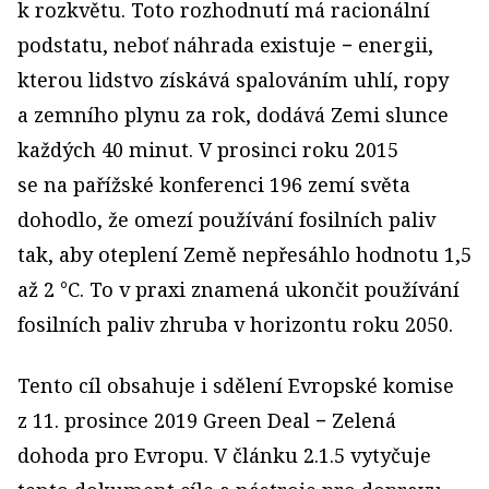
k rozkvětu. Toto rozhodnutí má racionální
podstatu, neboť náhrada existuje − energii,
kterou lidstvo získává spalováním uhlí, ropy
a zemního plynu za rok, dodává Zemi slunce
každých 40 minut. V prosinci roku 2015
se na pařížské konferenci 196 zemí světa
dohodlo, že omezí používání fosilních paliv
tak, aby oteplení Země nepřesáhlo hodnotu 1,5
až 2 °C. To v praxi znamená ukončit používání
fosilních paliv zhruba v horizontu roku 2050.
Tento cíl obsahuje i sdělení Evropské komise
z 11. prosince 2019 Green Deal − Zelená
dohoda pro Evropu. V článku 2.1.5 vytyčuje