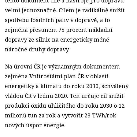
tento dokument cíle a nástroje pro dopravu
velmi jednoznačně. Cílem je radikálně snížit
spotřebu fosilních paliv v dopravě, a to
zejména přesunem 75 procent nákladní
dopravy ze silnic na energeticky méně
náročné druhy dopravy.
Na úrovni ČR je významným dokumentem
zejména Vnitrostátní plán ČR v oblasti
energetiky a klimatu do roku 2030, schválený
vládou ČR v lednu 2020. Ten určuje cíl snížit
produkci oxidu uhličitého do roku 2030 o 12
milionů tun za rok a vytvořit 23 TWh/rok
nových úspor energie.