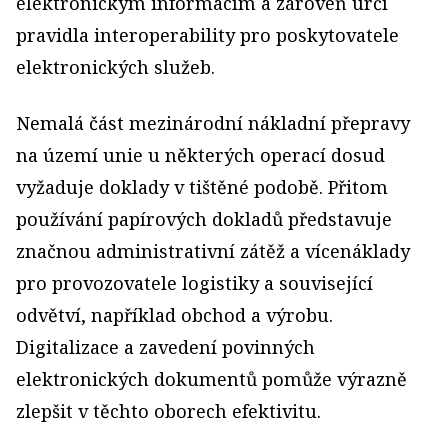
elektronickým informacím a zároveň určí
pravidla interoperability pro poskytovatele
elektronických služeb.
Nemalá část mezinárodní nákladní přepravy
na území unie u některých operací dosud
vyžaduje doklady v tištěné podobě. Přitom
používání papírových dokladů představuje
značnou administrativní zátěž a vícenáklady
pro provozovatele logistiky a související
odvětví, například obchod a výrobu.
Digitalizace a zavedení povinných
elektronických dokumentů pomůže výrazně
zlepšit v těchto oborech efektivitu.