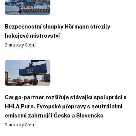
Bezpečnostní sloupky Hörmann střežily
hokejové mistrovství
2 minuty čtení
Cargo-partner rozšiřuje stávající spolupráci s
HHLA Pure. Evropské přepravy s neutrálními
emisemi zahrnují i Česko a Slovensko
3 minuty čtení