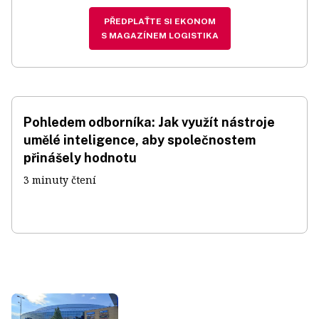
PŘEDPLAŤTE SI EKONOM
S MAGAZÍNEM LOGISTIKA
Pohledem odborníka: Jak využít nástroje
umělé inteligence, aby společnostem
přinášely hodnotu
3 minuty čtení