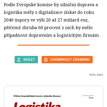
Podle Evropské komise by silniční doprava a
logistika měly z digitalizace získat do roku
2040 úspory ve výši 20 až 27 miliard eur,
přičemž zhruba 60 procent z nich by mělo
připadnout dopravním a logistickým firmám.
SDÍLET
ODEMKNOUT ZNÁMÉMU