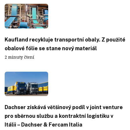
Kaufland recykluje transportní obaly. Z použité
obalové fólie se stane nový materiál
2 minuty čtení
Dachser získává většinový podíl v joint venture
pro sběrnou službu a kontraktní logistiku v
Itálii – Dachser & Fercam Italia