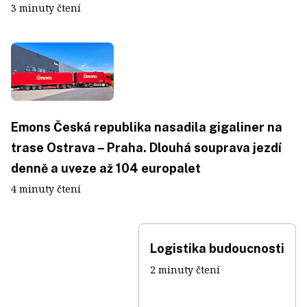
3 minuty čtení
Emons Česká republika nasadila gigaliner na
trase Ostrava – Praha. Dlouhá souprava jezdí
denně a uveze až 104 europalet
4 minuty čtení
Logistika budoucnosti
2 minuty čtení