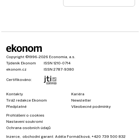
Copyright
©1996-2026
Economia, a.s.
Týdeník Ekonom
ISSN 1210-0714
ekonom.cz
ISSN 2787-9380
Certifikováno:
Kontakty
Kariéra
Tiráž redakce Ekonom
Newsletter
Předplatné
Všeobecné podmínky
Prohlášení o cookies
Nastavení soukromí
Ochrana osobních údajů
Inzerce
, obchodní garant:
Adéla Formáčková
,
+420 739 500 832