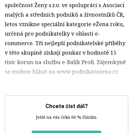
společnost Ženy s.r.o. ve spolupráci s Asociací
malých a středních podniků a živnostníků ČR,
letos vznikne speciální kategorie eŽena roku,
určená pro podnikatelky v oblasti e-
commerce. Tři nejlepší podnikatelské příběhy
v této skupině získají poukaz v hodnotě 15
tisíc korun na službu e-Balík Profi. Zájemkyně
se mohou hlásit na www.podnikavazena.cz.
Chcete číst dál?
Ještě na vás čeká 60 % článku.