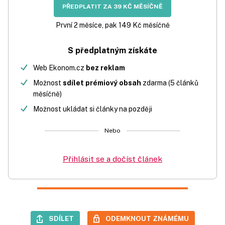
PŘEDPLATIT ZA 39 KČ MĚSÍČNĚ
První 2 měsíce, pak 149 Kč měsíčně
S předplatným získáte
Web Ekonom.cz
bez reklam
Možnost
sdílet prémiový obsah
zdarma (5 článků
měsíčně)
Možnost ukládat si články na později
Nebo
Přihlásit se a dočíst článek
SDÍLET
ODEMKNOUT ZNÁMÉMU