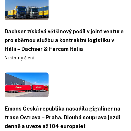
Dachser získává většinový podíl v joint venture
pro sběrnou službu a kontraktní logistiku v
Itálii – Dachser & Fercam Italia
3 minuty čtení
Emons Česká republika nasadila gigaliner na
trase Ostrava – Praha. Dlouhá souprava jezdí
denně a uveze až 104 europalet