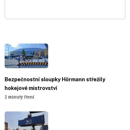
Bezpečnostní sloupky Hörmann střežily
hokejové mistrovství
2 minuty čtení