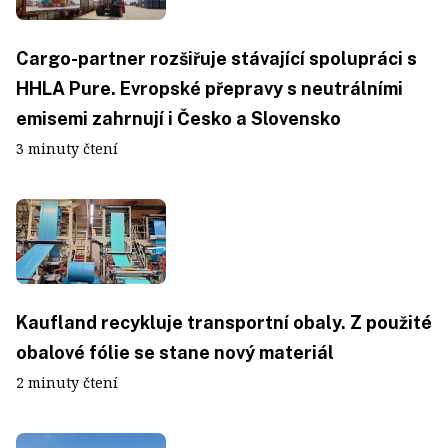
Cargo-partner rozšiřuje stávající spolupráci s
HHLA Pure. Evropské přepravy s neutrálními
emisemi zahrnují i Česko a Slovensko
3 minuty čtení
Kaufland recykluje transportní obaly. Z použité
obalové fólie se stane nový materiál
2 minuty čtení