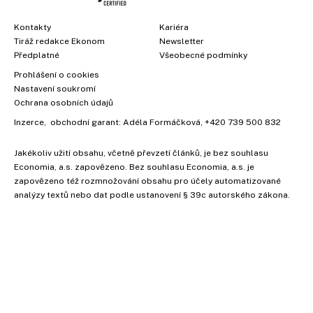
Kontakty
Kariéra
Tiráž redakce Ekonom
Newsletter
Předplatné
Všeobecné podmínky
Prohlášení o cookies
Nastavení soukromí
Ochrana osobních údajů
Inzerce
, obchodní garant:
Adéla Formáčková
,
+420 739 500 832
Jakékoliv užití obsahu, včetně převzetí článků, je bez souhlasu
Economia, a.s. zapovězeno. Bez souhlasu Economia, a.s. je
zapovězeno též rozmnožování obsahu pro účely automatizované
analýzy textů nebo dat podle ustanovení § 39c autorského zákona.