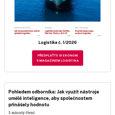
Logistika č. 1/2026
PŘEDPLAŤTE SI EKONOM
S MAGAZÍNEM LOGISTIKA
Pohledem odborníka: Jak využít nástroje
umělé inteligence, aby společnostem
přinášely hodnotu
3 minuty čtení