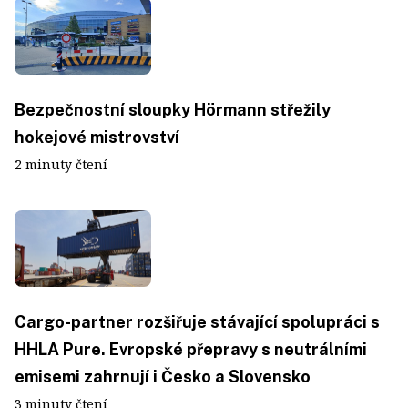
Bezpečnostní sloupky Hörmann střežily
hokejové mistrovství
2 minuty čtení
Cargo-partner rozšiřuje stávající spolupráci s
HHLA Pure. Evropské přepravy s neutrálními
emisemi zahrnují i Česko a Slovensko
3 minuty čtení