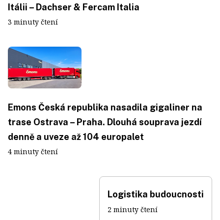
Itálii – Dachser & Fercam Italia
3 minuty čtení
Emons Česká republika nasadila gigaliner na
trase Ostrava – Praha. Dlouhá souprava jezdí
denně a uveze až 104 europalet
4 minuty čtení
Logistika budoucnosti
2 minuty čtení