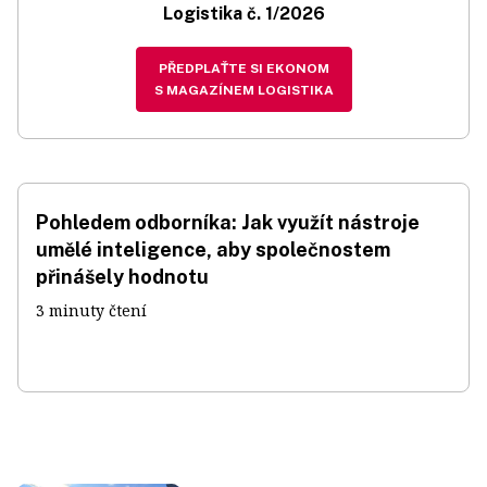
Logistika č. 1/2026
PŘEDPLAŤTE SI EKONOM
S MAGAZÍNEM LOGISTIKA
Pohledem odborníka: Jak využít nástroje
umělé inteligence, aby společnostem
přinášely hodnotu
3 minuty čtení