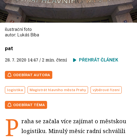
ilustrační foto
autor:
Lukáš Bíba
pat
28. 7. 2020
14:47
/ 2 min. čtení
PŘEHRÁT ČLÁNEK
ODEBÍRAT AUTORA
logistika
Magistrát hlavního města Prahy
výběrové řízení
ODEBÍRAT TÉMA
P
raha se začala více zajímat o městskou
logistiku. Minulý měsíc radní schválili