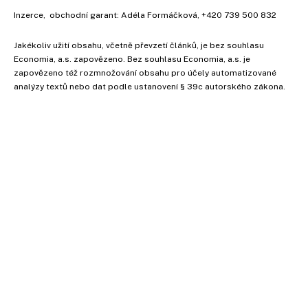
Inzerce
, obchodní garant:
Adéla Formáčková
,
+420 739 500 832
Jakékoliv užití obsahu, včetně převzetí článků, je bez souhlasu
Economia, a.s. zapovězeno. Bez souhlasu Economia, a.s. je
zapovězeno též rozmnožování obsahu pro účely automatizované
analýzy textů nebo dat podle ustanovení § 39c autorského zákona.