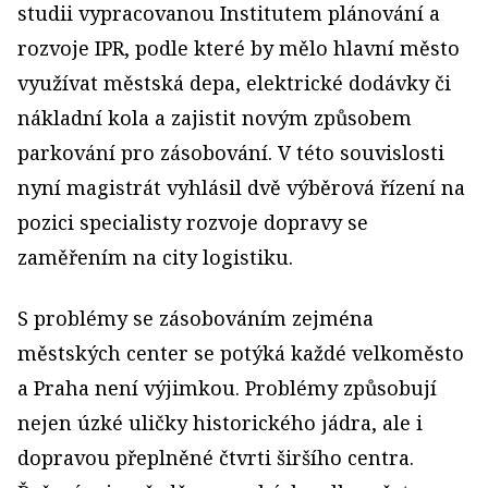
studii vypracovanou Institutem plánování a
rozvoje IPR, podle které by mělo hlavní město
využívat městská depa, elektrické dodávky či
nákladní kola a zajistit novým způsobem
parkování pro zásobování. V této souvislosti
nyní magistrát vyhlásil dvě výběrová řízení na
pozici specialisty rozvoje dopravy se
zaměřením na city logistiku.
S problémy se zásobováním zejména
městských center se potýká každé velkoměsto
a Praha není výjimkou. Problémy způsobují
nejen úzké uličky historického jádra, ale i
dopravou přeplněné čtvrti širšího centra.