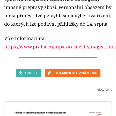
únosné přepravy zboží. Personální obsazení by
měla přinést dvě již vyhlášená výběrová řízení,
do kterých lze podávat přihlášky do 14. srpna.
Více informací na
https://www.praha.eu/jnp/cz/o_meste/magistrat/k
SDÍLET
ODEMKNOUT ZNÁMÉMU