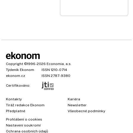
Copyright
©1996-2026
Economia, a.s.
Týdeník Ekonom
ISSN 1210-0714
ekonom.cz
ISSN 2787-9380
Certifikováno:
Kontakty
Kariéra
Tiráž redakce Ekonom
Newsletter
Předplatné
Všeobecné podmínky
Prohlášení o cookies
Nastavení soukromí
Ochrana osobních údajů