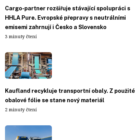
Cargo-partner rozšiřuje stávající spolupráci s
HHLA Pure. Evropské přepravy s neutrálními
emisemi zahrnují i Česko a Slovensko
3 minuty čtení
Kaufland recykluje transportní obaly. Z použité
obalové fólie se stane nový materiál
2 minuty čtení