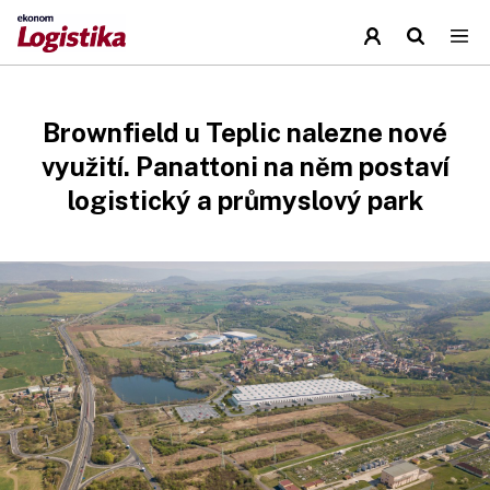
Brownfield u Teplic nalezne nové
využití. Panattoni na něm postaví
logistický a průmyslový park