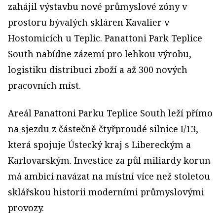
zahájil výstavbu nové průmyslové zóny v
prostoru bývalých skláren Kavalier v
Hostomicích u Teplic. Panattoni Park Teplice
South nabídne zázemí pro lehkou výrobu,
logistiku distribuci zboží a až 300 nových
pracovních míst.
Areál Panattoni Parku Teplice South leží přímo
na sjezdu z částečně čtyřproudé silnice I/13,
která spojuje Ústecký kraj s Libereckým a
Karlovarským. Investice za půl miliardy korun
má ambici navázat na místní více než stoletou
sklářskou historii moderními průmyslovými
provozy.