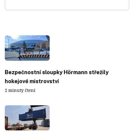
Bezpečnostní sloupky Hörmann střežily
hokejové mistrovství
2 minuty čtení