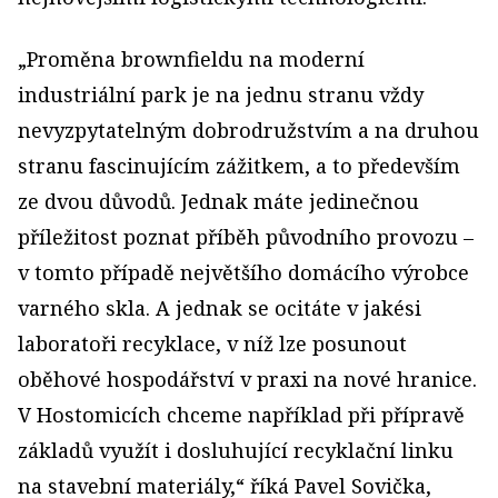
„Proměna brownfieldu na moderní
industriální park je na jednu stranu vždy
nevyzpytatelným dobrodružstvím a na druhou
stranu fascinujícím zážitkem, a to především
ze dvou důvodů. Jednak máte jedinečnou
příležitost poznat příběh původního provozu –
v tomto případě největšího domácího výrobce
varného skla. A jednak se ocitáte v jakési
laboratoři recyklace, v níž lze posunout
oběhové hospodářství v praxi na nové hranice.
V Hostomicích chceme například při přípravě
základů využít i dosluhující recyklační linku
na stavební materiály,“ říká Pavel Sovička,