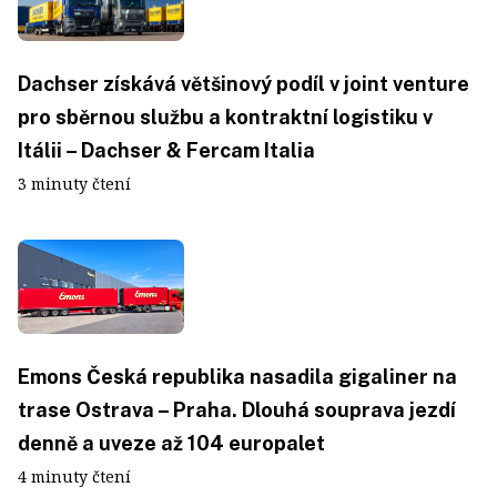
Dachser získává většinový podíl v joint venture
pro sběrnou službu a kontraktní logistiku v
Itálii – Dachser & Fercam Italia
3 minuty čtení
Emons Česká republika nasadila gigaliner na
trase Ostrava – Praha. Dlouhá souprava jezdí
denně a uveze až 104 europalet
4 minuty čtení