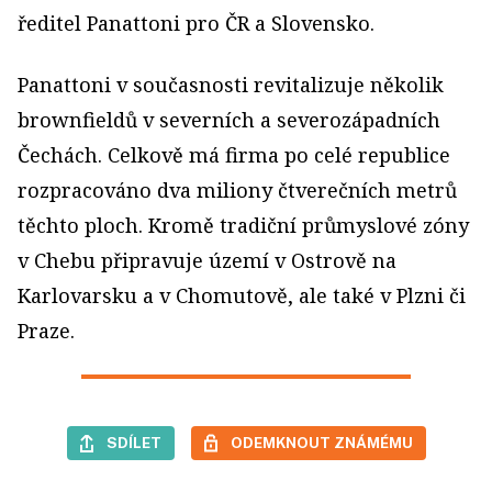
ředitel Panattoni pro ČR a Slovensko.
Panattoni v současnosti revitalizuje několik
brownfieldů v severních a severozápadních
Čechách. Celkově má firma po celé republice
rozpracováno dva miliony čtverečních metrů
těchto ploch. Kromě tradiční průmyslové zóny
v Chebu připravuje území v Ostrově na
Karlovarsku a v Chomutově, ale také v Plzni či
Praze.
SDÍLET
ODEMKNOUT ZNÁMÉMU