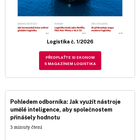
Logistika č. 1/2026
PŘEDPLAŤTE SI EKONOM
S MAGAZÍNEM LOGISTIKA
Pohledem odborníka: Jak využít nástroje
umělé inteligence, aby společnostem
přinášely hodnotu
3 minuty čtení