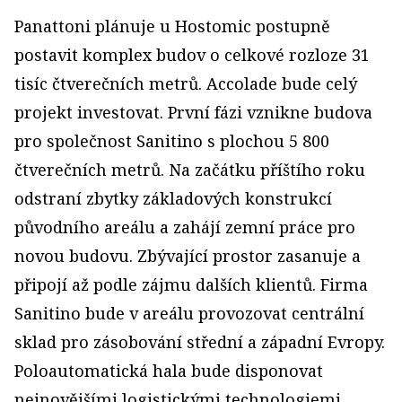
Panattoni plánuje u Hostomic postupně
postavit komplex budov o celkové rozloze 31
tisíc čtverečních metrů. Accolade bude celý
projekt investovat. První fázi vznikne budova
pro společnost Sanitino s plochou 5 800
čtverečních metrů. Na začátku příštího roku
odstraní zbytky základových konstrukcí
původního areálu a zahájí zemní práce pro
novou budovu. Zbývající prostor zasanuje a
připojí až podle zájmu dalších klientů. Firma
Sanitino bude v areálu provozovat centrální
sklad pro zásobování střední a západní Evropy.
Poloautomatická hala bude disponovat
nejnovějšími logistickými technologiemi.