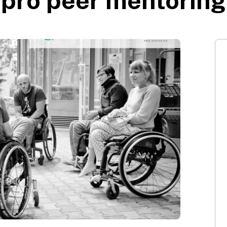
pro peer mentoring