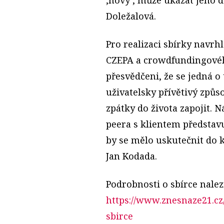
Doležalová.
Pro realizaci sbírky navrh
CZEPA a crowdfundingovéh
přesvědčeni, že se jedná o
uživatelsky přívětivý způ
zpátky do života zapojit. 
peera s klientem představu
by se mělo uskutečnit do 
Jan Kodada.
Podrobnosti o sbírce nale
https://www.znesnaze21.cz
sbirce