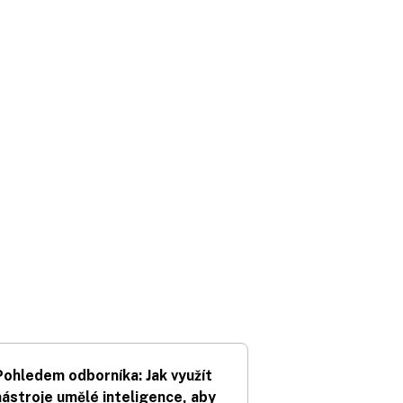
Pohledem odborníka: Jak využít
nástroje umělé inteligence, aby