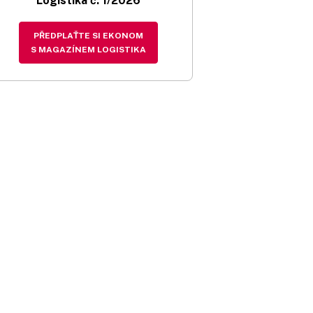
Logistika č. 1/2026
PŘEDPLAŤTE SI EKONOM
S MAGAZÍNEM LOGISTIKA