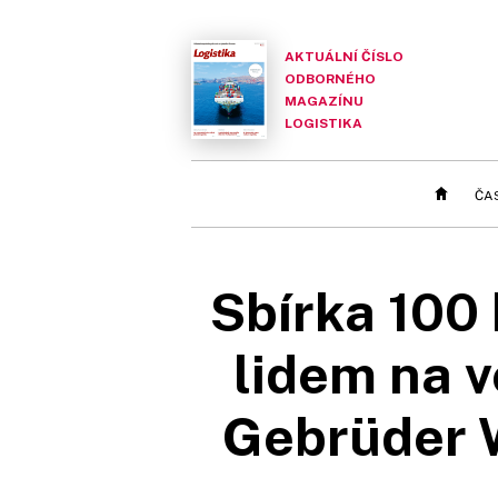
AKTUÁLNÍ ČÍSLO
ODBORNÉHO
MAGAZÍNU
LOGISTIKA
ČA
Sbírka 100
lidem na v
Gebrüder W