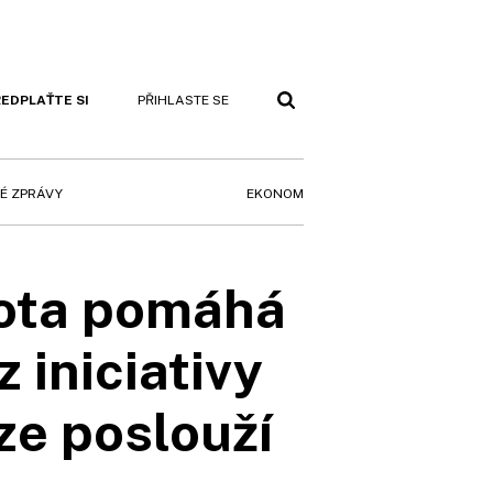
EDPLAŤTE SI
PŘIHLASTE SE
EKONOM
É ZPRÁVY
vota pomáhá
 iniciativy
ze poslouží