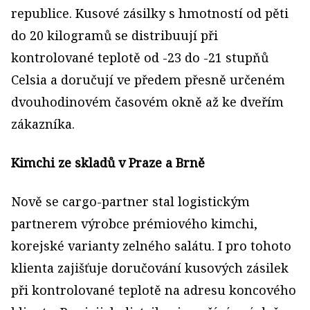
republice. Kusové zásilky s hmotností od pěti
do 20 kilogramů se distribuují při
kontrolované teplotě od -23 do -21 stupňů
Celsia a doručují ve předem přesně určeném
dvouhodinovém časovém okně až ke dveřím
zákazníka.
Kimchi ze skladů v Praze a Brně
Nově se cargo-partner stal logistickým
partnerem výrobce prémiového kimchi,
korejské varianty zelného salátu. I pro tohoto
klienta zajišťuje doručování kusových zásilek
při kontrolované teplotě na adresu koncového