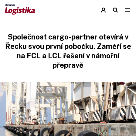
Společnost cargo-partner otevírá v
Řecku svou první pobočku. Zaměří se
na FCL a LCL řešení v námořní
přepravě