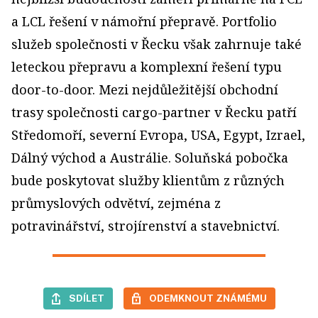
a LCL řešení v námořní přepravě. Portfolio
služeb společnosti v Řecku však zahrnuje také
leteckou přepravu a komplexní řešení typu
door-to-door. Mezi nejdůležitější obchodní
trasy společnosti cargo-partner v Řecku patří
Středomoří, severní Evropa, USA, Egypt, Izrael,
Dálný východ a Austrálie. Soluňská pobočka
bude poskytovat služby klientům z různých
průmyslových odvětví, zejména z
potravinářství, strojírenství a stavebnictví.
SDÍLET
ODEMKNOUT ZNÁMÉMU