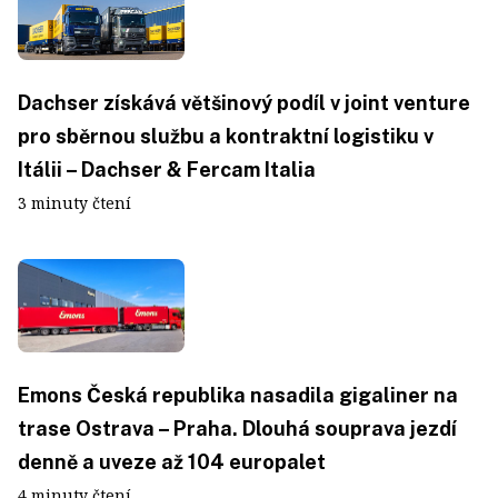
Dachser získává většinový podíl v joint venture
pro sběrnou službu a kontraktní logistiku v
Itálii – Dachser & Fercam Italia
3 minuty čtení
Emons Česká republika nasadila gigaliner na
trase Ostrava – Praha. Dlouhá souprava jezdí
denně a uveze až 104 europalet
4 minuty čtení