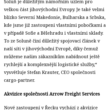
Soluň je důležitým námořním uzlem pro
velkou část jihovýchodní Evropy. Je také velmi
blízko Severní Makedonie, Bulharska a Srbska,
kde jsme již zastoupeni vlastními pobočkami a
v případě Sofie a Bělehradu i vlastními sklady.
To ze Soluně činí důležitý spojovací článek v
naší síti v jihovýchodní Evropě, díky čemuž
můžeme našim zákazníkům nabídnout ještě
rychlejší a komplexnější logistické služby,“
vysvětluje Stefan Krauter, CEO společnosti
cargo-partner.
Akvizice společnosti Arrow Freight Services
Nové zastoupení v Řecku vychází z akvizice