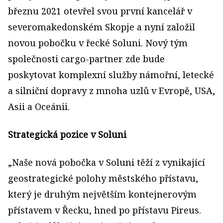
březnu 2021 otevřel svou první kancelář v
severomakedonském Skopje a nyní založil
novou pobočku v řecké Soluni. Nový tým
společnosti cargo-partner zde bude
poskytovat komplexní služby námořní, letecké
a silniční dopravy z mnoha uzlů v Evropě, USA,
Asii a Oceánii.
Strategická pozice v Soluni
„Naše nová pobočka v Soluni těží z vynikající
geostrategické polohy městského přístavu,
který je druhým největším kontejnerovým
přístavem v Řecku, hned po přístavu Pireus.