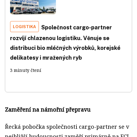
LOGISTIKA
Společnost cargo-partner
rozvíjí chlazenou logistiku. Věnuje se
distribuci bio mléčných výrobků, korejské
delikatesy i mražených ryb
3 minuty čtení
Zaměření na námořní přepravu
Řecká pobočka společnosti cargo-partner se v
nejbližší budoucnosti zaměří primárně na FCL