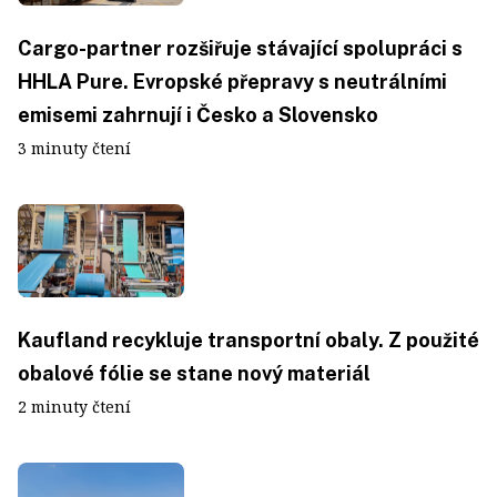
Cargo-partner rozšiřuje stávající spolupráci s
HHLA Pure. Evropské přepravy s neutrálními
emisemi zahrnují i Česko a Slovensko
3 minuty čtení
Kaufland recykluje transportní obaly. Z použité
obalové fólie se stane nový materiál
2 minuty čtení