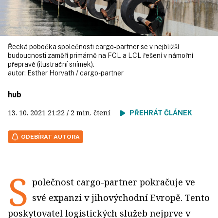
Řecká pobočka společnosti cargo-partner se v nejbližší
budoucnosti zaměří primárně na FCL a LCL řešení v námořní
přepravě (ilustrační snímek).
autor:
Esther Horvath / cargo-partner
hub
13. 10. 2021
21:22
/ 2 min. čtení
PŘEHRÁT ČLÁNEK
ODEBÍRAT AUTORA
S
polečnost cargo-partner pokračuje ve
své expanzi v jihovýchodní Evropě. Tento
poskytovatel logistických služeb nejprve v