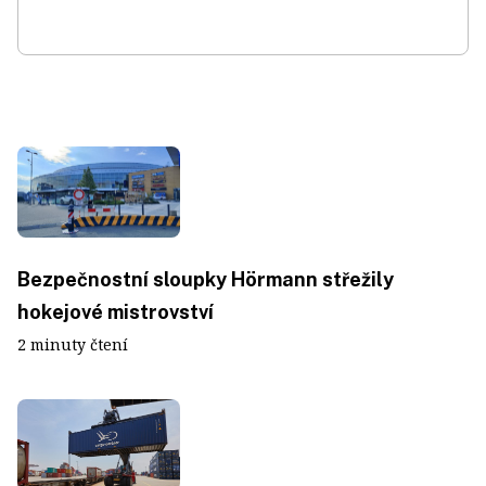
Bezpečnostní sloupky Hörmann střežily
hokejové mistrovství
2 minuty čtení