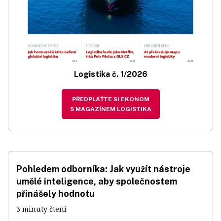
Logistika č. 1/2026
PŘEDPLAŤTE SI EKONOM
S MAGAZÍNEM LOGISTIKA
Pohledem odborníka: Jak využít nástroje
umělé inteligence, aby společnostem
přinášely hodnotu
3 minuty čtení