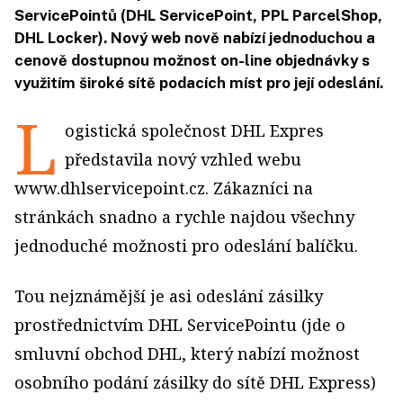
ServicePointů (DHL ServicePoint, PPL ParcelShop,
DHL Locker). Nový web nově nabízí jednoduchou a
cenově dostupnou možnost on-line objednávky s
využitím široké sítě podacích míst pro její odeslání.
L
ogistická společnost DHL Expres
představila nový vzhled webu
www.dhlservicepoint.cz. Zákazníci na
stránkách snadno a rychle najdou všechny
jednoduché možnosti pro odeslání balíčku.
Tou nejznámější je asi odeslání zásilky
prostřednictvím DHL ServicePointu (jde o
smluvní obchod DHL, který nabízí možnost
osobního podání zásilky do sítě DHL Express)