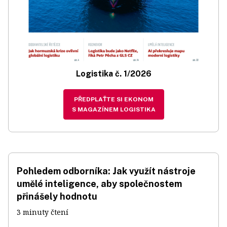
Logistika č. 1/2026
PŘEDPLAŤTE SI EKONOM
S MAGAZÍNEM LOGISTIKA
Pohledem odborníka: Jak využít nástroje
umělé inteligence, aby společnostem
přinášely hodnotu
3 minuty čtení