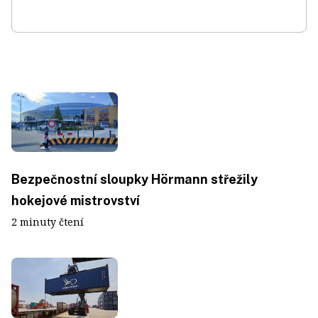
Bezpečnostní sloupky Hörmann střežily
hokejové mistrovství
2 minuty čtení