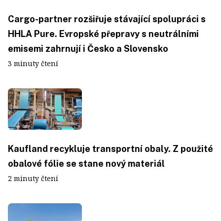
Cargo-partner rozšiřuje stávající spolupráci s
HHLA Pure. Evropské přepravy s neutrálními
emisemi zahrnují i Česko a Slovensko
3 minuty čtení
Kaufland recykluje transportní obaly. Z použité
obalové fólie se stane nový materiál
2 minuty čtení