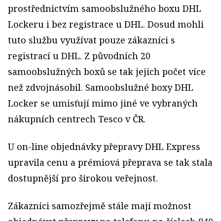
prostřednictvím samoobslužného boxu DHL
Lockeru i bez registrace u DHL. Dosud mohli
tuto službu využívat pouze zákazníci s
registrací u DHL. Z původních 20
samoobslužných boxů se tak jejich počet více
než zdvojnásobil. Samoobslužné boxy DHL
Locker se umisťují mimo jiné ve vybraných
nákupních centrech Tesco v ČR.
U on-line objednávky přepravy DHL Express
upravila cenu a prémiová přeprava se tak stala
dostupnější pro širokou veřejnost.
Zákazníci samozřejmě stále mají možnost