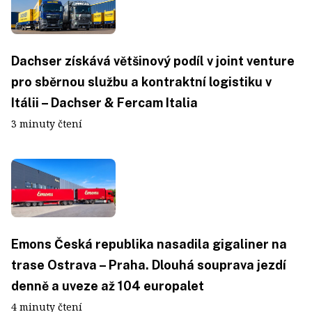
Dachser získává většinový podíl v joint venture
pro sběrnou službu a kontraktní logistiku v
Itálii – Dachser & Fercam Italia
3 minuty čtení
Emons Česká republika nasadila gigaliner na
trase Ostrava – Praha. Dlouhá souprava jezdí
denně a uveze až 104 europalet
4 minuty čtení