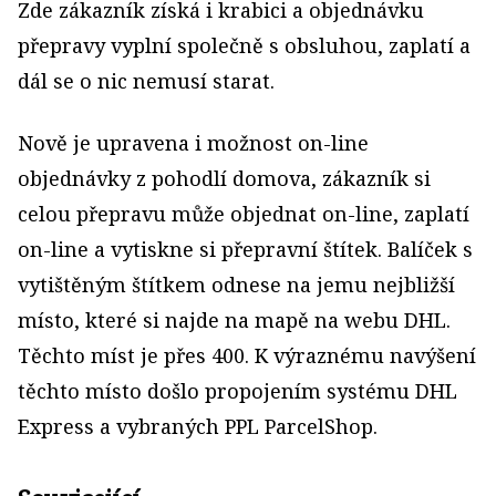
Zde zákazník získá i krabici a objednávku
přepravy vyplní společně s obsluhou, zaplatí a
dál se o nic nemusí starat.
Nově je upravena i možnost on-line
objednávky z pohodlí domova, zákazník si
celou přepravu může objednat on-line, zaplatí
on-line a vytiskne si přepravní štítek. Balíček s
vytištěným štítkem odnese na jemu nejbližší
místo, které si najde na mapě na webu DHL.
Těchto míst je přes 400. K výraznému navýšení
těchto místo došlo propojením systému DHL
Express a vybraných PPL ParcelShop.