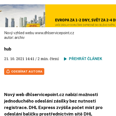
Nový vzhled webu www.dhlservicepoint.cz
autor:
archiv
hub
21. 10. 2021
14:41
/ 2 min. čtení
PŘEHRÁT ČLÁNEK
ODEBÍRAT AUTORA
Nový web dhlservicepoint.cz nabízí možnosti
jednoduchého odeslání zásilky bez nutnosti
registrace. DHL Express zvýšila počet míst pro
odeslání balíčku prostřednictvím sítě DHL