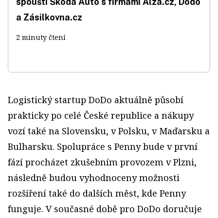
spouští Škoda Auto s firmami Alza.cz, Dodo
a Zásilkovna.cz
2 minuty čtení
Logistický startup DoDo aktuálně působí
prakticky po celé České republice a nákupy
vozí také na Slovensku, v Polsku, v Maďarsku a
Bulharsku. Spolupráce s Penny bude v první
fází procházet zkušebním provozem v Plzni,
následně budou vyhodnoceny možnosti
rozšíření také do dalších měst, kde Penny
funguje. V současné době pro DoDo doručuje