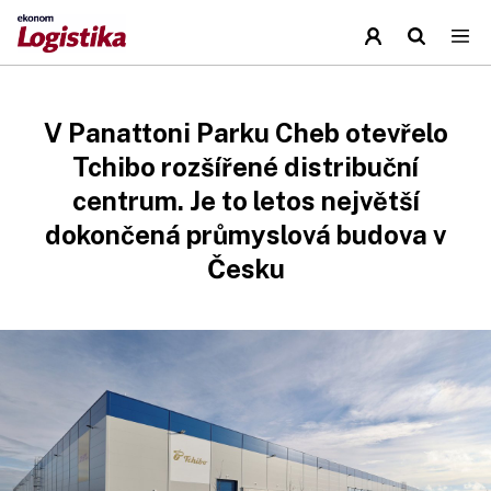
V Panattoni Parku Cheb otevřelo
Tchibo rozšířené distribuční
centrum. Je to letos největší
dokončená průmyslová budova v
Česku