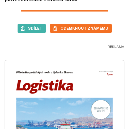
SDÍLET
ODEMKNOUT ZNÁMÉMU