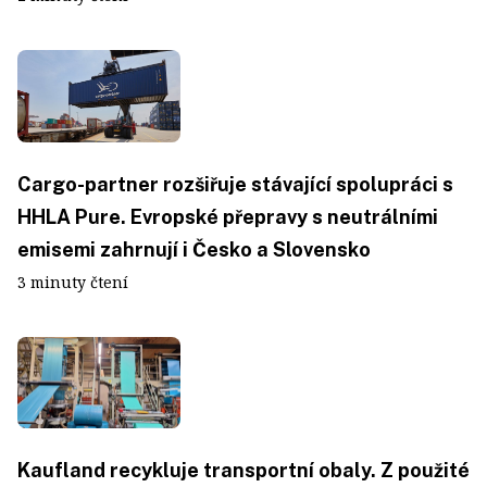
Cargo-partner rozšiřuje stávající spolupráci s
HHLA Pure. Evropské přepravy s neutrálními
emisemi zahrnují i Česko a Slovensko
3 minuty čtení
Kaufland recykluje transportní obaly. Z použité