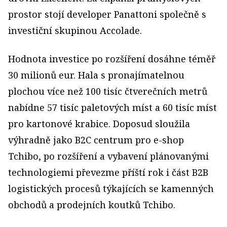
prostor stojí developer Panattoni společně s
investiční skupinou Accolade.
Hodnota investice po rozšíření dosáhne téměř
30 milionů eur. Hala s pronajímatelnou
plochou více než 100 tisíc čtverečních metrů
nabídne 57 tisíc paletových míst a 60 tisíc míst
pro kartonové krabice. Doposud sloužila
výhradně jako B2C centrum pro e-shop
Tchibo, po rozšíření a vybavení plánovanými
technologiemi převezme příští rok i část B2B
logistických procesů týkajících se kamenných
obchodů a prodejních koutků Tchibo.