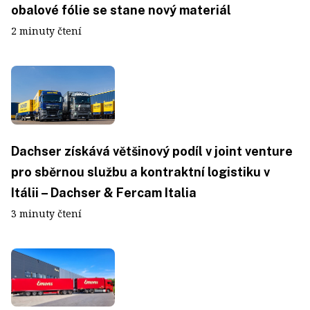
obalové fólie se stane nový materiál
2 minuty čtení
Dachser získává většinový podíl v joint venture
pro sběrnou službu a kontraktní logistiku v
Itálii – Dachser & Fercam Italia
3 minuty čtení