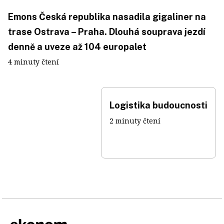
Emons Česká republika nasadila gigaliner na
trase Ostrava – Praha. Dlouhá souprava jezdí
denně a uveze až 104 europalet
4 minuty čtení
Logistika budoucnosti
2 minuty čtení