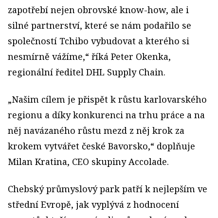
zapotřebí nejen obrovské know-how, ale i
silné partnerství, které se nám podařilo se
společností Tchibo vybudovat a kterého si
nesmírně vážíme,“ říká Peter Okenka,
regionální ředitel DHL Supply Chain.
„Našim cílem je přispět k růstu karlovarského
regionu a díky konkurenci na trhu práce a na
něj navázaného růstu mezd z něj krok za
krokem vytvářet české Bavorsko,“ doplňuje
Milan Kratina, CEO skupiny Accolade.
Chebský průmyslový park patří k nejlepším ve
střední Evropě, jak vyplývá z hodnocení