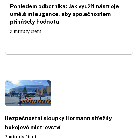
Pohledem odborníka: Jak využít nástroje
umělé inteligence, aby společnostem
přinášely hodnotu
3 minuty čtení
Bezpečnostní sloupky Hörmann střežily
hokejové mistrovství
2 minuty čtení