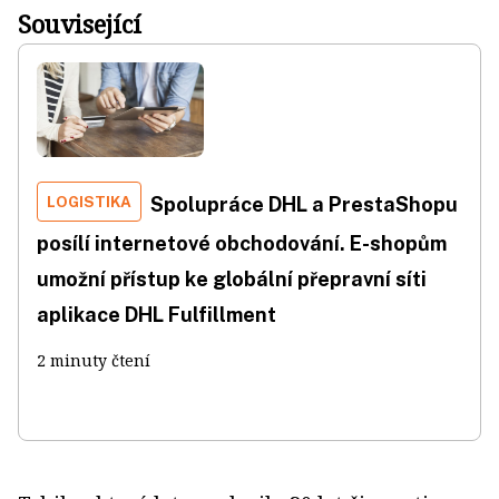
Související
LOGISTIKA
Spolupráce DHL a PrestaShopu
posílí internetové obchodování. E-shopům
umožní přístup ke globální přepravní síti
aplikace DHL Fulfillment
2 minuty čtení