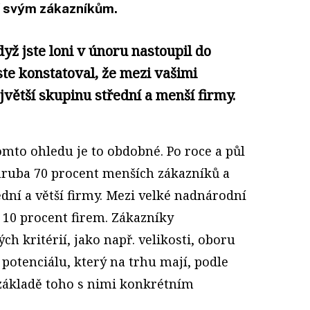
í svým zákazníkům.
dyž jste loni v únoru nastoupil do
ste konstatoval, že mezi vašimi
jvětší skupinu střední a menší firmy.
tomto ohledu je to obdobné. Po roce a půl
uba 70 procent menších zákazníků a
ední a větší firmy. Mezi velké nadnárodní
10 procent firem. Zákazníky
 kritérií, jako např. velikosti, oboru
potenciálu, který na trhu mají, podle
a základě toho s nimi konkrétním