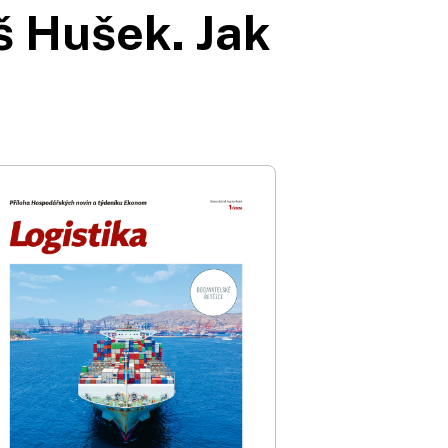
š Hušek. Jak