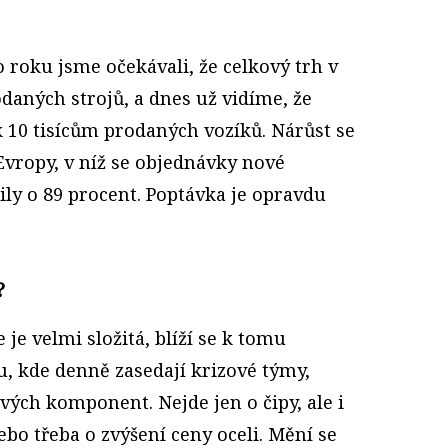
 roku jsme očekávali, že celkový trh v
daných strojů, a dnes už vidíme, že
 k 10 tisícům prodaných vozíků. Nárůst se
 Evropy, v níž se objednávky nové
ly o 89 procent. Poptávka je opravdu
?
e je velmi složitá, blíží se k tomu
 kde denně zasedají krizové týmy,
ivých komponent. Nejde jen o čipy, ale i
bo třeba o zvýšení ceny oceli. Mění se