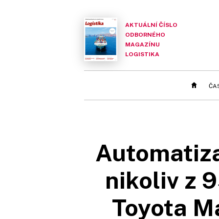
AKTUÁLNÍ ČÍSLO
ODBORNÉHO
MAGAZÍNU
LOGISTIKA
ČA
Automatiza
nikoliv z 
Toyota Ma