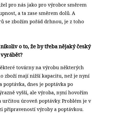
užel pro nás jako pro výrobce směrem
upnost, a ta zase směrem dolů. A
ů se zbožím pořád drhnou, je z toho
, nikoliv o to, že by třeba nějaký český
 vyrábět?
že některé továrny na výrobu některých
zboží mají nižší kapacitu, než je nyní
a poptávka, dnes je poptávka po
ýrazně vyšší, ale výroba, nyní hovořím
 určitou úroveň poptávky. Problém je v
i připraveností výroby a poptávkou.