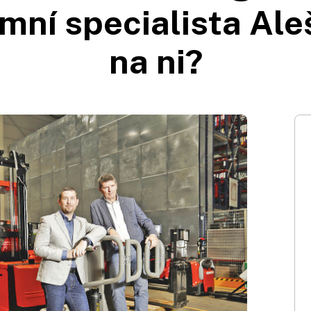
emní specialista Ale
na ni?