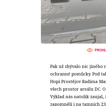
PROHL
Pak už zbývalo nic jiného n
ochranné pomůcky. Pod tak
Hopi Prostějov Radima Ma
všech prostor areálu DC. 
Výklad nás natolik zaujal, 
zapomněli i na tamních 23