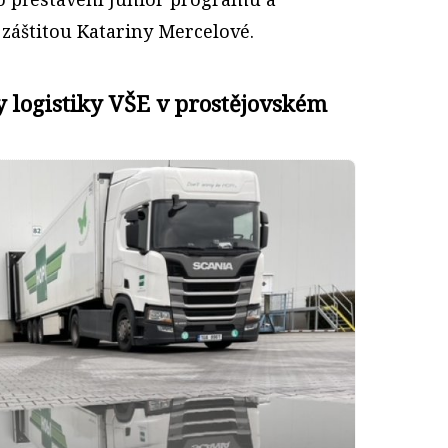
d záštitou Katariny Mercelové.
 logistiky VŠE v prostějovském