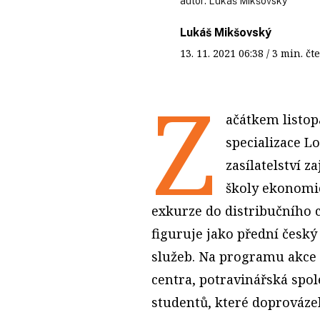
autor:
Lukáš Mikšovský
Lukáš Mikšovský
13. 11. 2021
06:38
/ 3 min. 
Z
ačátkem listopa
specializace L
zasílatelství z
školy ekonomic
exkurze do distribučního c
figuruje jako přední česk
služeb. Na programu akce 
centra, potravinářská spole
studentů, které doprováze