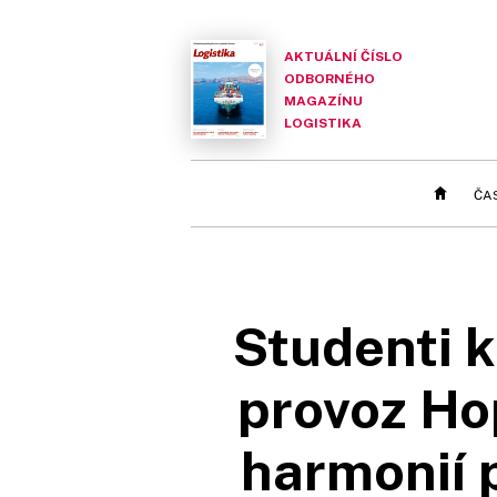
AKTUÁLNÍ ČÍSLO
ODBORNÉHO
MAGAZÍNU
LOGISTIKA
ČA
Studenti k
provoz Hop
harmonií 