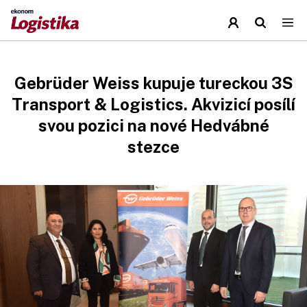
Gebrüder Weiss kupuje tureckou 3S
Transport & Logistics. Akvizicí posílí
svou pozici na nové Hedvábné
stezce