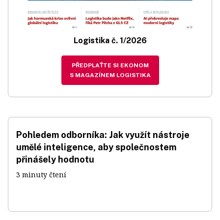
Logistika č. 1/2026
PŘEDPLAŤTE SI EKONOM
S MAGAZÍNEM LOGISTIKA
Pohledem odborníka: Jak využít nástroje
umělé inteligence, aby společnostem
přinášely hodnotu
3 minuty čtení