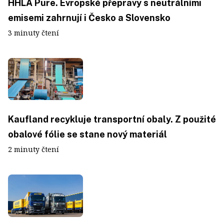
HHLA Pure. Evropské přepravy s neutrálními
emisemi zahrnují i Česko a Slovensko
3 minuty čtení
Kaufland recykluje transportní obaly. Z použité
obalové fólie se stane nový materiál
2 minuty čtení