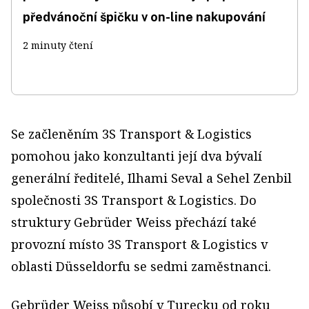
předvánoční špičku v on-line nakupování
2 minuty čtení
Se začleněním 3S Transport & Logistics
pomohou jako konzultanti její dva bývalí
generální ředitelé, Ilhami Seval a Sehel Zenbil
společnosti 3S Transport & Logistics. Do
struktury Gebrüder Weiss přechází také
provozní místo 3S Transport & Logistics v
oblasti Düsseldorfu se sedmi zaměstnanci.
Gebrüder Weiss působí v Turecku od roku