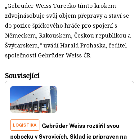
„Gebrüder Weiss Turecko tímto krokem
zdvojnásobuje svůj objem přepravy a staví se
do pozice špičkového hráče pro spojení s
Německem, Rakouskem, Českou republikou a
Švýcarskem,“ uvádí Harald Prohaska, ředitel
společnosti Gebrüder Weiss ČR.
Související
LOGISTIKA
Gebrüder Weiss rozšířil svou
pobočku v Syrovicích. Sklad je připraven na