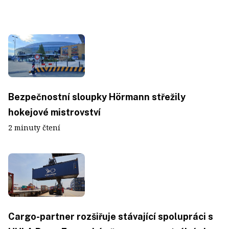
Bezpečnostní sloupky Hörmann střežily
hokejové mistrovství
2 minuty čtení
Cargo-partner rozšiřuje stávající spolupráci s