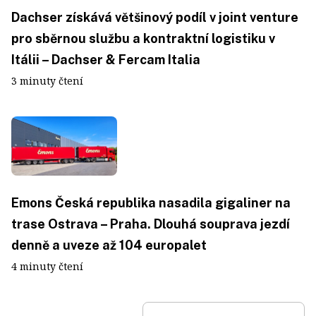
Dachser získává většinový podíl v joint venture
pro sběrnou službu a kontraktní logistiku v
Itálii – Dachser & Fercam Italia
3 minuty čtení
Emons Česká republika nasadila gigaliner na
trase Ostrava – Praha. Dlouhá souprava jezdí
denně a uveze až 104 europalet
4 minuty čtení