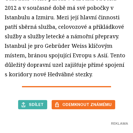
2012 a v současné době má své pobočky v
Istanbulu a Izmiru. Mezi její hlavní činnosti
patří sběrná služba, celovozové a přikládkové
služby a služby letecké a námořní přepravy.
Istanbul je pro Gebrüder Weiss klíčovým
místem, bránou spojující Evropu s Asií. Tento
důležitý dopravní uzel zajišťuje přímé spojení
s koridory nové Hedvábné stezky.
SDÍLET
ODEMKNOUT ZNÁMÉMU