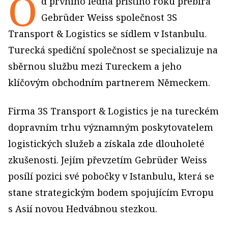
O
d prvního ledna příštího roku přebírá
Gebrüder Weiss společnost 3S
Transport & Logistics se sídlem v Istanbulu.
Turecká spediční společnost se specializuje na
sběrnou službu mezi Tureckem a jeho
klíčovým obchodním partnerem Německem.
Firma 3S Transport & Logistics je na tureckém
dopravním trhu významným poskytovatelem
logistických služeb a získala zde dlouholeté
zkušenosti. Jejím převzetím Gebrüder Weiss
posílí pozici své pobočky v Istanbulu, která se
stane strategickým bodem spojujícím Evropu
s Asií novou Hedvábnou stezkou.