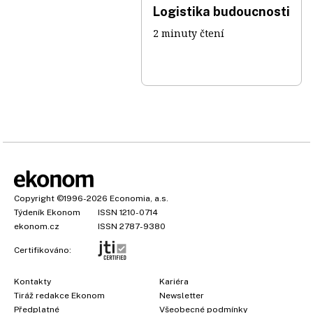
Logistika budoucnosti
2 minuty čtení
Copyright
©1996-2026
Economia, a.s.
Týdeník Ekonom
ISSN 1210-0714
ekonom.cz
ISSN 2787-9380
Certifikováno:
Kontakty
Kariéra
Tiráž redakce Ekonom
Newsletter
Předplatné
Všeobecné podmínky