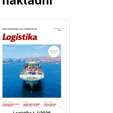
 nákladní