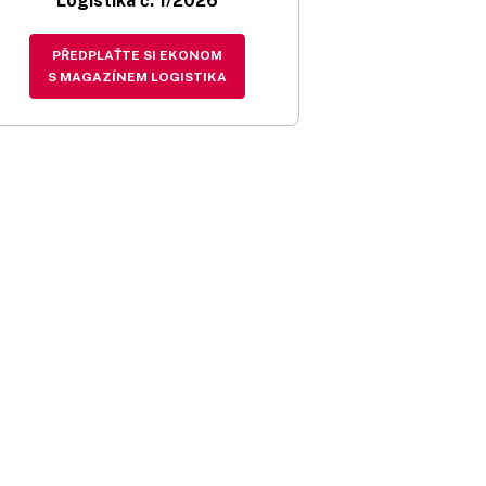
Logistika č. 1/2026
PŘEDPLAŤTE SI EKONOM
S MAGAZÍNEM LOGISTIKA