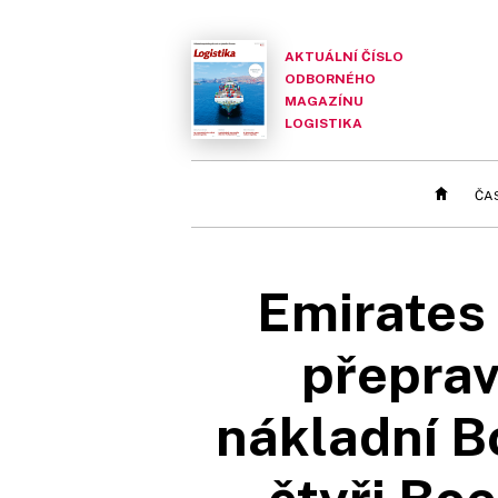
AKTUÁLNÍ ČÍSLO
ODBORNÉHO
MAGAZÍNU
LOGISTIKA
ČA
Emirates 
přeprav
nákladní B