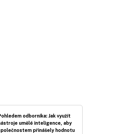
Pohledem odborníka: Jak využít
nástroje umělé inteligence, aby
společnostem přinášely hodnotu