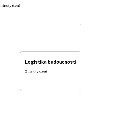
 minuty čtení
Logistika budoucnosti
2 minuty čtení