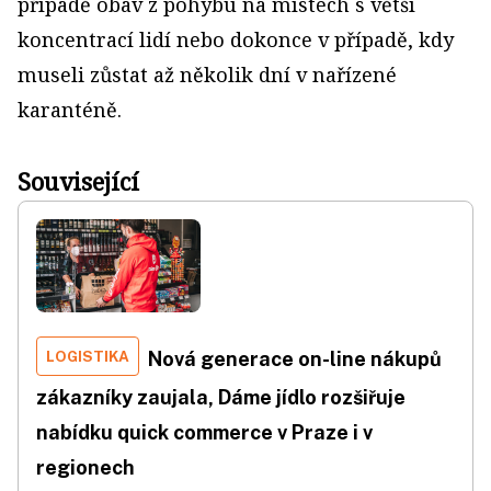
případě obav z pohybu na místech s větší
koncentrací lidí nebo dokonce v případě, kdy
museli zůstat až několik dní v nařízené
karanténě.
Související
LOGISTIKA
Nová generace on-line nákupů
zákazníky zaujala, Dáme jídlo rozšiřuje
nabídku quick commerce v Praze i v
regionech