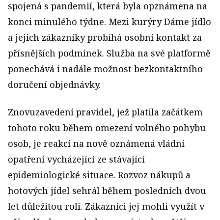
spojená s pandemií, která byla opznámena na
konci minulého týdne. Mezi kurýry Dáme jídlo
a jejich zákazníky probíhá osobní kontakt za
přísnějších podmínek. Služba na své platformě
ponechává i nadále možnost bezkontaktního
doručení objednávky.
Znovuzavedení pravidel, jež platila začátkem
tohoto roku během omezení volného pohybu
osob, je reakcí na nově oznámená vládní
opatření vycházející ze stávající
epidemiologické situace. Rozvoz nákupů a
hotových jídel sehrál během posledních dvou
let důležitou roli. Zákazníci jej mohli využít v