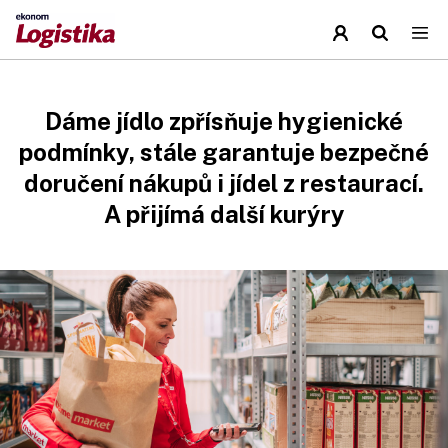
Dáme jídlo zpřísňuje hygienické
podmínky, stále garantuje bezpečné
doručení nákupů i jídel z restaurací.
A přijímá další kurýry