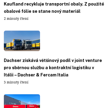
Kaufland recykluje transportní obaly. Z použité
obalové fólie se stane nový materiál
2 minuty čtení
Dachser získává většinový podíl v joint venture
pro sběrnou službu a kontraktní logistiku v
Itálii – Dachser & Fercam Italia
3 minuty čtení