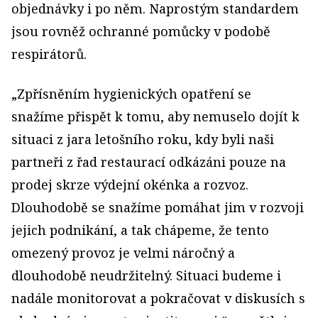
objednávky i po něm. Naprostým standardem
jsou rovněž ochranné pomůcky v podobě
respirátorů.
„Zpřísněním hygienických opatření se
snažíme přispět k tomu, aby nemuselo dojít k
situaci z jara letošního roku, kdy byli naši
partneři z řad restaurací odkázáni pouze na
prodej skrze výdejní okénka a rozvoz.
Dlouhodobě se snažíme pomáhat jim v rozvoji
jejich podnikání, a tak chápeme, že tento
omezený provoz je velmi náročný a
dlouhodobě neudržitelný. Situaci budeme i
nadále monitorovat a pokračovat v diskusích s