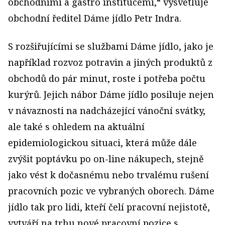
obchodními a gastro institucemi,“ vysvětluje
obchodní ředitel Dáme jídlo Petr Indra.
S rozšiřujícími se službami Dáme jídlo, jako je
například rozvoz potravin a jiných produktů z
obchodů do pár minut, roste i potřeba počtu
kurýrů. Jejich nábor Dáme jídlo posiluje nejen
v návaznosti na nadcházející vánoční svátky,
ale také s ohledem na aktuální
epidemiologickou situaci, která může dále
zvýšit poptávku po on-line nákupech, stejně
jako vést k dočasnému nebo trvalému rušení
pracovních pozic ve vybraných oborech. Dáme
jídlo tak pro lidi, kteří čelí pracovní nejistotě,
vytváří na trhu nové pracovní pozice s