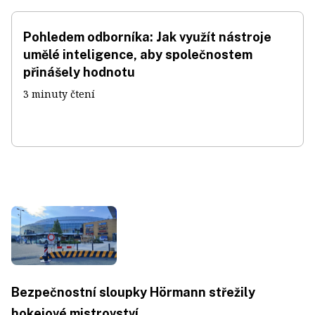
Pohledem odborníka: Jak využít nástroje
umělé inteligence, aby společnostem
přinášely hodnotu
3 minuty čtení
Bezpečnostní sloupky Hörmann střežily
hokejové mistrovství