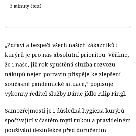
3 minuty čtení
„Zdraví a bezpečí všech našich zákazníků i
kurýrů je pro nás absolutní prioritou. Věříme,
že i naše, již rok spuštěná služba rozvozu
nákupů nejen potravin přispěje ke zlepšení
současné pandemické situace,“ popisuje
výkonný ředitel služby Dáme jídlo Filip Fingl.
Samozřejmostí je i důsledná hygiena kurýrů
spočívající v častém mytí rukou a pravidelném
používání dezinfekce před doručením