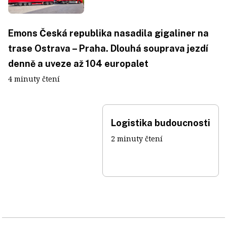
Emons Česká republika nasadila gigaliner na
trase Ostrava – Praha. Dlouhá souprava jezdí
denně a uveze až 104 europalet
4 minuty čtení
Logistika budoucnosti
2 minuty čtení