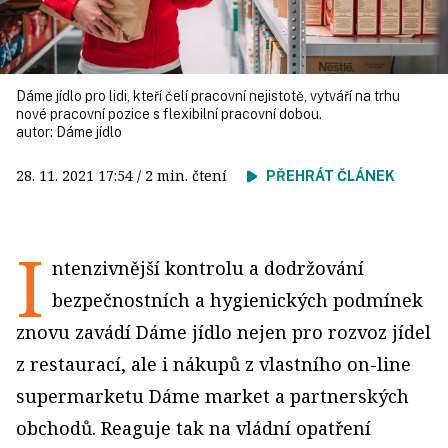
Dáme jídlo pro lidi, kteří čelí pracovní nejistotě, vytváří na trhu
nové pracovní pozice s flexibilní pracovní dobou.
autor:
Dáme jídlo
28. 11. 2021
17:54
/ 2 min. čtení
PŘEHRÁT ČLÁNEK
I
ntenzivnější kontrolu a dodržování
bezpečnostních a hygienických podmínek
znovu zavádí Dáme jídlo nejen pro rozvoz jídel
z restaurací, ale i nákupů z vlastního on-line
supermarketu Dáme market a partnerských
obchodů. Reaguje tak na vládní opatření