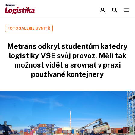
FOTOGALERIE UVNITŘ
Metrans odkryl studentům katedry
logistiky VŠE svůj provoz. Měli tak
možnost vidět a srovnat v praxi
používané kontejnery