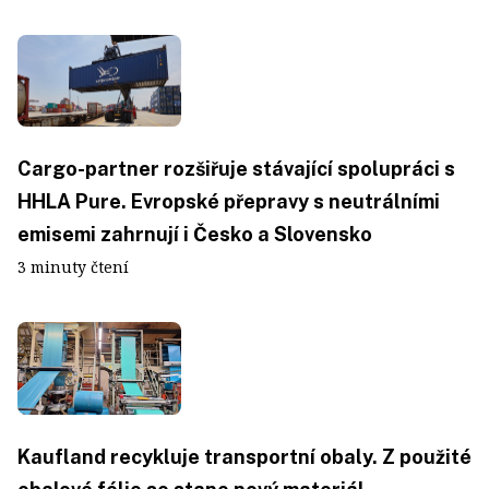
Cargo-partner rozšiřuje stávající spolupráci s
HHLA Pure. Evropské přepravy s neutrálními
emisemi zahrnují i Česko a Slovensko
3 minuty čtení
Kaufland recykluje transportní obaly. Z použité