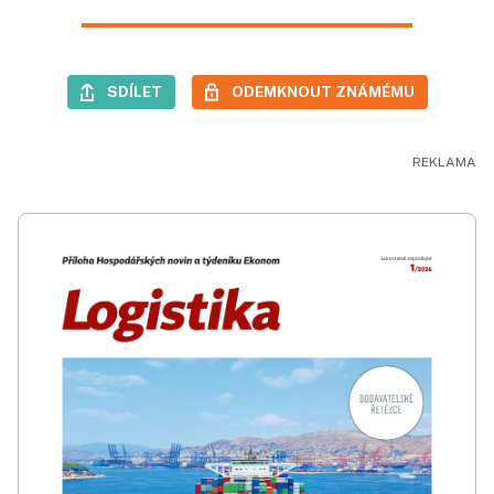
SDÍLET
ODEMKNOUT ZNÁMÉMU