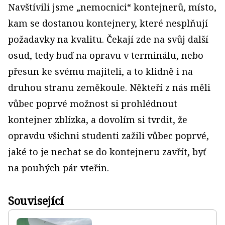
Navštívili jsme „nemocnici“ kontejnerů, místo,
kam se dostanou kontejnery, které nesplňují
požadavky na kvalitu. Čekají zde na svůj další
osud, tedy buď na opravu v terminálu, nebo
přesun ke svému majiteli, a to klidně i na
druhou stranu zeměkoule. Někteří z nás měli
vůbec poprvé možnost si prohlédnout
kontejner zblízka, a dovolím si tvrdit, že
opravdu všichni studenti zažili vůbec poprvé,
jaké to je nechat se do kontejneru zavřít, byť
na pouhých pár vteřin.
Související