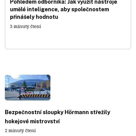
Pohledem odborníka: Jak využít nástroje
umělé inteligence, aby společnostem
přinášely hodnotu
3 minuty čtení
Bezpečnostní sloupky Hörmann střežily
hokejové mistrovství
2 minuty čtení