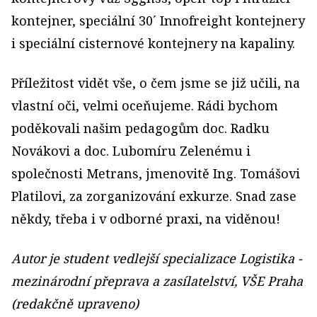
kontejner, speciální 30´ Innofreight kontejnery
i speciální cisternové kontejnery na kapaliny.
Příležitost vidět vše, o čem jsme se již učili, na
vlastní oči, velmi oceňujeme. Rádi bychom
poděkovali našim pedagogům doc. Radku
Novákovi a doc. Lubomíru Zelenému i
společnosti Metrans, jmenovitě Ing. Tomášovi
Platilovi, za zorganizování exkurze. Snad zase
někdy, třeba i v odborné praxi, na viděnou!
Autor je student vedlejší specializace Logistika -
mezinárodní přeprava a zasílatelství, VŠE Praha
(redakčně upraveno)