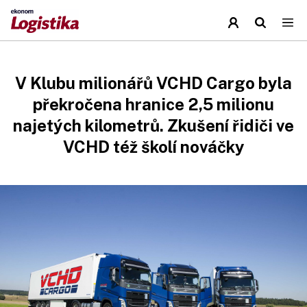
V Klubu milionářů VCHD Cargo byla
překročena hranice 2,5 milionu
najetých kilometrů. Zkušení řidiči ve
VCHD též školí nováčky