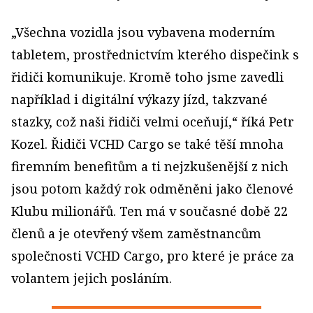
„Všechna vozidla jsou vybavena moderním
tabletem, prostřednictvím kterého dispečink s
řidiči komunikuje. Kromě toho jsme zavedli
například i digitální výkazy jízd, takzvané
stazky, což naši řidiči velmi oceňují,“ říká Petr
Kozel. Řidiči VCHD Cargo se také těší mnoha
firemním benefitům a ti nejzkušenější z nich
jsou potom každý rok odměněni jako členové
Klubu milionářů. Ten má v současné době 22
členů a je otevřený všem zaměstnancům
společnosti VCHD Cargo, pro které je práce za
volantem jejich posláním.