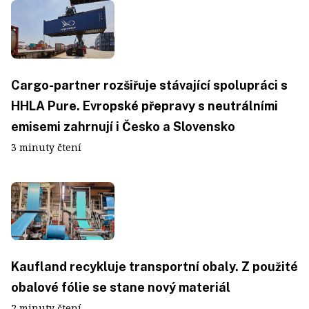
Cargo-partner rozšiřuje stávající spolupráci s
HHLA Pure. Evropské přepravy s neutrálními
emisemi zahrnují i Česko a Slovensko
3 minuty čtení
Kaufland recykluje transportní obaly. Z použité
obalové fólie se stane nový materiál
2 minuty čtení