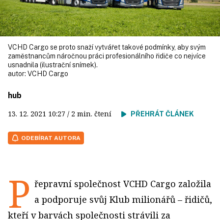
VCHD Cargo se proto snaží vytvářet takové podmínky, aby svým
zaměstnancům náročnou práci profesionálního řidiče co nejvíce
usnadnila (ilustrační snímek).
autor:
VCHD Cargo
hub
13. 12. 2021
10:27
/ 2 min. čtení
PŘEHRÁT ČLÁNEK
ODEBÍRAT AUTORA
P
řepravní společnost VCHD Cargo založila
a podporuje svůj Klub milionářů – řidičů,
kteří v barvách společnosti strávili za