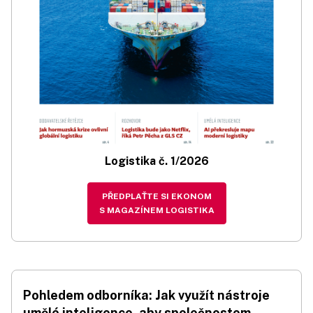
Logistika č. 1/2026
PŘEDPLAŤTE SI EKONOM
S MAGAZÍNEM LOGISTIKA
Pohledem odborníka: Jak využít nástroje
umělé inteligence, aby společnostem