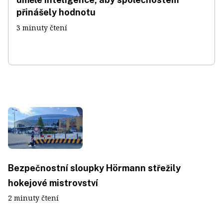
přinášely hodnotu
3 minuty čtení
Bezpečnostní sloupky Hörmann střežily
hokejové mistrovství
2 minuty čtení