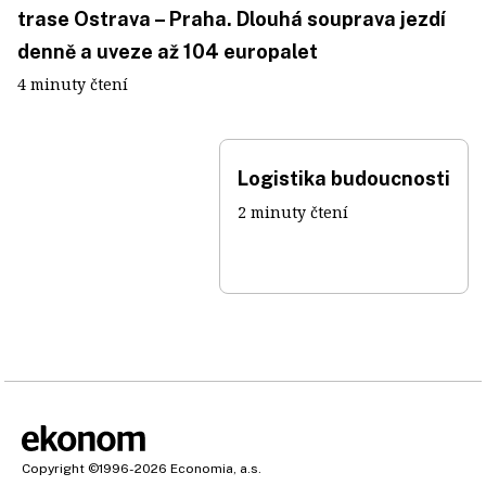
trase Ostrava – Praha. Dlouhá souprava jezdí
denně a uveze až 104 europalet
4 minuty čtení
Logistika budoucnosti
2 minuty čtení
Copyright
©1996-2026
Economia, a.s.