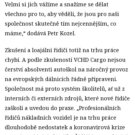
Velmi si jich vážíme a snažíme se dělat
všechno pro to, aby věděli, že jsou pro naši
společnost skutečně tím nejcennějším, co
máme,“ dodává Petr Kozel.
Zkušení a loajální řidiči totiž na trhu práce
chybí. A podle zkušeností VCHD Cargo nejsou
čerství absolventi autoškol na náročný provoz
na evropských dálnicích řádně připraveni.
Společnost má proto systém školitelů, ať už z
interních či externích zdrojů, které nové řidiče
zaškolí a uvedou do praxe. „Profesionálních
řidičů nákladních vozidel je na trhu práce
dlouhodobě nedostatek a koronavirová krize