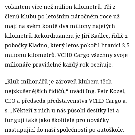
volantem více než milion kilometrů. Tři z
členů klubu po letošním náročném roce už
mají na svém kontě dva miliony najetých
kilometrů. Rekordmanem je Jiří Kadlec, řidič z
pobočky Kladno, který letos pokořil hranici 2,5
milionu kilometrů. VCHD Cargo všechny svoje
milionáře pravidelně každý rok oceňuje.
„Klub milionářů je zároveň klubem těch
nejzkušenějších řidičů,“ uvádí Ing. Petr Kozel,
CEO a předseda představenstva VCHD Cargo a.
s. „Někteří z nich u nás působí desítky let a
fungují také jako školitelé pro nováčky
nastupující do naší společnosti po autoškole.