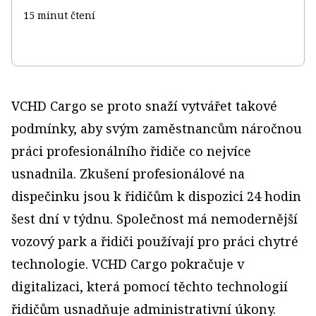
15 minut čtení
VCHD Cargo se proto snaží vytvářet takové
podmínky, aby svým zaměstnancům náročnou
práci profesionálního řidiče co nejvíce
usnadnila. Zkušení profesionálové na
dispečinku jsou k řidičům k dispozici 24 hodin
šest dní v týdnu. Společnost má nemodernější
vozový park a řidiči používají pro práci chytré
technologie. VCHD Cargo pokračuje v
digitalizaci, která pomocí těchto technologií
řidičům usnadňuje administrativní úkony.