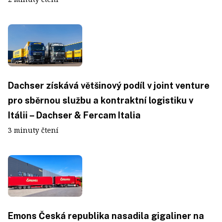
Dachser získává většinový podíl v joint venture
pro sběrnou službu a kontraktní logistiku v
Itálii – Dachser & Fercam Italia
3 minuty čtení
Emons Česká republika nasadila gigaliner na