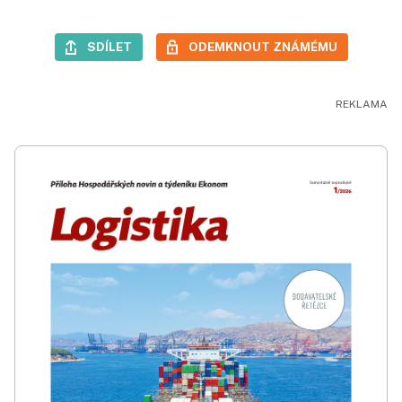
SDÍLET
ODEMKNOUT ZNÁMÉMU