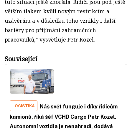
tuto situaci ještě zhoršila. Řidiči jsou pod ještě
větším tlakem kvůli novým restrikcím a
uzávěrám a v důsledku toho vznikly i další
bariéry pro přijímání zahraničních
pracovníků,“ vysvětluje Petr Kozel.
Související
LOGISTIKA
Náš svět funguje i díky řidičům
kamionů, říká šéf VCHD Cargo Petr Kozel.
Autonomní vozidla je nenahradí, dodává