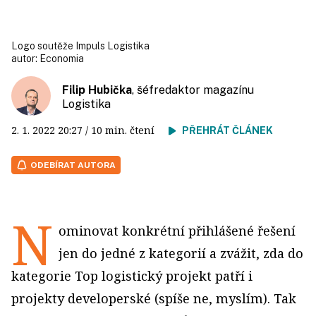
Logo soutěže Impuls Logistika
autor:
Economia
Filip Hubička
, šéfredaktor magazínu
Logistika
2. 1. 2022
20:27
/ 10 min. čtení
PŘEHRÁT ČLÁNEK
ODEBÍRAT AUTORA
N
ominovat konkrétní přihlášené řešení
jen do jedné z kategorií a zvážit, zda do
kategorie Top logistický projekt patří i
projekty developerské (spíše ne, myslím). Tak