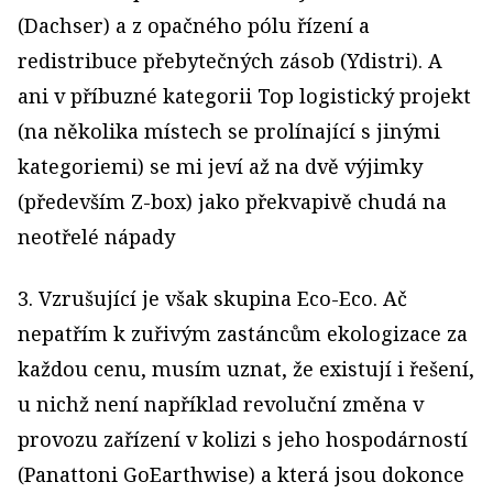
(Dachser) a z opačného pólu řízení a
redistribuce přebytečných zásob (Ydistri). A
ani v příbuzné kategorii Top logistický projekt
(na několika místech se prolínající s jinými
kategoriemi) se mi jeví až na dvě výjimky
(především Z-box) jako překvapivě chudá na
neotřelé nápady
3. Vzrušující je však skupina Eco-Eco. Ač
nepatřím k zuřivým zastáncům ekologizace za
každou cenu, musím uznat, že existují i řešení,
u nichž není například revoluční změna v
provozu zařízení v kolizi s jeho hospodárností
(Panattoni GoEarthwise) a která jsou dokonce