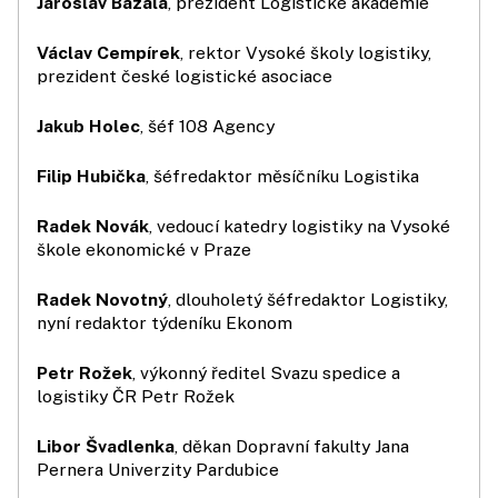
Jaroslav Bazala
, prezident Logistické akademie
Václav Cempírek
, rektor Vysoké školy logistiky,
prezident české logistické asociace
Jakub Holec
, šéf 108 Agency
Filip Hubička
, šéfredaktor měsíčníku Logistika
Radek Novák
, vedoucí katedry logistiky na Vysoké
škole ekonomické v Praze
Radek Novotný
, dlouholetý šéfredaktor Logistiky,
nyní redaktor týdeníku Ekonom
Petr Rožek
, výkonný ředitel Svazu spedice a
logistiky ČR Petr Rožek
Libor Švadlenka
, děkan Dopravní fakulty Jana
Pernera Univerzity Pardubice