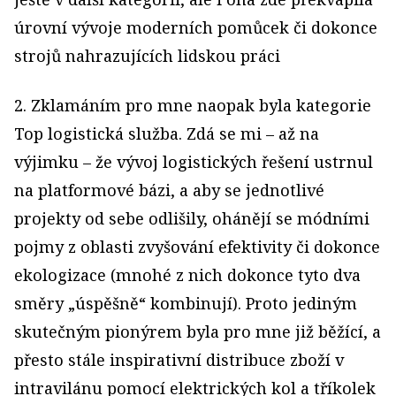
úrovní vývoje moderních pomůcek či dokonce
strojů nahrazujících lidskou práci
2. Zklamáním pro mne naopak byla kategorie
Top logistická služba. Zdá se mi – až na
výjimku – že vývoj logistických řešení ustrnul
na platformové bázi, a aby se jednotlivé
projekty od sebe odlišily, ohánějí se módními
pojmy z oblasti zvyšování efektivity či dokonce
ekologizace (mnohé z nich dokonce tyto dva
směry „úspěšně“ kombinují). Proto jediným
skutečným pionýrem byla pro mne již běžící, a
přesto stále inspirativní distribuce zboží v
intravilánu pomocí elektrických kol a tříkolek