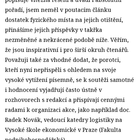
pořadí, jsem neměl v poutacím článku
dostatek fyzického místa na jejich otištění,
přinášíme jejich příspěvky v takřka
nezměněné a nekrácené podobě níže. Věřím,
že jsou inspirativní i pro širší okruh čtenářů.
Považuji také za vhodné dodat, že porotci,
kteří nyní nepřispěli s ohledem na svoje
vysoké vytížení písemně, se k soutěži samotné
i hodnocení vyjadřují často ústně v
rozhovorech s redakcí a přispívají cennými
radami k organizaci akce, jako například doc.
Radek Novák, vedoucí katedry logistiky na
Vysoké škole ekonomické v Praze (Fakulta
podnikohospodářská).