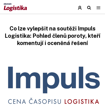
Co lze vylepšit na soutěži Impuls
Logistika: Pohled členů poroty, kteří
komentují i oceněná řešení