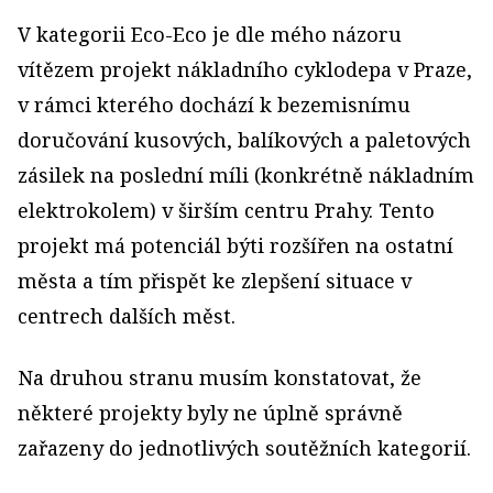
V kategorii Eco-Eco je dle mého názoru
vítězem projekt nákladního cyklodepa v Praze,
v rámci kterého dochází k bezemisnímu
doručování kusových, balíkových a paletových
zásilek na poslední míli (konkrétně nákladním
elektrokolem) v širším centru Prahy. Tento
projekt má potenciál býti rozšířen na ostatní
města a tím přispět ke zlepšení situace v
centrech dalších měst.
Na druhou stranu musím konstatovat, že
některé projekty byly ne úplně správně
zařazeny do jednotlivých soutěžních kategorií.