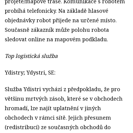
projeté/mapové trase. Komunikace s robotem
probíhá telefonicky. Na základě hlasové
objednávky robot přijede na určené místo.
Současně zákazník může polohu robota
sledovat online na mapovém podkladu.
Top logistická služba
Ydistry; Ydystri, SE:
Služba Ydistri vychází z předpokladu, že pro
většinu mrtvých zásob, které se v obchodech
hromadí, lze najít uplatnění v jiných
obchodech v rámci sítě. Jejich přesunem
(redistribucí) ze současných obchodů do