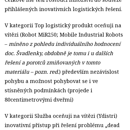
přihlášených inovativních logistických řešení.
V kategorii Top logistický produkt oceňuji na
vítězi (Robot MiR250; Mobile Industrial Robots
–
míněno z pohledu individuálního hodnocení
doc. Švadlenky, obdobně je tomu i u dalších
řešení a porotců zmiňovaných v tomto
materiálu – pozn. red.
) především nezávislost
pohybu a možnost pohybovat se i ve
stísněných podmínkách (projede i
80centimetrovými dveřmi)
V kategorii Služba oceňuji na vítězi (Ydistri)
inovativní přístup při řešení problému „dead