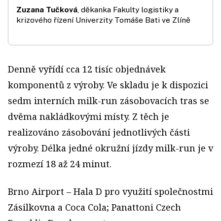
Zuzana Tučková
, děkanka Fakulty logistiky a
krizového řízení Univerzity Tomáše Bati ve Zlíně
Denně vyřídí cca 12 tisíc objednávek
komponentů z výroby. Ve skladu je k dispozici
sedm interních milk-run zásobovacích tras se
dvěma nakládkovými místy. Z těch je
realizováno zásobování jednotlivých části
výroby. Délka jedné okružní jízdy milk-run je v
rozmezí 18 až 24 minut.
Brno Airport – Hala D pro využití společnostmi
Zásilkovna a Coca Cola; Panattoni Czech