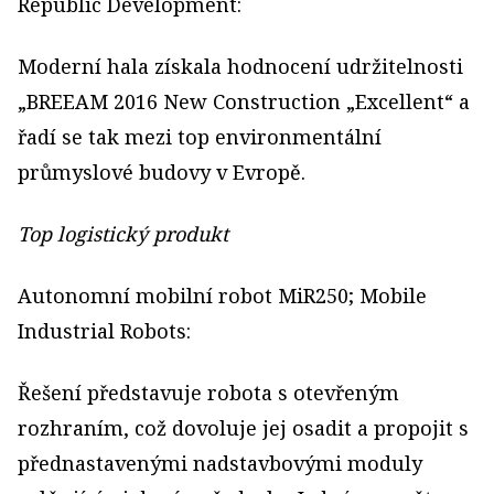
Republic Development:
Moderní hala získala hodnocení udržitelnosti
„BREEAM 2016 New Construction „Excellent“ a
řadí se tak mezi top environmentální
průmyslové budovy v Evropě.
Top logistický produkt
Autonomní mobilní robot MiR250; Mobile
Industrial Robots:
Řešení představuje robota s otevřeným
rozhraním, což dovoluje jej osadit a propojit s
přednastavenými nadstavbovými moduly