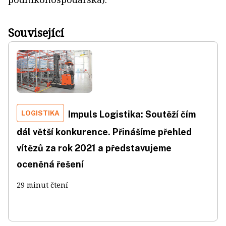
Související
LOGISTIKA
Impuls Logistika: Soutěží čím
dál větší konkurence. Přinášíme přehled
vítězů za rok 2021 a představujeme
oceněná řešení
29 minut čtení