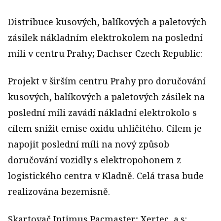
Distribuce kusových, balíkových a paletových
zásilek nákladním elektrokolem na poslední
míli v centru Prahy; Dachser Czech Republic:
Projekt v širším centru Prahy pro doručování
kusových, balíkových a paletových zásilek na
poslední míli zavádí nákladní elektrokolo s
cílem snížit emise oxidu uhličitého. Cílem je
napojit poslední míli na nový způsob
doručování vozidly s elektropohonem z
logistického centra v Kladně. Celá trasa bude
realizována bezemisně.
Skartovač Intimus Pacmaster; Xertec, a.s: