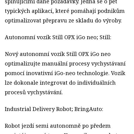
splňujícími dané požadavky. Jedná se o pět
typických aplikací, které pomáhají podnikům
optimalizovat přepravu ze skladu do výroby.
Autonomní vozík Still OPX iGo neo; Still:
Nový autonomní vozík Still OPX iGo neo
optimalizujte manuální procesy vychystávaní
pomocí inovativní iGo-neo technologie. Vozík
lze dokonale integrovat do individuálních
procesů vychystávání.
Industrial Delivery Robot; BringAuto:
Robot jezdí semi autonomně po předem