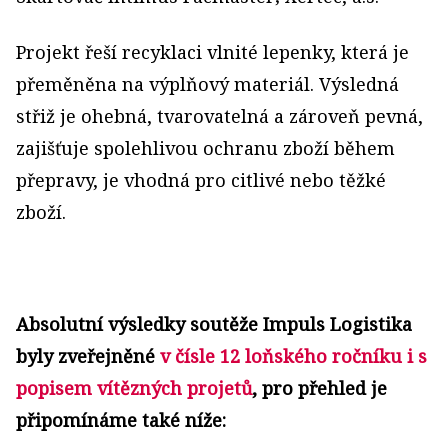
Projekt řeší recyklaci vlnité lepenky, která je
přeměněna na výplňový materiál. Výsledná
střiž je ohebná, tvarovatelná a zároveň pevná,
zajišťuje spolehlivou ochranu zboží během
přepravy, je vhodná pro citlivé nebo těžké
zboží.
Absolutní výsledky soutěže Impuls Logistika
byly zveřejněné
v čísle 12 loňského ročníku i s
popisem vítězných projetů
, pro přehled je
připomínáme také níže: