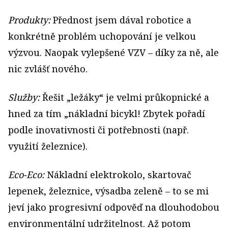
Produkty:
Přednost jsem dával robotice a
konkrétně problém uchopování je velkou
výzvou. Naopak vylepšené VZV – díky za ně, ale
nic zvlášť nového.
Služby:
Řešit „ležáky“ je velmi průkopnické a
hned za tím „nákladní bicykl! Zbytek pořadí
podle inovativnosti či potřebnosti (např.
využití železnice).
Eco-Eco:
Nákladní elektrokolo, skartovač
lepenek, železnice, výsadba zeleně – to se mi
jeví jako progresivní odpověď na dlouhodobou
environmentální udržitelnost. Až potom