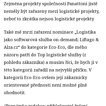
Zejména projekty společnosti Panattoni jistě
neměly být zařazeny mezi logistické projekty,
neboť to zkrátka nejsou logistické projekty.
Také mě mrzí zařazení nominace „Logistika
jako softwarová služba on-demand; Liftago &
Alza.cz“ do kategorie Eco-Eco, dle mého
názoru patří do Top logistické služby (z
pohledu zákazníka) a musím říci, že bych ji v
této kategorii zařadil na nejvyšší příčku. V
kategorii Eco-Eco ovšem její zákaznicky
orientované přednosti není možné plně
ohodnotit.
(Poznámka redakce: přihlašovatel řešení