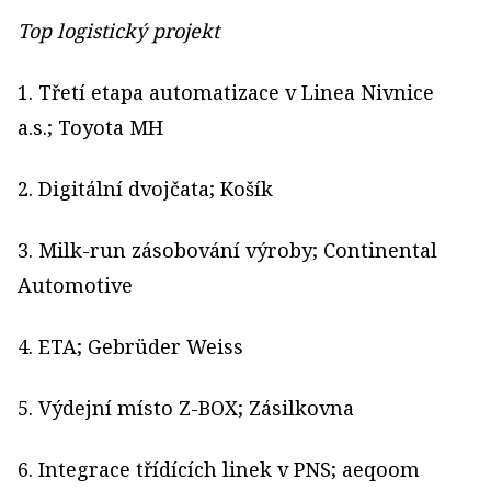
Top logistický projekt
1. Třetí etapa automatizace v Linea Nivnice
a.s.; Toyota MH
2. Digitální dvojčata; Košík
3. Milk-run zásobování výroby; Continental
Automotive
4. ETA; Gebrüder Weiss
5. Výdejní místo Z-BOX; Zásilkovna
6. Integrace třídících linek v PNS; aeqoom