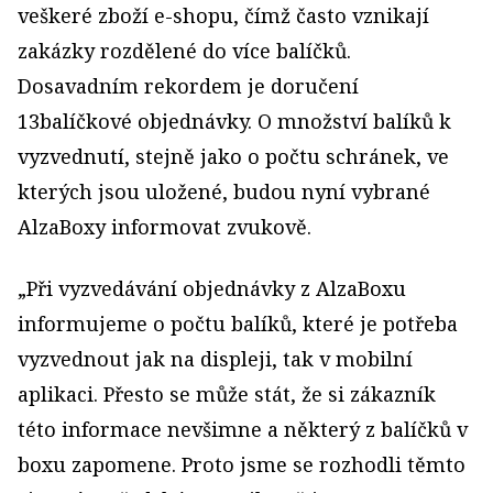
veškeré zboží e-shopu, čímž často vznikají
zakázky rozdělené do více balíčků.
Dosavadním rekordem je doručení
13balíčkové objednávky. O množství balíků k
vyzvednutí, stejně jako o počtu schránek, ve
kterých jsou uložené, budou nyní vybrané
AlzaBoxy informovat zvukově.
„Při vyzvedávání objednávky z AlzaBoxu
informujeme o počtu balíků, které je potřeba
vyzvednout jak na displeji, tak v mobilní
aplikaci. Přesto se může stát, že si zákazník
této informace nevšimne a některý z balíčků v
boxu zapomene. Proto jsme se rozhodli těmto