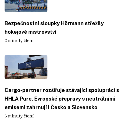
Bezpečnostní sloupky Hörmann střežily
hokejové mistrovství
2 minuty čtení
Cargo-partner rozšiřuje stávající spolupráci s
HHLA Pure. Evropské přepravy s neutrálními
emisemi zahrnují i Česko a Slovensko
3 minuty čtení