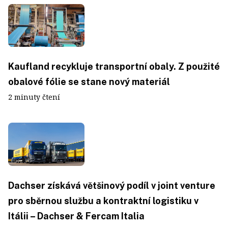
Kaufland recykluje transportní obaly. Z použité
obalové fólie se stane nový materiál
2 minuty čtení
Dachser získává většinový podíl v joint venture
pro sběrnou službu a kontraktní logistiku v
Itálii – Dachser & Fercam Italia