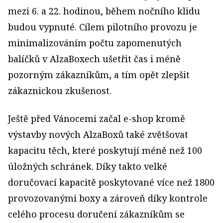
mezi 6. a 22. hodinou, během nočního klidu
budou vypnuté. Cílem pilotního provozu je
minimalizováním počtu zapomenutých
balíčků v AlzaBoxech ušetřit čas i méně
pozorným zákazníkům, a tím opět zlepšit
zákaznickou zkušenost.
Ještě před Vánocemi začal e-shop kromě
výstavby nových AlzaBoxů také zvětšovat
kapacitu těch, které poskytují méně než 100
úložných schránek. Díky takto velké
doručovací kapacitě poskytované více než 1800
provozovanými boxy a zároveň díky kontrole
celého procesu doručení zákazníkům se