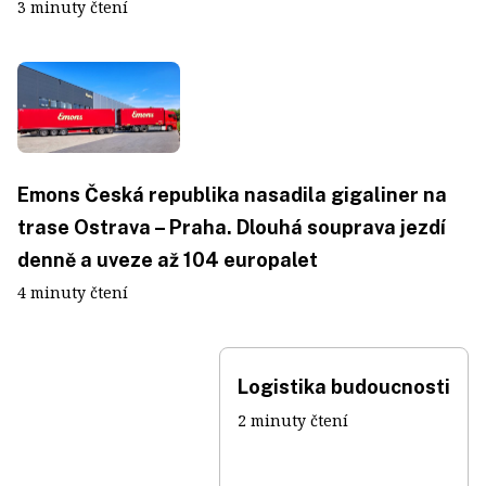
3 minuty čtení
Emons Česká republika nasadila gigaliner na
trase Ostrava – Praha. Dlouhá souprava jezdí
denně a uveze až 104 europalet
4 minuty čtení
Logistika budoucnosti
2 minuty čtení