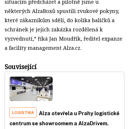
situacím předcházet a pilotně jsme u
některých AlzaBoxů spustili zvukové pokyny,
které zákazníkům sdělí, do kolika balíčků a
schránek je jejich zakázka rozdělená k
vyzvednutí,“ říká Jan Moudřík, ředitel expanze
a facility management Alza.cz.
Související
LOGISTIKA
Alza otevřela u Prahy logistické
centrum se showroomem a AlzaDrivem.