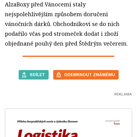
AlzaBoxy před Vánocemi staly
nejspolehlivějším způsobem doručení
vánočních dárků. Obchodníkovi se do nich
podařilo včas pod stromeček dodat i zboží
objednané pouhý den před Štědrým večerem.
SDÍLET
ODEMKNOUT ZNÁMÉMU