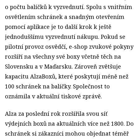
o počtu balíčků k vyzvednutí. Spolu s vnitřním
osvětlením schránek a snadným otevřením
pomocí aplikace je to další krok k ještě
jednoduššímu vyzvednutí nákupu. Pokud se
pilotní provoz osvědčí, e-shop zvukové pokyny
rozšíří na všechny své boxy včetně těch na
Slovensku a v Maďarsku. Zároveň zvětšuje
kapacitu AlzaBoxů, které poskytují méně než
100 schránek na balíčky. Společnost to
oznámila v aktuální tiskové zprávě.
Alza za poslední rok rozšířila svou síť
výdejních boxů na aktuálních více než 1800. Do
schránek si zákazníci mohou objednat téměř