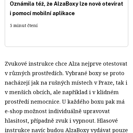
Oznámila též, že AlzaBoxy lze nově otevírat
i pomocí mobilní aplikace
5 minut čtení
Zvukové instrukce chce Alza nejprve otestovat
v různých prostředích. Vybrané boxy se proto
nacházejí jak na rušných místech v Praze, tak i
v menších obcích, ale například i v klidném
prostředí nemocnice. U každého boxu pak má
e-shop možnost individuálně upravovat
hlasitost, případně zvuk i vypnout. Hlasové
instrukce navíc budou AlzaBoxy vydávat pouze