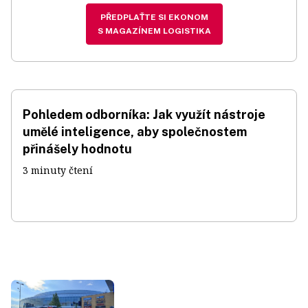
PŘEDPLAŤTE SI EKONOM
S MAGAZÍNEM LOGISTIKA
Pohledem odborníka: Jak využít nástroje
umělé inteligence, aby společnostem
přinášely hodnotu
3 minuty čtení