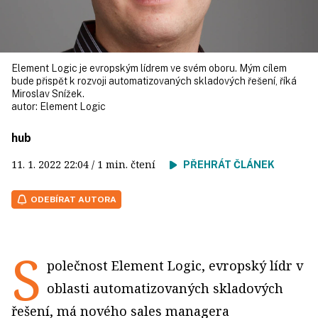
Element Logic je evropským lídrem ve svém oboru. Mým cílem
bude přispět k rozvoji automatizovaných skladových řešení, říká
Miroslav Snížek.
autor:
Element Logic
hub
11. 1. 2022
22:04
/ 1 min. čtení
PŘEHRÁT ČLÁNEK
ODEBÍRAT AUTORA
S
polečnost Element Logic, evropský lídr v
oblasti automatizovaných skladových
řešení, má nového sales managera