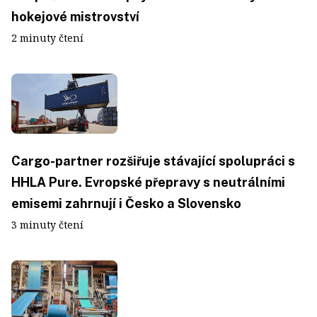
hokejové mistrovství
2 minuty čtení
Cargo-partner rozšiřuje stávající spolupráci s
HHLA Pure. Evropské přepravy s neutrálními
emisemi zahrnují i Česko a Slovensko
3 minuty čtení