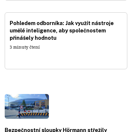
Pohledem odborníka: Jak využít nástroje
umělé inteligence, aby společnostem
přinášely hodnotu
3 minuty čtení
Bezpečnostní sloupky Hörmann střežily