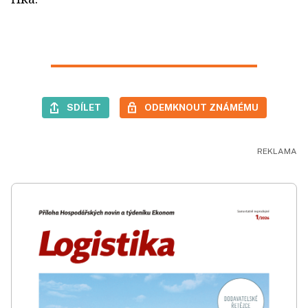
SDÍLET
ODEMKNOUT ZNÁMÉMU