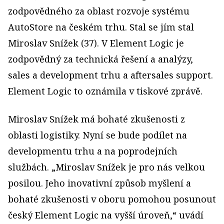
zodpovědného za oblast rozvoje systému
AutoStore na českém trhu. Stal se jím stal
Miroslav Snížek (37). V Element Logic je
zodpovědný za technická řešení a analýzy,
sales a development trhu a aftersales support.
Element Logic to oznámila v tiskové zprávě.
Miroslav Snížek má bohaté zkušenosti z
oblasti logistiky. Nyní se bude podílet na
developmentu trhu a na poprodejních
službách. „Miroslav Snížek je pro nás velkou
posilou. Jeho inovativní způsob myšlení a
bohaté zkušenosti v oboru pomohou posunout
český Element Logic na vyšší úroveň,“ uvádí