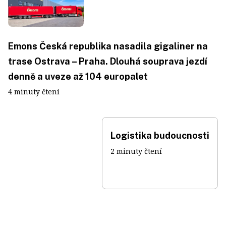
Emons Česká republika nasadila gigaliner na
trase Ostrava – Praha. Dlouhá souprava jezdí
denně a uveze až 104 europalet
4 minuty čtení
Logistika budoucnosti
2 minuty čtení