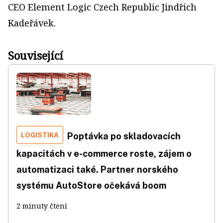
CEO Element Logic Czech Republic Jindřich
Kadeřávek.
Související
LOGISTIKA
Poptávka po skladovacích
kapacitách v e-commerce roste, zájem o
automatizaci také. Partner norského
systému AutoStore očekává boom
2 minuty čtení