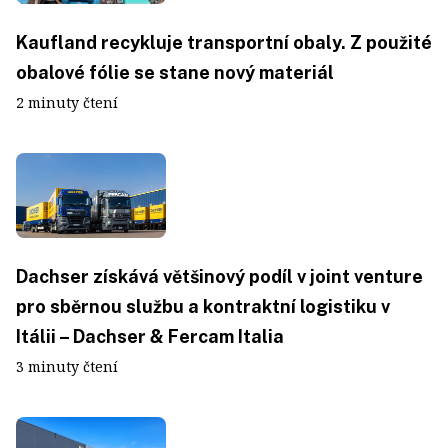
Kaufland recykluje transportní obaly. Z použité
obalové fólie se stane nový materiál
2 minuty čtení
Dachser získává většinový podíl v joint venture
pro sběrnou službu a kontraktní logistiku v
Itálii – Dachser & Fercam Italia
3 minuty čtení