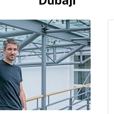
Dubaji