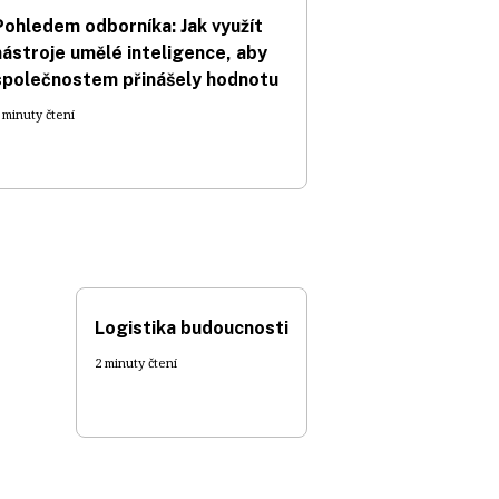
Pohledem odborníka: Jak využít
nástroje umělé inteligence, aby
společnostem přinášely hodnotu
 minuty čtení
Logistika budoucnosti
2 minuty čtení