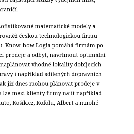
raničí.
 sofistikované matematické modely a
 rovněž českou technologickou firmu
čku. Know-how Logia pomáhá firmám po
cí prodeje a odbyt, navrhnout optimální
 naplánovat vhodné lokality dobíjecích
pravy i například sdílených dopravních
ak již dnes mohou plánovat prodeje v
 lze mezi klienty firmy najít například
uto, Košík.cz, Kofolu, Albert a mnohé