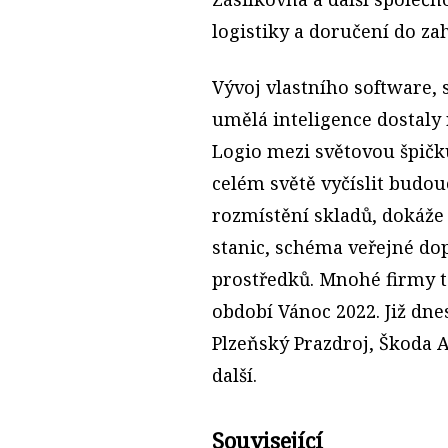
logistiky a doručení do zah
Vývoj vlastního software,
umělá inteligence dostaly
Logio mezi světovou špi
celém světě vyčíslit budou
rozmístění skladů, dokáže
stanic, schéma veřejné do
prostředků. Mnohé firmy t
období Vánoc 2022. Již dnes
Plzeňský Prazdroj, Škoda A
další.
Související