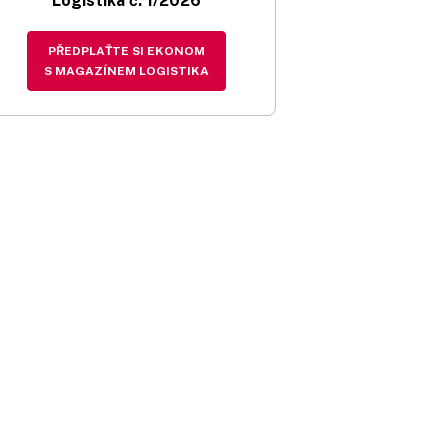
Logistika č. 1/2026
PŘEDPLAŤTE SI EKONOM
S MAGAZÍNEM LOGISTIKA