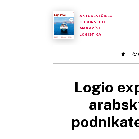
AKTUÁLNÍ ČÍSLO
ODBORNÉHO
MAGAZÍNU
LOGISTIKA
ČA
Logio ex
arabsk
podnikat