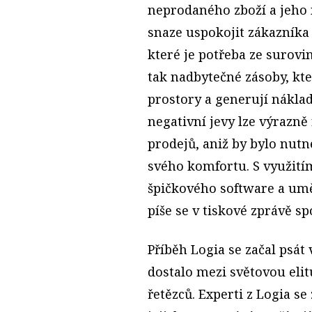
neprodaného zboží a jeho 
snaze uspokojit zákazník
které je potřeba ze surovin
tak nadbytečné zásoby, kte
prostory a generují náklad
negativní jevy lze výrazně
prodejů, aniž by bylo nutné
svého komfortu. S využití
špičkového software a umě
píše se v tiskové zprávě sp
Příběh Logia se začal psát
dostalo mezi světovou elit
řetězců. Experti z Logia se