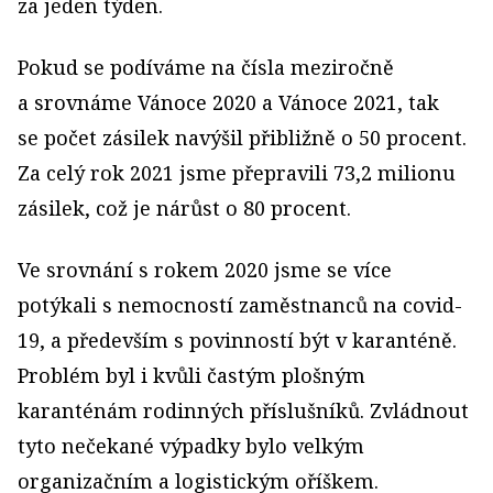
za jeden týden.
Pokud se podíváme na čísla meziročně
a srovnáme Vánoce 2020 a Vánoce 2021, tak
se počet zásilek navýšil přibližně o 50 procent.
Za celý rok 2021 jsme přepravili 73,2 milionu
zásilek, což je nárůst o 80 procent.
Ve srovnání s rokem 2020 jsme se více
potýkali s nemocností zaměstnanců na covid-
19, a především s povinností být v karanténě.
Problém byl i kvůli častým plošným
karanténám rodinných příslušníků. Zvládnout
tyto nečekané výpadky bylo velkým
organizačním a logistickým oříškem.