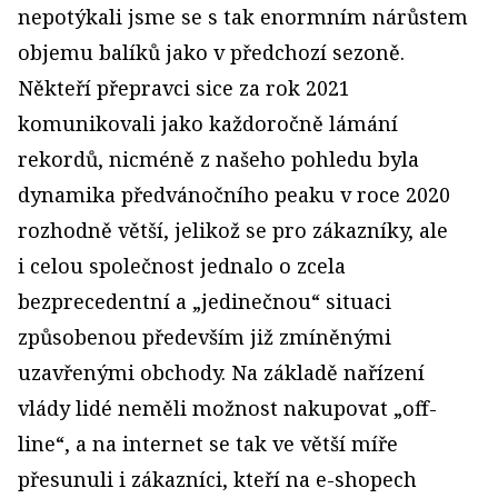
nepotýkali jsme se s tak enormním nárůstem
objemu balíků jako v předchozí sezoně.
Někteří přepravci sice za rok 2021
komunikovali jako každoročně lámání
rekordů, nicméně z našeho pohledu byla
dynamika předvánočního peaku v roce 2020
rozhodně větší, jelikož se pro zákazníky, ale
i celou společnost jednalo o zcela
bezprecedentní a „jedinečnou“ situaci
způsobenou především již zmíněnými
uzavřenými obchody. Na základě nařízení
vlády lidé neměli možnost nakupovat „off-
line“, a na internet se tak ve větší míře
přesunuli i zákazníci, kteří na e-shopech