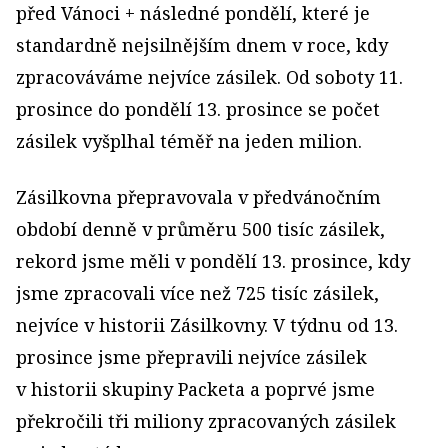
před Vánoci + následné pondělí, které je
standardně nejsilnějším dnem v roce, kdy
zpracováváme nejvíce zásilek. Od soboty 11.
prosince do pondělí 13. prosince se počet
zásilek vyšplhal téměř na jeden milion.
Zásilkovna přepravovala v předvánočním
období denně v průměru 500 tisíc zásilek,
rekord jsme měli v pondělí 13. prosince, kdy
jsme zpracovali více než 725 tisíc zásilek,
nejvíce v historii Zásilkovny. V týdnu od 13.
prosince jsme přepravili nejvíce zásilek
v historii skupiny Packeta a poprvé jsme
překročili tři miliony zpracovaných zásilek