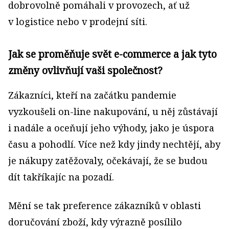
dobrovolně pomáhali v provozech, ať už
v logistice nebo v prodejní síti.
Jak se proměňuje svět e-commerce a jak tyto
změny ovlivňují vaši společnost?
Zákazníci, kteří na začátku pandemie
vyzkoušeli on-line nakupování, u něj zůstávají
i nadále a oceňují jeho výhody, jako je úspora
času a pohodlí. Více než kdy jindy nechtějí, aby
je nákupy zatěžovaly, očekávají, že se budou
dít takříkajíc na pozadí.
Mění se tak preference zákazníků v oblasti
doručování zboží, kdy výrazně posílilo