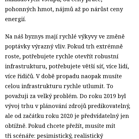
pohonných hmot, nájmů až po nárůst ceny
energií.
Na náš byznys mají rychlé výkyvy ve změně
poptávky výrazný vliv. Pokud trh extrémně
roste, potřebujete rychle otevřít robustní
infrastrukturu, potřebujete větší síť, více lidí,
více řidičů. V době propadu naopak musíte
celou infrastrukturu rychle utlumit. To
považuji za velký problém. Do roku 2019 byl
vývoj trhu v plánování zdrojů predikovatelný,
ale od začátku roku 2020 je předvídatelný jen
obtížně. Pokud chcete přežít, musíte mít
tři scénáře: pesimistický, realistický