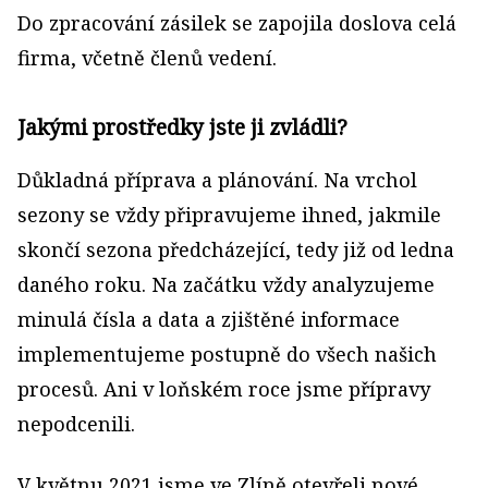
Do zpracování zásilek se zapojila doslova celá
firma, včetně členů vedení.
Jakými prostředky jste ji zvládli?
Důkladná příprava a plánování. Na vrchol
sezony se vždy připravujeme ihned, jakmile
skončí sezona předcházející, tedy již od ledna
daného roku. Na začátku vždy analyzujeme
minulá čísla a data a zjištěné informace
implementujeme postupně do všech našich
procesů. Ani v loňském roce jsme přípravy
nepodcenili.
V květnu 2021 jsme ve Zlíně otevřeli nové