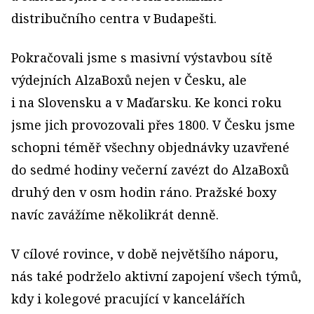
distribučního centra v Budapešti.
Pokračovali jsme s masivní výstavbou sítě
výdejních AlzaBoxů nejen v Česku, ale
i na Slovensku a v Maďarsku. Ke konci roku
jsme jich provozovali přes 1800. V Česku jsme
schopni téměř všechny objednávky uzavřené
do sedmé hodiny večerní zavézt do AlzaBoxů
druhý den v osm hodin ráno. Pražské boxy
navíc zavážíme několikrát denně.
V cílové rovince, v době největšího náporu,
nás také podrželo aktivní zapojení všech týmů,
kdy i kolegové pracující v kancelářích