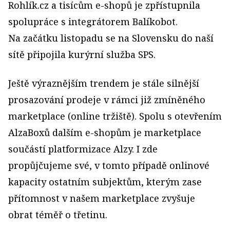
Rohlík.cz a tisícům e-shopů je zpřístupnila
spolupráce s integrátorem Balíkobot.
Na začátku listopadu se na Slovensku do naší
sítě připojila kurýrní služba SPS.
Ještě výraznějším trendem je stále silnější
prosazování prodeje v rámci již zmíněného
marketplace (online tržiště). Spolu s otevřením
AlzaBoxů dalším e-shopům je marketplace
součástí platformizace Alzy. I zde
propůjčujeme své, v tomto případě onlinové
kapacity ostatním subjektům, kterým zase
přítomnost v našem marketplace zvyšuje
obrat téměř o třetinu.