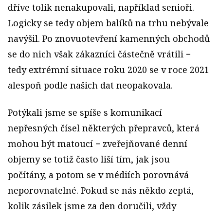
dříve tolik nenakupovali, například senioři.
Logicky se tedy objem balíků na trhu nebývale
navýšil. Po znovuotevření kamenných obchodů
se do nich však zákazníci částečně vrátili −
tedy extrémní situace roku 2020 se v roce 2021
alespoň podle našich dat neopakovala.
Potýkali jsme se spíše s komunikací
nepřesných čísel některých přepravců, která
mohou být matoucí − zveřejňované denní
objemy se totiž často liší tím, jak jsou
počítány, a potom se v médiích porovnává
neporovnatelné. Pokud se nás někdo zeptá,
kolik zásilek jsme za den doručili, vždy