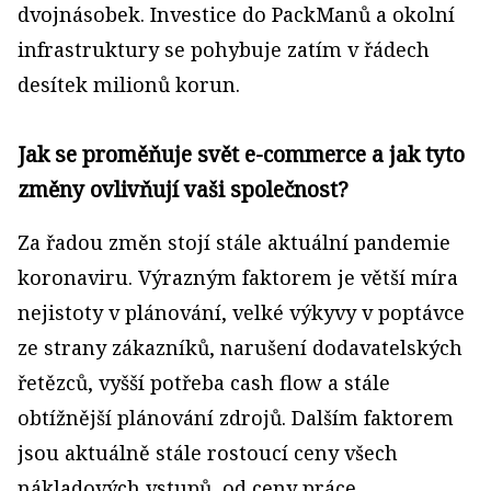
dvojnásobek. Investice do PackManů a okolní
infrastruktury se pohybuje zatím v řádech
desítek milionů korun.
Jak se proměňuje svět e-commerce a jak tyto
změny ovlivňují vaši společnost?
Za řadou změn stojí stále aktuální pandemie
koronaviru. Výrazným faktorem je větší míra
nejistoty v plánování, velké výkyvy v poptávce
ze strany zákazníků, narušení dodavatelských
řetězců, vyšší potřeba cash flow a stále
obtížnější plánování zdrojů. Dalším faktorem
jsou aktuálně stále rostoucí ceny všech
nákladových vstupů, od ceny práce,