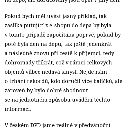
Pokud bych měl uvést jasný příklad, tak
zásilka putující z e-shopu do depa by byla
v tomto případě započítána poprvé, pokud by
poté byla den na depu, tak ještě jedenkrát
a následně znovu při cestě k příjemci, tedy
dohromady třikrát, což v rámci celkových
objemů vůbec nedává smysl. Nejde nám
o trhání rekordů, kdo doručil více balíčků, ale
zároveň by bylo dobré shodnout
se na jednotném způsobu uvádění těchto
informací.
V českém DPD jsme reálně v předvánoční