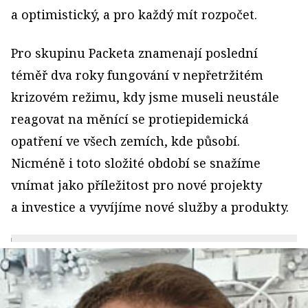
a optimistický, a pro každý mít rozpočet.
Pro skupinu Packeta znamenají poslední
téměř dva roky fungování v nepřetržitém
krizovém režimu, kdy jsme museli neustále
reagovat na měnící se protiepidemická
opatření ve všech zemích, kde působí.
Nicméně i toto složité období se snažíme
vnímat jako příležitost pro nové projekty
a investice a vyvíjíme nové služby a produkty.