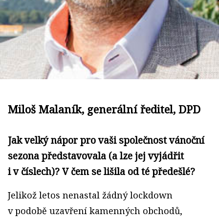
Miloš Malaník, generální ředitel, DPD
Jak velký nápor pro vaši společnost vánoční
sezona představovala (a lze jej vyjádřit
i v číslech)? V čem se lišila od té předešlé?
Jelikož letos nenastal žádný lockdown
v podobě uzavření kamenných obchodů,