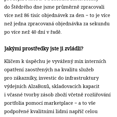
do Štědrého dne jsme průměrně zpracovali
více než 86 tisíc objednávek za den − to je více
než jedna zpracovaná objednávka za sekundu
po více než 40 dní v řadě.
Jakými prostředky jste ji zvládli?
Klíčem k úspěchu je vyvážený mix interních
opatření zaostřených na kvalitu služeb
pro zákazníky, investic do infrastruktury
výdejních AlzaBoxů, skladovacích kapacit
i včasné tvorby zásob zboží včetně rozšiřování
portfolia pomocí marketplace − a to vše
podpořené kvalitními lidmi napříč celou