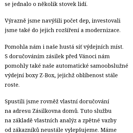
se jednalo o několik stovek lidí.
Výrazně jsme navýšili počet dep, investovali
jsme také do jejich rozšíření a modernizace.
Pomohla nám i naše hustá síť výdejních míst.
S doručováním zásilek před Vánoci nám
pomohly také naše automatické samoobslužné
výdejní boxy Z-Box, jejichž oblíbenost stále
roste.
Spustili jsme rovněž vlastní doručování
na adresu Zásilkovna domů. Tuto službu
na základě vlastních analýz a zpětné vazby
od zákazníků neustále vylepšujeme. Máme