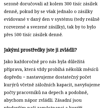
sezoně doručovali až kolem 300 tisíc zásilek
denně, pokud by se však jednalo o zásilky
evidované v daný den v systému (tedy reálně
rozvezené a svezené zásilky), tak by to bylo
přes 500 tisíc zásilek denně.
Jakými prostředky jste ji zvládli?
Jako každoročně pro nás byla důležitá
příprava, která vždy probíhá několik měsíců
dopředu − nastavujeme dostatečný počet
kurýrů včetně záložních kapacit, navyšujeme
počty pracovníků na depech a podobně,
abychom nápor zvládli. Zásadní jsou
především naši zaměstnanci a kurýři,