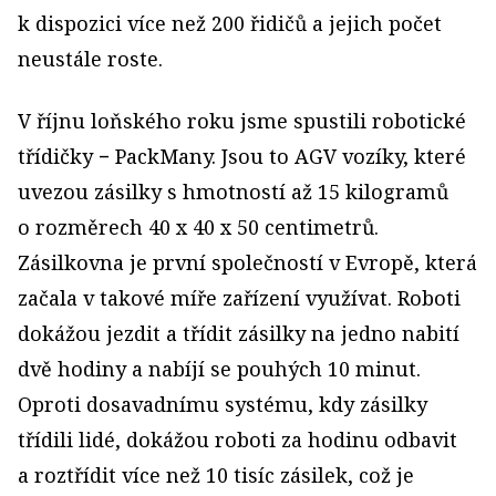
k dispozici více než 200 řidičů a jejich počet
neustále roste.
V říjnu loňského roku jsme spustili robotické
třídičky − PackMany. Jsou to AGV vozíky, které
uvezou zásilky s hmotností až 15 kilogramů
o rozměrech 40 x 40 x 50 centimetrů.
Zásilkovna je první společností v Evropě, která
začala v takové míře zařízení využívat. Roboti
dokážou jezdit a třídit zásilky na jedno nabití
dvě hodiny a nabíjí se pouhých 10 minut.
Oproti dosavadnímu systému, kdy zásilky
třídili lidé, dokážou roboti za hodinu odbavit
a roztřídit více než 10 tisíc zásilek, což je