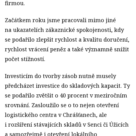
firmou.
Začátkem roku jsme pracovali mimo jiné
na ukazatelích zákaznické spokojenosti, kdy
se podařilo zlepšit rychlost a kvalitu doručení,
rychlost vrácení peněz a také významně snížit
počet stížností.
Investicím do tvorby zásob nutně musely
předcházet investice do skladových kapacit. Ty
se podařilo zvětšit o 40 procent v meziročním
srovnání. Zasloužilo se o to nejen otevření
logistického centra v Chrášťanech, ale
i rozšíření stávajících skladů v Senci či Úžicích
a samozřejmě i otevření lokálního