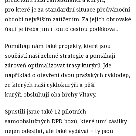
pro které je za standardní situace předvánoční
období největším zatížením. Za jejich obrovské
úsilí je třeba jim i touto cestou poděkovat.
Pomáhají nám také projekty, které jsou
součástí naší zelené strategie a pomáhají
zároveň optimalizovat trasy kurýrů. Jde
například o otevření dvou pražských cyklodep,
ze kterých naši cyklokurýři a pěší
kurýři obsluhují oba břehy Vltavy.
Spustili jsme také 12 pilotních
samoobslužných DPD boxů, které umí zásilky
nejen odesílat, ale také vydávat − ty jsou