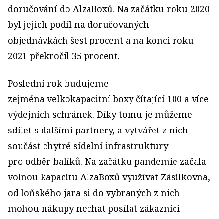
doručování do AlzaBoxů. Na začátku roku 2020
byl jejich podíl na doručovaných
objednávkách šest procent a na konci roku
2021 překročil 35 procent.
Poslední rok budujeme
zejména velkokapacitní boxy čítající 100 a více
výdejních schránek. Díky tomu je můžeme
sdílet s dalšími partnery, a vytvářet z nich
součást chytré sídelní infrastruktury
pro odběr balíků. Na začátku pandemie začala
volnou kapacitu AlzaBoxů využívat Zásilkovna,
od loňského jara si do vybraných z nich
mohou nákupy nechat posílat zákazníci