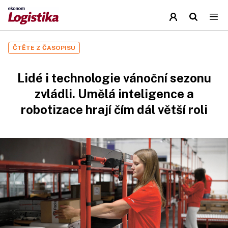
ČTĚTE Z ČASOPISU
Lidé i technologie vánoční sezonu
zvládli. Umělá inteligence a
robotizace hrají čím dál větší roli