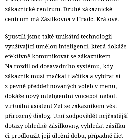
zákaznické centrum. Druhé zákaznické
centrum má Zásilkovna v Hradci Králové.
Spustili jsme také unikátní technologii
využívající umělou inteligenci, která dokáže
efektivně komunikovat se zákazníkem.
Na rozdíl od dosavadního systému, kdy
zákazník musí mačkat tlačítka a vybírat si
z pevně předdefinovaných voleb v menu,
dokáže nový inteligentní voicebot neboli
virtuální asistent Zet se zákazníkem vést
přirozený dialog. Umí zodpovědět nejčastější
dotazy ohledně Zásilkovny, vyhledat zásilku
či prodloužit její úložní dobu, případně říct