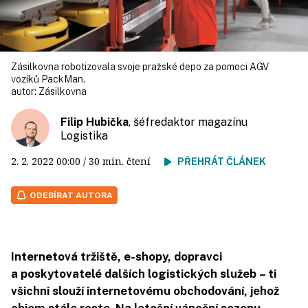
Zásilkovna robotizovala svoje pražské depo za pomoci AGV
vozíků PackMan.
autor:
Zásilkovna
Filip Hubička
, šéfredaktor magazínu
Logistika
2. 2. 2022
00:00
/ 30 min. čtení
PŘEHRÁT ČLÁNEK
ODEBÍRAT AUTORA
Internetová tržiště, e-shopy, dopravci
a poskytovatelé dalších logistických služeb – ti
všichni slouží internetovému obchodování, jehož