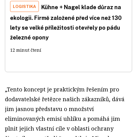
LOGISTIKA
Kühne + Nagel klade důraz na
ekologii. Firmě založené před více než 130
lety se velké příležitosti otevřely po pádu
železné opony
12 minut čtení
„Tento koncept je praktickým řešením pro
dodavatelské řetězce našich zákazníků, dává
jim jasnou představu o množství
eliminovaných emisí uhlíku a pomáhá jim
plnit jejich vlastní cíle v oblasti ochrany