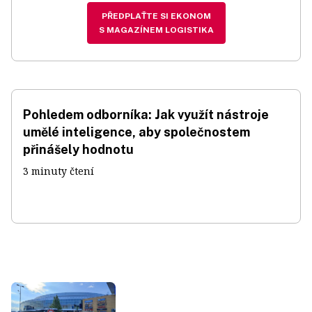
PŘEDPLAŤTE SI EKONOM
S MAGAZÍNEM LOGISTIKA
Pohledem odborníka: Jak využít nástroje
umělé inteligence, aby společnostem
přinášely hodnotu
3 minuty čtení