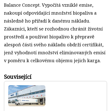
Balance Concept. Vypočítá vzniklé emise,
nakoupí odpovídající množství biopaliva a
následně ho přiřadí k danému nákladu.
Zákazníci, kteří se rozhodnou chránit životní
prostředí a používat biopalivo k přepravě
alespoň části svého nákladu obdrží certifikát,
jenž vyhodnotí množství eliminovaných emisí
v poměru k celkovému objemu jejich karga.
Související