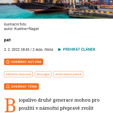
ilustrační foto
autor:
Kuehne+Nagel
pat
2. 2. 2022
18:43
/ 2 min. čtení
PŘEHRÁT ČLÁNEK
ODEBÍRAT AUTORA
námořní doprava
ekologie
alternativní paliva
ODEBÍRAT TÉMA
B
iopalivo druhé generace mohou pro
použití v námořní přepravě zvolit