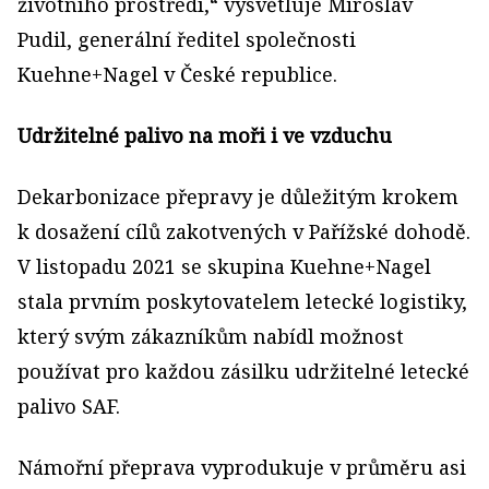
životního prostředí,“ vysvětluje Miroslav
Pudil, generální ředitel společnosti
Kuehne+Nagel v České republice.
Udržitelné palivo na moři i ve vzduchu
Dekarbonizace přepravy je důležitým krokem
k dosažení cílů zakotvených v Pařížské dohodě.
V listopadu 2021 se skupina Kuehne+Nagel
stala prvním poskytovatelem letecké logistiky,
který svým zákazníkům nabídl možnost
používat pro každou zásilku udržitelné letecké
palivo SAF.
Námořní přeprava vyprodukuje v průměru asi