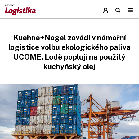
Kuehne+Nagel zavádí v námořní
logistice volbu ekologického paliva
UCOME. Lodě poplují na použitý
kuchyňský olej