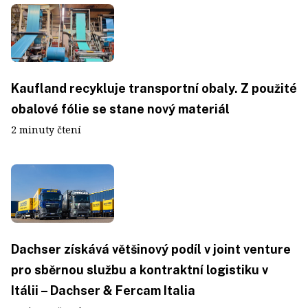
Kaufland recykluje transportní obaly. Z použité
obalové fólie se stane nový materiál
2 minuty čtení
Dachser získává většinový podíl v joint venture
pro sběrnou službu a kontraktní logistiku v
Itálii – Dachser & Fercam Italia