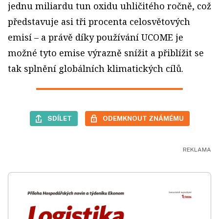
jednu miliardu tun oxidu uhličitého ročně, což
představuje asi tři procenta celosvětových
emisí – a právě díky používání UCOME je
možné tyto emise výrazně snížit a přiblížit se
tak splnění globálních klimatických cílů.
SDÍLET
ODEMKNOUT ZNÁMÉMU