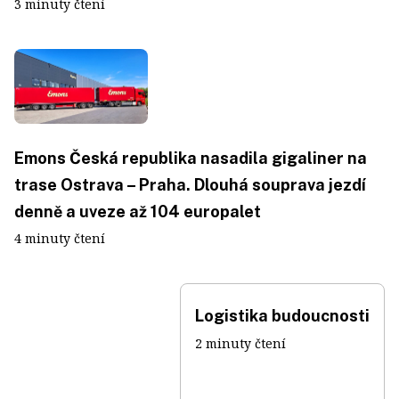
3 minuty čtení
Emons Česká republika nasadila gigaliner na
trase Ostrava – Praha. Dlouhá souprava jezdí
denně a uveze až 104 europalet
4 minuty čtení
Logistika budoucnosti
2 minuty čtení