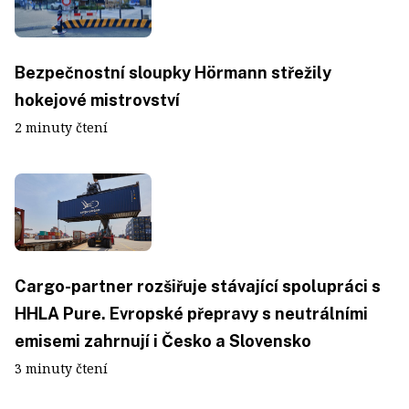
Bezpečnostní sloupky Hörmann střežily
hokejové mistrovství
2 minuty čtení
Cargo-partner rozšiřuje stávající spolupráci s
HHLA Pure. Evropské přepravy s neutrálními
emisemi zahrnují i Česko a Slovensko
3 minuty čtení