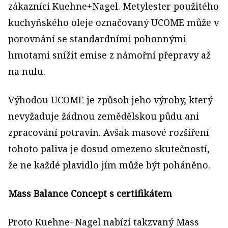
zákazníci Kuehne+Nagel. Metylester použitého
kuchyňského oleje označovaný UCOME může v
porovnání se standardními pohonnými
hmotami snížit emise z námořní přepravy až
na nulu.
Výhodou UCOME je způsob jeho výroby, který
nevyžaduje žádnou zemědělskou půdu ani
zpracování potravin. Avšak masové rozšíření
tohoto paliva je dosud omezeno skutečností,
že ne každé plavidlo jím může být poháněno.
Mass Balance Concept s certifikátem
Proto Kuehne+Nagel nabízí takzvaný Mass