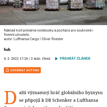
Náklad tvoří primárně notebooky a počítače pro soukromé i
firemní uživatele.
autor:
Lufthansa Cargo / Oliver Roesler
hub
4. 2. 2022
17:16
/ 2 min. čtení
PŘEHRÁT ČLÁNEK
ODEBÍRAT AUTORA
D
alší významný hráč globálního byznysu
se připojil k DB Schenker a Lufthansa