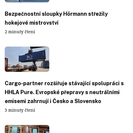
Bezpečnostní sloupky Hörmann střežily
hokejové mistrovství
2 minuty čtení
Cargo-partner rozšiřuje stávající spolupráci s
HHLA Pure. Evropské přepravy s neutrálními
emisemi zahrnují i Česko a Slovensko
3 minuty čtení