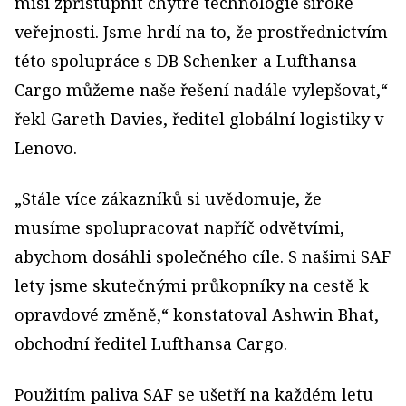
misi zpřístupnit chytré technologie široké
veřejnosti. Jsme hrdí na to, že prostřednictvím
této spolupráce s DB Schenker a Lufthansa
Cargo můžeme naše řešení nadále vylepšovat,“
řekl Gareth Davies, ředitel globální logistiky v
Lenovo.
„Stále více zákazníků si uvědomuje, že
musíme spolupracovat napříč odvětvími,
abychom dosáhli společného cíle. S našimi SAF
lety jsme skutečnými průkopníky na cestě k
opravdové změně,“ konstatoval Ashwin Bhat,
obchodní ředitel Lufthansa Cargo.
Použitím paliva SAF se ušetří na každém letu