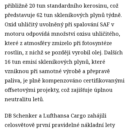
přibližně 20 tun standardního kerosinu, což
představuje 62 tun skleníkových plynů týdně.
Oxid uhličitý uvolněný při spalování SAF v
motoru odpovídá množství oxisu uhličitého,
které z atmosféry zmizelo při fotosyntéze
rostlin, z nichž se později vyrobil olej. Dalších
16 tun emisí skleníkových plynů, které
vzniknou při samotné výrobě a přepravě
paliva, je plně kompenzováno certifikovanými
offsetovými projekty, což zajišťuje úplnou
neutralitu letů.
DB Schenker a Lufthansa Cargo zahájili
celosvětově první pravidelné nákladní lety