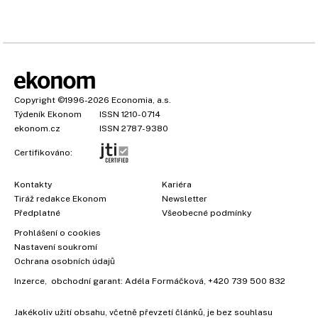
Copyright
©1996-2026
Economia, a.s.
Týdeník Ekonom
ISSN 1210-0714
ekonom.cz
ISSN 2787-9380
Certifikováno:
Kontakty
Kariéra
Tiráž redakce Ekonom
Newsletter
×
Předplatné
Všeobecné podmínky
Prohlášení o cookies
Nastavení soukromí
Ochrana osobních údajů
Inzerce
, obchodní garant:
Adéla Formáčková
,
+420 739 500 832
Jakékoliv užití obsahu, včetně převzetí článků, je bez souhlasu