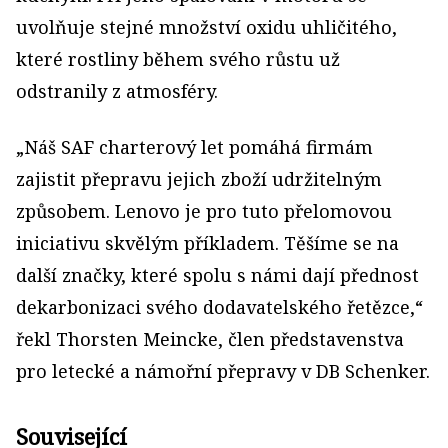
uvolňuje stejné množství oxidu uhličitého,
které rostliny během svého růstu už
odstranily z atmosféry.
„Náš SAF charterový let pomáhá firmám
zajistit přepravu jejich zboží udržitelným
způsobem. Lenovo je pro tuto přelomovou
iniciativu skvělým příkladem. Těšíme se na
další značky, které spolu s námi dají přednost
dekarbonizaci svého dodavatelského řetězce,“
řekl Thorsten Meincke, člen představenstva
pro letecké a námořní přepravy v DB Schenker.
Související