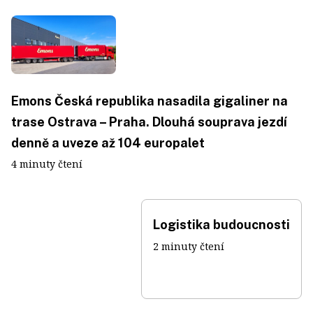
Emons Česká republika nasadila gigaliner na
trase Ostrava – Praha. Dlouhá souprava jezdí
denně a uveze až 104 europalet
4 minuty čtení
Logistika budoucnosti
2 minuty čtení