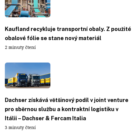
Kaufland recykluje transportní obaly. Z použité
obalové fólie se stane nový materiál
2 minuty čtení
Dachser získává většinový podíl v joint venture
pro sběrnou službu a kontraktní logistiku v
Itálii – Dachser & Fercam Italia
3 minuty čtení