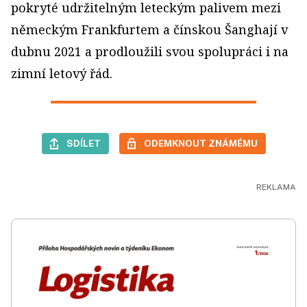
pokryté udržitelným leteckým palivem mezi
německým Frankfurtem a čínskou Šanghají v
dubnu 2021 a prodloužili svou spolupráci i na
zimní letový řád.
SDÍLET
ODEMKNOUT ZNÁMÉMU