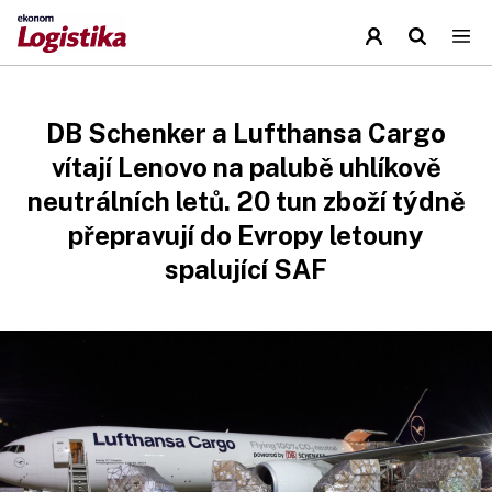
DB Schenker a Lufthansa Cargo
vítají Lenovo na palubě uhlíkově
neutrálních letů. 20 tun zboží týdně
přepravují do Evropy letouny
spalující SAF