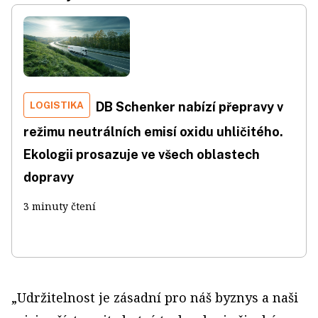
LOGISTIKA
DB Schenker nabízí přepravy v
režimu neutrálních emisí oxidu uhličitého.
Ekologii prosazuje ve všech oblastech
dopravy
3 minuty čtení
„Udržitelnost je zásadní pro náš byznys a naši