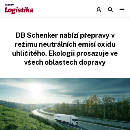
DB Schenker nabízí přepravy v
režimu neutrálních emisí oxidu
uhličitého. Ekologii prosazuje ve
všech oblastech dopravy