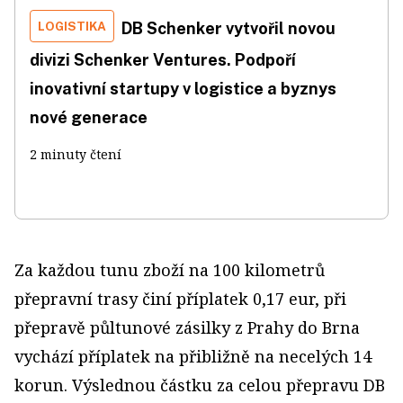
LOGISTIKA
DB Schenker vytvořil novou
divizi Schenker Ventures. Podpoří
inovativní startupy v logistice a byznys
nové generace
2 minuty čtení
Za každou tunu zboží na 100 kilometrů
přepravní trasy činí příplatek 0,17 eur, při
přepravě půltunové zásilky z Prahy do Brna
vychází příplatek na přibližně na necelých 14
korun. Výslednou částku za celou přepravu DB