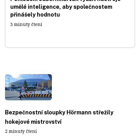
umělé inteligence, aby společnostem
přinášely hodnotu
3 minuty čtení
Bezpečnostní sloupky Hörmann střežily
hokejové mistrovství
2 minuty čtení