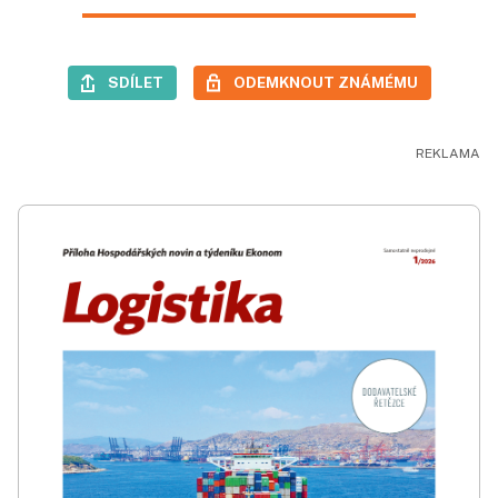
SDÍLET
ODEMKNOUT ZNÁMÉMU