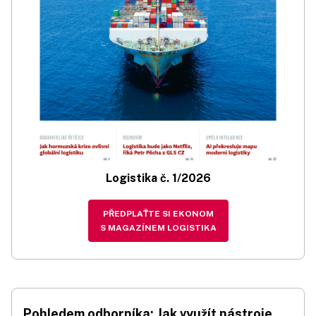
Logistika č. 1/2026
PŘEDPLAŤTE SI EKONOM
S MAGAZÍNEM LOGISTIKA
Pohledem odborníka: Jak využít nástroje