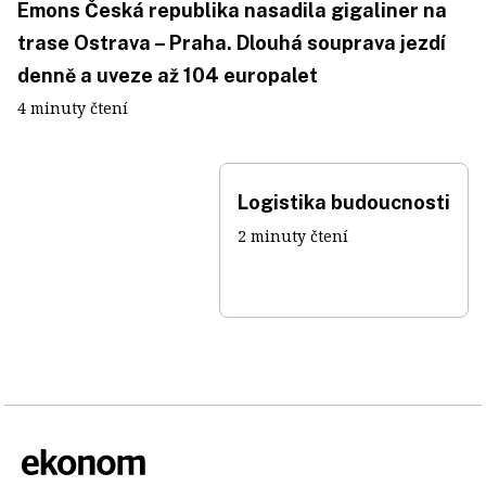
Emons Česká republika nasadila gigaliner na
trase Ostrava – Praha. Dlouhá souprava jezdí
denně a uveze až 104 europalet
4 minuty čtení
Logistika budoucnosti
2 minuty čtení