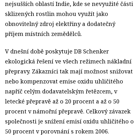
nejsušších oblastí Indie, kde se nevyužité části
sklizených rostlin mohou využít jako
obnovitelný zdroj elektřiny a dodatečný
příjem místních zemědělců.
V dnešní době poskytuje DB Schenker
ekologická řešení ve všech režimech nákladní
přepravy. Zákazníci tak mají možnost snižovat
nebo kompenzovat emise oxidu uhličitého
napříč celým dodavatelským řetězcem, v
letecké přepravě až o 20 procent a až o 50
procent v námořní přepravě. Celkový závazek
společnosti je snížení emisí oxidu uhličitého o
50 procent v porovnání s rokem 2006.