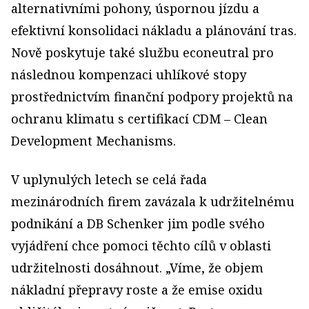
alternativními pohony, úspornou jízdu a
efektivní konsolidaci nákladu a plánování tras.
Nově poskytuje také službu econeutral pro
následnou kompenzaci uhlíkové stopy
prostřednictvím finanční podpory projektů na
ochranu klimatu s certifikací CDM – Clean
Development Mechanisms.
V uplynulých letech se celá řada
mezinárodních firem zavázala k udržitelnému
podnikání a DB Schenker jim podle svého
vyjádření chce pomoci těchto cílů v oblasti
udržitelnosti dosáhnout. „Víme, že objem
nákladní přepravy roste a že emise oxidu