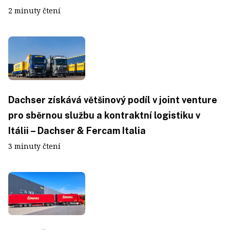
2 minuty čtení
Dachser získává většinový podíl v joint venture
pro sběrnou službu a kontraktní logistiku v
Itálii – Dachser & Fercam Italia
3 minuty čtení