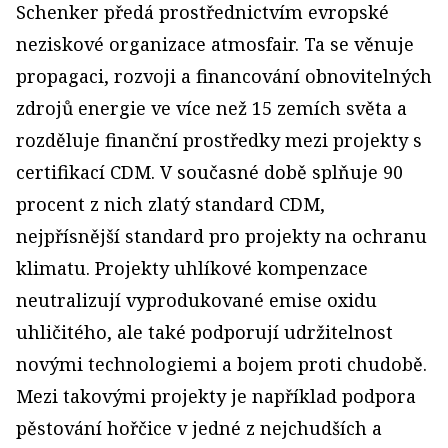
Schenker předá prostřednictvím evropské
neziskové organizace atmosfair. Ta se věnuje
propagaci, rozvoji a financování obnovitelných
zdrojů energie ve více než 15 zemích světa a
rozděluje finanční prostředky mezi projekty s
certifikací CDM. V současné době splňuje 90
procent z nich zlatý standard CDM,
nejpřísnější standard pro projekty na ochranu
klimatu. Projekty uhlíkové kompenzace
neutralizují vyprodukované emise oxidu
uhličitého, ale také podporují udržitelnost
novými technologiemi a bojem proti chudobě.
Mezi takovými projekty je například podpora
pěstování hořčice v jedné z nejchudších a