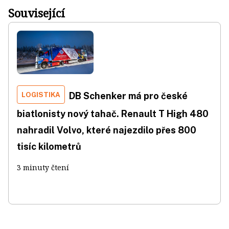
Související
LOGISTIKA
DB Schenker má pro české
biatlonisty nový tahač. Renault T High 480
nahradil Volvo, které najezdilo přes 800
tisíc kilometrů
3 minuty čtení