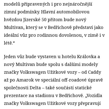
modelů připravených i pro nejnáročnější
zimní podmínky. Hlavní automobilovou
hvězdou Jizerské 50 přitom bude nový
Multivan, který se v Bedřichově představí jako
ideální vůz pro rodinnou dovolenou, v zimě i v
létě.“
Jeden vůz bude vystaven u hotelu Královka a
nový Multivan bude spolu s dalšími modely
značky Volkswagen Užitkové vozy – od Caddy
až po Amarok ve speciální off-roadové úpravě
společnosti Delta – také součástí statické
prezentace na stadionu v Bedřichově. „Vozidla
značky Volkswagen Užitkové vozy přepravují