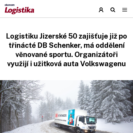
Logistiku Jizerské 50 zajišťuje již po
třinácté DB Schenker, má oddělení
věnované sportu. Organizátoři
využijí i užitková auta Volkswagenu