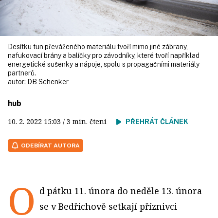
Desítku tun převáženého materiálu tvoří mimo jiné zábrany,
nafukovací brány a balíčky pro závodníky, které tvoří například
energetické sušenky a nápoje, spolu s propagačními materiály
partnerů.
autor:
DB Schenker
hub
10. 2. 2022
15:03
/ 3 min. čtení
PŘEHRÁT ČLÁNEK
ODEBÍRAT AUTORA
O
d pátku 11. února do neděle 13. února
se v Bedřichově setkají příznivci