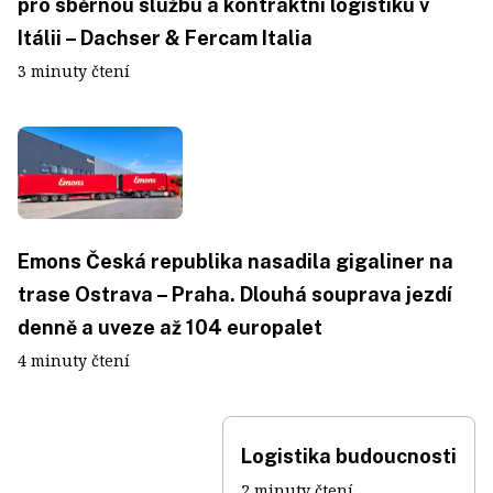
pro sběrnou službu a kontraktní logistiku v
Itálii – Dachser & Fercam Italia
3 minuty čtení
Emons Česká republika nasadila gigaliner na
trase Ostrava – Praha. Dlouhá souprava jezdí
denně a uveze až 104 europalet
4 minuty čtení
Logistika budoucnosti
2 minuty čtení