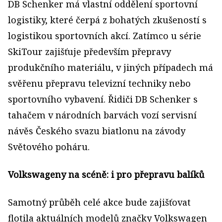
DB Schenker má vlastní oddělení sportovní
logistiky, které čerpá z bohatých zkušeností s
logistikou sportovních akcí. Zatímco u série
SkiTour zajišťuje především přepravy
produkčního materiálu, v jiných případech má
svěřenu přepravu televizní techniky nebo
sportovního vybavení. Řidiči DB Schenker s
tahačem v národních barvách vozí servisní
návěs Českého svazu biatlonu na závody
Světového poháru.
Volkswageny na scéně: i pro přepravu balíků
Samotný průběh celé akce bude zajišťovat
flotila aktuálních modelů značky Volkswagen