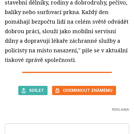
stavební dělníky, rodiny a dobrodruhy, pečivo,
balíky nebo surfovací prkna. Každý den
pomáhají bezpočtu lidí na celém světě odvádět
dobrou práci, slouží jako mobilní servisní
dílny a dopravují lékaře záchranné služby a
policisty na místo nasazení," píše se v aktuální
tiskové zprávě společnosti.
SDÍLET
ODEMKNOUT ZNÁMÉMU