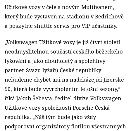
Užitkové vozy v čele s novým Multivanem,
který bude vystaven na stadionu v Bedřichově
a poskytne shuttle servis pro VIP účastníky.
„Volkswagen Užitkové vozy je již čtvrt století
neodmyslitelnou součástí českého běžeckého
lyžování a jako dlouholetý a spolehlivý
partner Svazu lyžařů České republiky
nebudeme chybět ani na nadcházející Jizerské
50, která bude vyvrcholením letošní sezony,“
říká Jakub Šebesta, ředitel divize Volkswagen
Užitkové vozy společnosti Porsche Česká
republika. „Náš tým bude jako vždy
podporovat organizátory flotilou všestranných