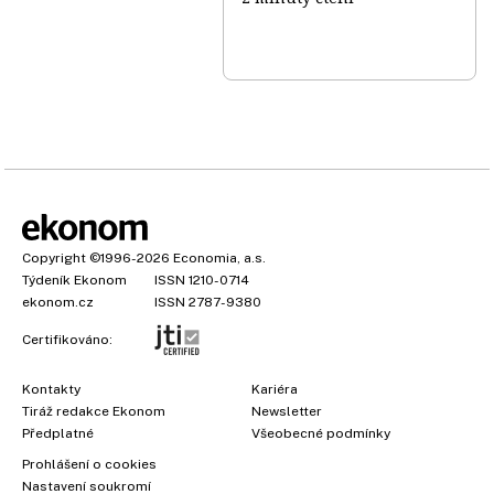
Copyright
©1996-2026
Economia, a.s.
Týdeník Ekonom
ISSN 1210-0714
ekonom.cz
ISSN 2787-9380
Certifikováno:
Kontakty
Kariéra
Tiráž redakce Ekonom
Newsletter
×
Předplatné
Všeobecné podmínky
Prohlášení o cookies
Nastavení soukromí