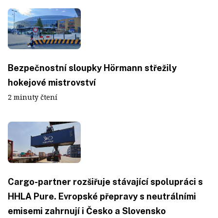
Bezpečnostní sloupky Hörmann střežily
hokejové mistrovství
2 minuty čtení
Cargo-partner rozšiřuje stávající spolupráci s
HHLA Pure. Evropské přepravy s neutrálními
emisemi zahrnují i Česko a Slovensko