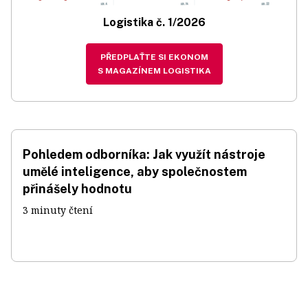
Logistika č. 1/2026
PŘEDPLAŤTE SI EKONOM
S MAGAZÍNEM LOGISTIKA
Pohledem odborníka: Jak využít nástroje
umělé inteligence, aby společnostem
přinášely hodnotu
3 minuty čtení