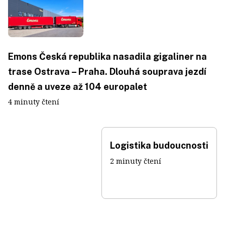
Emons Česká republika nasadila gigaliner na
trase Ostrava – Praha. Dlouhá souprava jezdí
denně a uveze až 104 europalet
4 minuty čtení
Logistika budoucnosti
2 minuty čtení