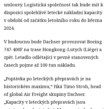
smlouvy. Logistická společnost tak bude mít k
dispozici spolehlivé letecké nákladní kapacity
v období od začátku letošního roku do března
2024.
V budoucnu bude Dachser provozovat Boeing
747-400F na trase Hongkong–Lutych (Liège) a
zpět. Letadlo odlétající v pevně stanovených
časech pojme až 100 tun nákladu.
„Poptávka po leteckých přepravách je na
historickém maximu,“ říká Timo Stroh, head
of global Air Freight skupiny Dachser.
„Kapacity v leteckých přepravách jsou