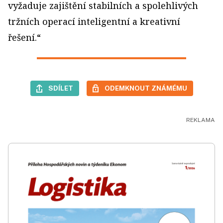
vyžaduje zajištění stabilních a spolehlivých
tržních operací inteligentní a kreativní
řešení.“
SDÍLET
ODEMKNOUT ZNÁMÉMU