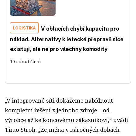
LOGISTIKA
V oblacích chybí kapacita pro
náklad. Alternativy k letecké přepravě sice
existují, ale ne pro všechny komodity
10 minut čtení
„V integrované síti dokážeme nabídnout
kompletní řešení z jednoho zdroje – od
výrobce až ke koncovému zákazníkovi,“ uvádí
Timo Stroh. „Zejména v náročných dobách