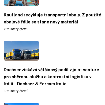
Kaufland recykluje transportní obaly. Z použité
obalové fólie se stane nový materiál
2 minuty čtení
Dachser získává většinový podíl v joint venture
pro sběrnou službu a kontraktní logistiku v
Itálii – Dachser & Fercam Italia
3 minuty čtení