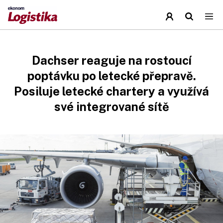
Dachser reaguje na rostoucí
poptávku po letecké přepravě.
Posiluje letecké chartery a využívá
své integrované sítě