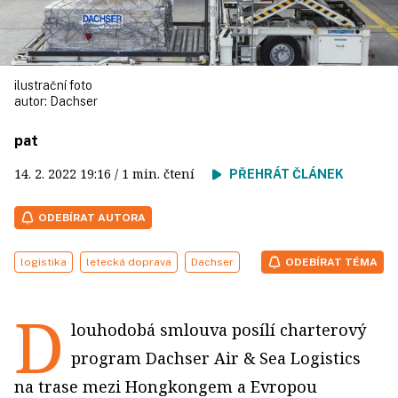
ilustrační foto
autor:
Dachser
pat
14. 2. 2022
19:16
/ 1 min. čtení
PŘEHRÁT ČLÁNEK
ODEBÍRAT AUTORA
logistika
letecká doprava
Dachser
ODEBÍRAT TÉMA
D
louhodobá smlouva posílí charterový
program Dachser Air & Sea Logistics
na trase mezi Hongkongem a Evropou