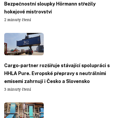
Bezpečnostní sloupky Hörmann střežily
hokejové mistrovství
2 minuty čtení
Cargo-partner rozšiřuje stávající spolupráci s
HHLA Pure. Evropské přepravy s neutrálními
emisemi zahrnují i Česko a Slovensko
3 minuty čtení