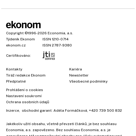
Copyright
©1996-2026
Economia, a.s.
Týdeník Ekonom
ISSN 1210-0714
ekonom.cz
ISSN 2787-9380
Certifikováno:
Kontakty
Kariéra
Tiráž redakce Ekonom
Newsletter
Předplatné
Všeobecné podmínky
×
Prohlášení o cookies
Nastavení soukromí
Ochrana osobních údajů
Inzerce
, obchodní garant:
Adéla Formáčková
,
+420 739 500 832
Jakékoliv užití obsahu, včetně převzetí článků, je bez souhlasu
Economia, a.s. zapovězeno. Bez souhlasu Economia, a.s. je