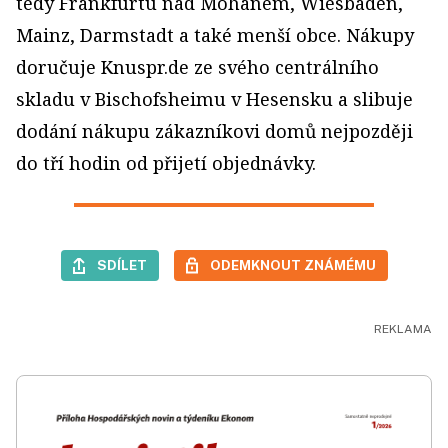
tedy Frankfurtu nad Mohanem, Wiesbaden,
Mainz, Darmstadt a také menší obce. Nákupy
doručuje Knuspr.de ze svého centrálního
skladu v Bischofsheimu v Hesensku a slibuje
dodání nákupu zákazníkovi domů nejpozději
do tří hodin od přijetí objednávky.
SDÍLET
ODEMKNOUT ZNÁMÉMU