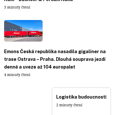
3 minuty čtení
Emons Česká republika nasadila gigaliner na
trase Ostrava – Praha. Dlouhá souprava jezdí
denně a uveze až 104 europalet
4 minuty čtení
Logistika budoucnosti
2 minuty čtení