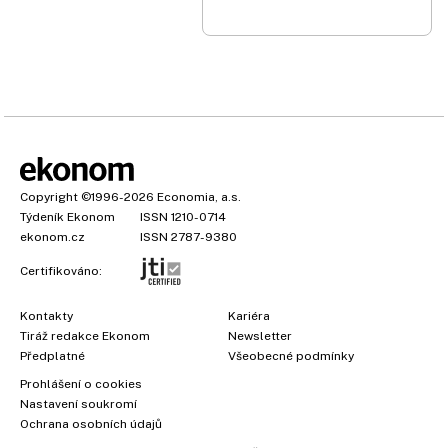
Copyright
©1996-2026
Economia, a.s.
Týdeník Ekonom
ISSN 1210-0714
ekonom.cz
ISSN 2787-9380
Certifikováno:
Kontakty
Kariéra
Tiráž redakce Ekonom
Newsletter
Předplatné
Všeobecné podmínky
×
Prohlášení o cookies
Nastavení soukromí
Ochrana osobních údajů