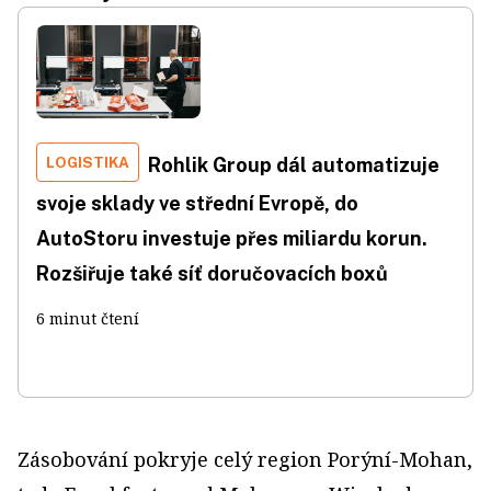
LOGISTIKA
Rohlik Group dál automatizuje
svoje sklady ve střední Evropě, do
AutoStoru investuje přes miliardu korun.
Rozšiřuje také síť doručovacích boxů
6 minut čtení
Zásobování pokryje celý region Porýní-Mohan,