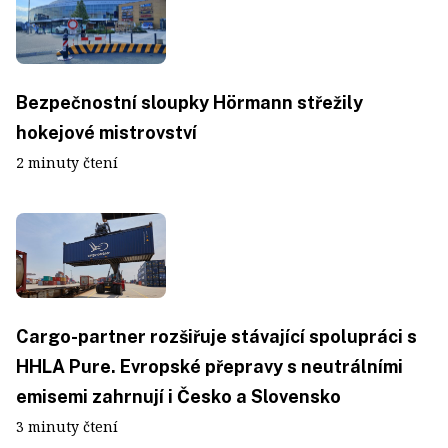
Bezpečnostní sloupky Hörmann střežily
hokejové mistrovství
2 minuty čtení
Cargo-partner rozšiřuje stávající spolupráci s
HHLA Pure. Evropské přepravy s neutrálními
emisemi zahrnují i Česko a Slovensko
3 minuty čtení