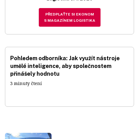
PŘEDPLAŤTE SI EKONOM
S MAGAZÍNEM LOGISTIKA
Pohledem odborníka: Jak využít nástroje
umělé inteligence, aby společnostem
přinášely hodnotu
3 minuty čtení