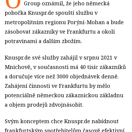
Group oznámil, že jeho německá
pobočka Knuspr.de spouští službu v
metropolitním regionu Porýní-Mohan a bude
zásobovat zákazníky ve Frankfurtu a okolí
potravinami a dalším zbožím.
Knuspr.de své služby zahájil v srpnu 2021 v
Mnichově, v současnosti má 40 tisíc zákazníků
a doručuje více než 3000 objednávek denně.
Zahájení činnosti ve Frankfurtu by mělo
potenciálně německou zákaznickou základnu
a objem prodejů zdvojnásobit.
Svým konceptem chce Knuspr.de nabídnout
frankfurtským spotřebitelům časově efektivní