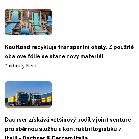
Kaufland recykluje transportní obaly. Z použité
obalové fólie se stane nový materiál
2 minuty čtení
Dachser získává většinový podíl v joint venture
pro sběrnou službu a kontraktní logistiku v
Itálii – Dachser & Fercam Italia